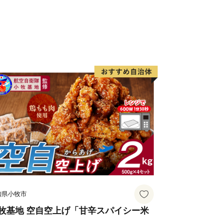
知県小牧市
牧基地 空自空上げ「甘辛スパイシー米