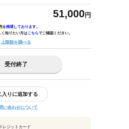
51,000
円
内
を推奨しております。
しく知りたい方は
こちら
でご確認ください。
上限額を調べる
受付終了
に入りに追加する
問い合わせについて
クレジットカード