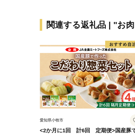
関連する返礼品 | "お肉
愛知県小牧市
<2か月に1回 計6回 定期便>国産豚