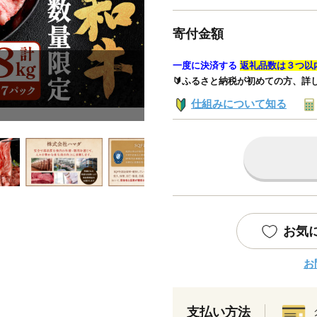
寄付金額
一度に決済する
返礼品数は３つ以
🔰ふるさと納税が初めての方、詳
仕組みについて知る
お気
お
支払い方法