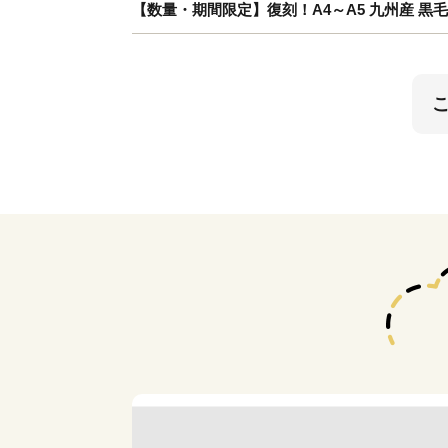
【数量・期間限定】復刻！A4～A5 九州産 黒毛和