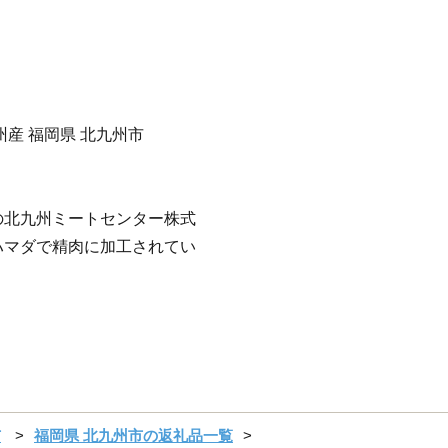
州産 福岡県 北九州市
の北九州ミートセンター株式
ハマダで精肉に加工されてい
市
福岡県 北九州市の返礼品一覧