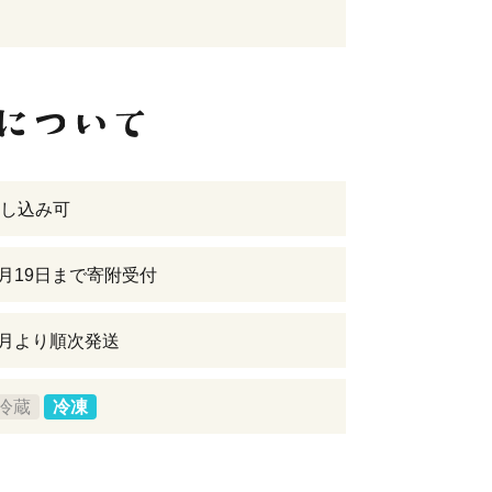
し込み可
年6月19日まで寄附受付
年7月より順次発送
冷蔵
冷凍