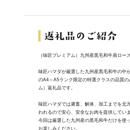
（味匠プレミアム）九州産黒毛和牛肩ロースス
味匠ハマダが厳選した九州産黒毛和牛の中
のA4～A5ランク限定の特選クラスの品質
ム）返礼品です。
味匠ハマダでは屠畜、解体、加工までを北
われるので安心、安全なお肉を提供してい
今回は厳選した九州産の黒毛和牛だけを使
お楽しみください。