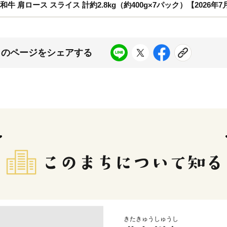
牛 肩ロース スライス 計約2.8kg（約400g×7パック）【2026年
このページをシェアする
きたきゅうしゅうし