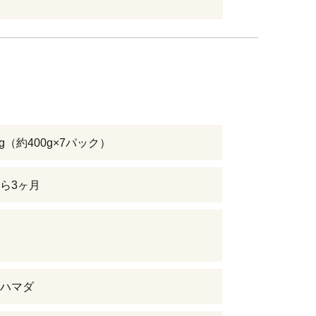
kg（約400g×7パック）
ら3ヶ月
ハマダ