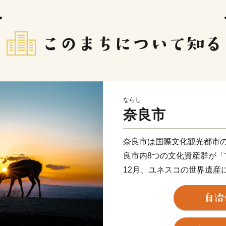
ならし
奈良市
奈良市は国際文化観光都市
良市内8つの文化資産群が「
12月、ユネスコの世界遺産
切に守り継がれたこの宝を
美しさ・力強さに心を奪われ
を分かちあいたい。