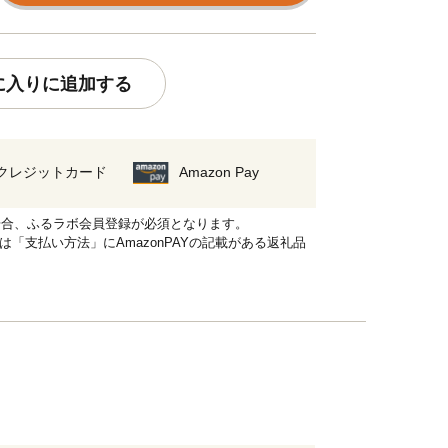
に入りに追加する
クレジットカード
Amazon Pay
れる場合、ふるラボ会員登録が必須となります。
品は「支払い方法」にAmazonPAYの記載がある返礼品