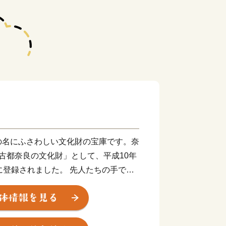
の名にふさわしい文化財の宝庫です。奈
古都奈良の文化財」として、平成10年
に登録されました。 先人たちの手で大
前にしたとき、悠久のときをこえたその
ます。 もっと多くの人と、この感動