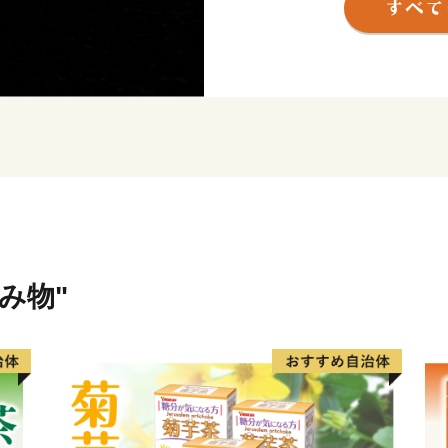
ふるさと納税制度の活用も
生かしたまちづくりをすす
願いします。
飲み物"