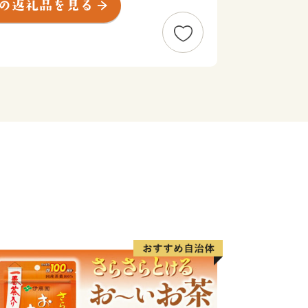
含め、奈良市はこれからも歴史と伝統を
めます。奈良市へのご寄附をよろしくお