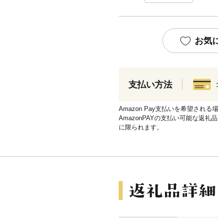
お気
支払い方法
Amazon Pay支払いを希望さ
AmazonPAYの支払い可能な返礼
に限られます。