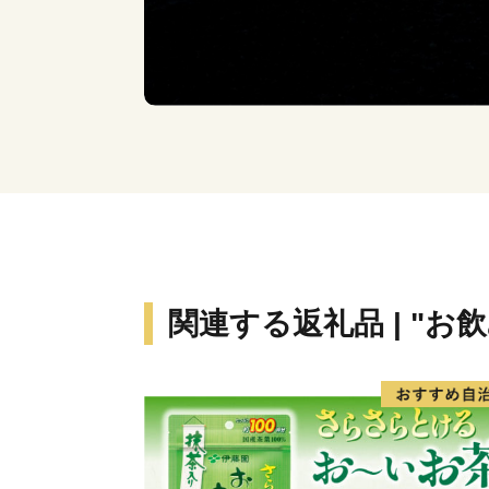
関連する返礼品 | "お