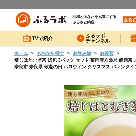
地域とあなたを元気にする
ふるさと納税
ふるラボ
TVで紹介
チャンネル
ホーム
ものから探す
お飲み物
お茶類
焙じはとむぎ茶 15包 3パック セット 菊岡漢方薬局 健康茶 
奈良市 奈良県 敬老の日 ハロウィン クリスマス バレンタイン 