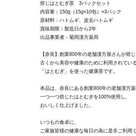
焙じはとむぎ茶 3パックセット
内容量：150g（15g×10包）×3パック
原材料：ハトムギ、皮去ハトムギ
賞味期限：製造日から2年
出品事業者：菊岡漢方薬局
【奈良】創業800年の老舗漢方屋さんが焙
古くから美容や健康のために利用されてい
「はとむぎ」を使った健康茶です。
本品は、奈良にある創業800年の老舗漢方
一つ一つ焙じたはとむぎを100%使用し、
おいしく仕上げました。
いつもの食卓に、
ご家族皆様の健康な毎日の為に是非ご利用