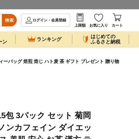
検索
ログイン・会員登録
上限額
お気に入り
カート
はじめての
ランキング
ーン
ふるさと納税
ィーバッグ 焙煎 焙じ ハト麦 茶 ギフト プレゼント 贈り物
5包 3パック セット 菊岡
 ノンカフェイン ダイエッ