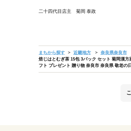
二十四代目店主 菊岡 泰政
まちから探す
近畿地方
奈良県奈良市
焙じはとむぎ茶 15包 3パック セット 菊岡漢方
フト プレゼント 贈り物 奈良市 奈良県 敬老の日