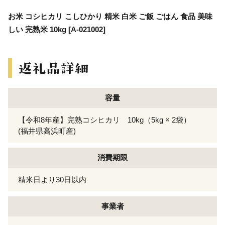
お米 コシヒカリ こしひかり 精米 白米 ご飯 ごはん 食品 美味
しい 完熟米 10kg [A-021002]
容量
【令和8年産】完熟コシヒカリ 10kg（5kg × 2袋）
(福井県高浜町産)
消費期限
精米日より30日以内
事業者