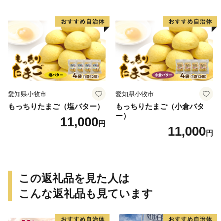
愛知県小牧市
愛知県小牧市
もっちりたまご（塩バター）
もっちりたまご（小倉バタ
ー）
11,000
円
11,000
円
この返礼品を見た人は
こんな返礼品も見ています