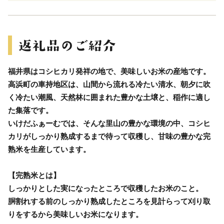
福井県はコシヒカリ発祥の地で、美味しいお米の産地です。
高浜町の車持地区は、山間から流れる冷たい清水、朝夕に吹
く冷たい潮風、天然林に囲まれた豊かな土壌と、稲作に適し
た集落です。
いけだふぁーむでは、そんな里山の豊かな環境の中、コシヒ
カリがしっかり熟成するまで待って収穫し、甘味の豊かな完
熟米を生産しています。
【完熟米とは】
しっかりとした実になったところで収穫したお米のこと。
胴割れする前のしっかり熟成したところを見計らって刈り取
りをするから美味しいお米になります。