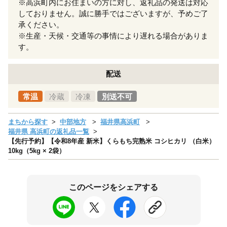
※高浜町内にお住まいの方に対し、返礼品の発送は対応
しておりません。誠に勝手ではございますが、予めご了
承ください。
※生産・天候・交通等の事情により遅れる場合がありま
す。
配送
常温
冷蔵
冷凍
別送不可
まちから探す
中部地方
福井県高浜町
福井県 高浜町の返礼品一覧
【先行予約】【令和8年産 新米】くらもち完熟米 コシヒカリ （白米）
10kg（5kg × 2袋）
このページをシェアする