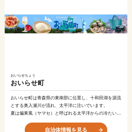
おいらせちょう
おいらせ町
おいらせ町は青森県の東南部に位置し、十和田湖を源流
とする奥入瀬川が流れ、太平洋に注いでいます。
夏は偏東風（ヤマセ）と呼ばれる太平洋からの冷たい風
が吹き、冬は気温が低いものの、青森県内でも雪が少な
い地域となっています。
自治体情報を見る