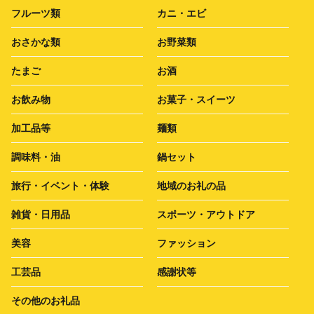
フルーツ類
カニ・エビ
おさかな類
お野菜類
たまご
お酒
お飲み物
お菓子・スイーツ
加工品等
麺類
調味料・油
鍋セット
旅行・イベント・体験
地域のお礼の品
雑貨・日用品
スポーツ・アウトドア
美容
ファッション
工芸品
感謝状等
その他のお礼品