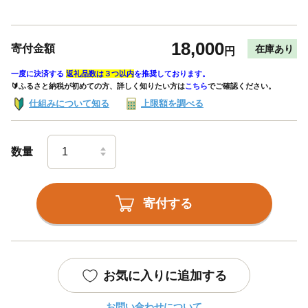
18,000
寄付金額
在庫あり
円
一度に決済する
返礼品数は３つ以内
を推奨しております。
🔰ふるさと納税が初めての方、詳しく知りたい方は
こちら
でご確認ください。
仕組みについて知る
上限額を調べる
数量
寄付する
お気に入りに追加する
お問い合わせについて