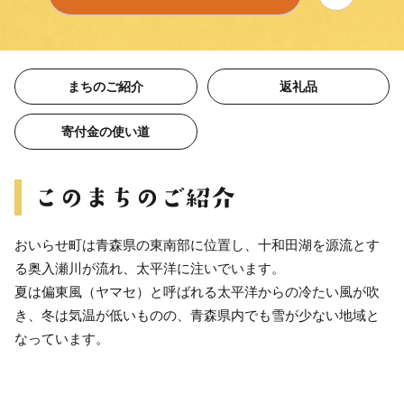
まちのご紹介
返礼品
寄付金の使い道
おいらせ町は青森県の東南部に位置し、十和田湖を源流とす
る奥入瀬川が流れ、太平洋に注いでいます。
夏は偏東風（ヤマセ）と呼ばれる太平洋からの冷たい風が吹
き、冬は気温が低いものの、青森県内でも雪が少ない地域と
なっています。