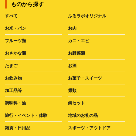
ものから探す
すべて
ふるラボオリジナル
お米・パン
お肉
フルーツ類
カニ・エビ
おさかな類
お野菜類
たまご
お酒
お飲み物
お菓子・スイーツ
加工品等
麺類
調味料・油
鍋セット
旅行・イベント・体験
地域のお礼の品
雑貨・日用品
スポーツ・アウトドア