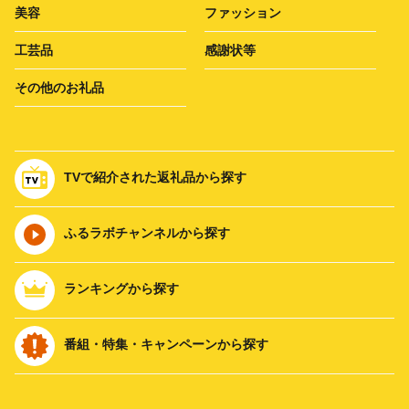
美容
ファッション
工芸品
感謝状等
その他のお礼品
TVで紹介された返礼品から探す
ふるラボチャンネルから探す
ランキングから探す
番組・特集・キャンペーンから探す