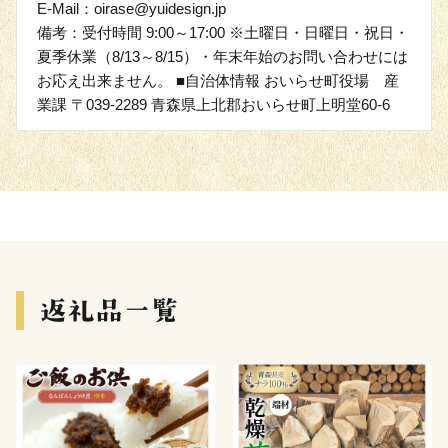
E-Mail：oirase@yuidesign.jp
備考：受付時間 9:00～17:00 ※土曜日・日曜日・祝日・
夏季休業（8/13～8/15）・年末年始のお問い合わせには
お応え出来ません。 ■自治体情報 おいらせ町役場 産
業課 〒039-2289 青森県上北郡おいらせ町上明堂60-6