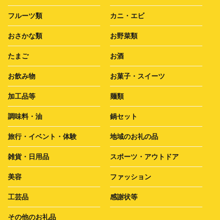
フルーツ類
カニ・エビ
おさかな類
お野菜類
たまご
お酒
お飲み物
お菓子・スイーツ
加工品等
麺類
調味料・油
鍋セット
旅行・イベント・体験
地域のお礼の品
雑貨・日用品
スポーツ・アウトドア
美容
ファッション
工芸品
感謝状等
その他のお礼品