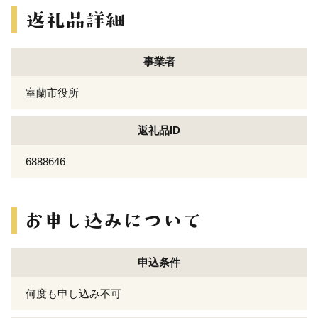
事業者
室蘭市役所
返礼品ID
6888646
申込条件
何度も申し込み不可