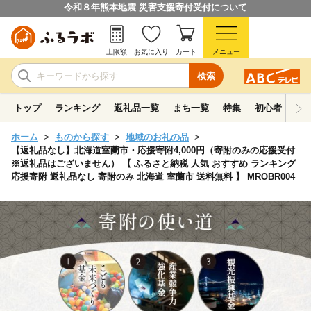
令和８年熊本地震 災害支援寄付受付について
上限額
お気に入り
カート
メニュー
検索
トップ
ランキング
返礼品一覧
まち一覧
特集
初心者ガイド
ホーム
ものから探す
地域のお礼の品
【返礼品なし】北海道室蘭市・応援寄附4,000円（寄附のみの応援受付
※返礼品はございません） 【 ふるさと納税 人気 おすすめ ランキング
応援寄附 返礼品なし 寄附のみ 北海道 室蘭市 送料無料 】 MROBR004