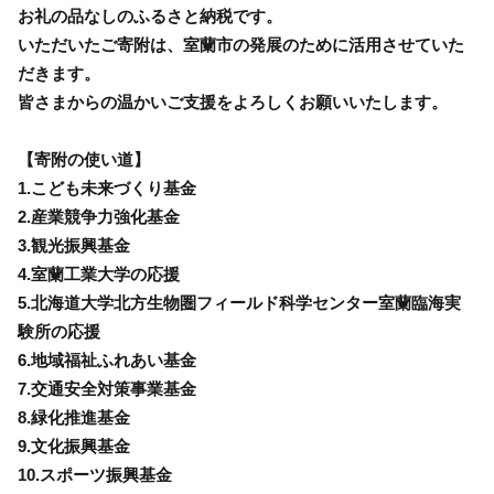
お礼の品なしのふるさと納税です。
いただいたご寄附は、室蘭市の発展のために活用させていた
だきます。
皆さまからの温かいご支援をよろしくお願いいたします。
【寄附の使い道】
1.こども未来づくり基金
2.産業競争力強化基金
3.観光振興基金
4.室蘭工業大学の応援
5.北海道大学北方生物圏フィールド科学センター室蘭臨海実
験所の応援
6.地域福祉ふれあい基金
7.交通安全対策事業基金
8.緑化推進基金
9.文化振興基金
10.スポーツ振興基金