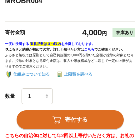
MROBR004
4,000
寄付金額
在庫あり
円
一度に決済する
返礼品数は３つ以内
を推奨しております。
🔰ふるさと納税が初めての方、詳しく知りたい方は
こちら
でご確認ください。
ふるさと納税では原則として自己負担額の2,000円を除いた全額が控除の対象となり
ます。控除の対象となる寄付金額は、収入や家族構成などに応じて一定の上限があ
りますのでご注意ください。
仕組みについて知る
上限額を調べる
数量
寄付する
こちらの自治体に対して年2回以上寄付いただく方は、お礼の