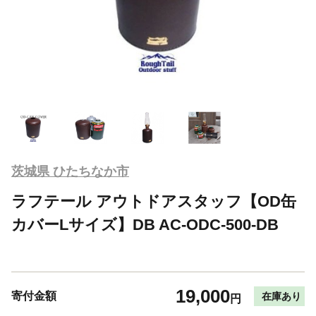
茨城県 ひたちなか市
ラフテール アウトドアスタッフ【OD缶
カバーLサイズ】DB AC-ODC-500-DB
19,000
寄付金額
在庫あり
円