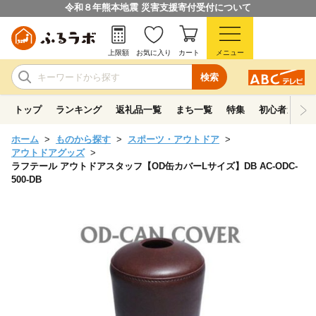
令和８年熊本地震 災害支援寄付受付について
上限額
お気に入り
カート
メニュー
検索
トップ
ランキング
返礼品一覧
まち一覧
特集
初心者ガイド
ホーム
ものから探す
スポーツ・アウトドア
アウトドアグッズ
ラフテール アウトドアスタッフ【OD缶カバーLサイズ】DB AC-ODC-
500-DB