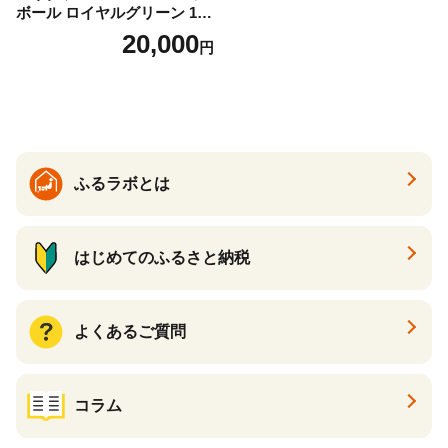
ボール ロイヤルグリーン 1ダ
ース 12球 兵庫県丹波市 ふる
20,000
円
さと納税
ふるラボとは
はじめてのふるさと納税
よくあるご質問
コラム