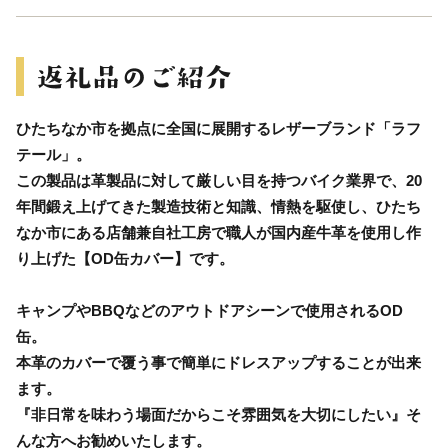
ひたちなか市を拠点に全国に展開するレザーブランド「ラフ
テール」。
この製品は革製品に対して厳しい目を持つバイク業界で、20
年間鍛え上げてきた製造技術と知識、情熱を駆使し、ひたち
なか市にある店舗兼自社工房で職人が国内産牛革を使用し作
り上げた【OD缶カバー】です。
キャンプやBBQなどのアウトドアシーンで使用されるOD
缶。
本革のカバーで覆う事で簡単にドレスアップすることが出来
ます。
『非日常を味わう場面だからこそ雰囲気を大切にしたい』そ
んな方へお勧めいたします。