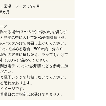
：常温 ソース：9ヶ月
8カ月
ース
温める場合(３〜５分)中袋の封を切らず
と熱湯の中に入れて3〜5分間沸騰させ、
のパスタかけてお召し上がりください。
ンジで温める場合（500ｗ約１分３０
深めの容器に移し替え、ラップをかけて
0秒（500ｗ）温めてください。
間は電子レンジの説明書などを参考に加
ださい。
ま電子レンジで加熱しないでください。
る恐れがあります。
イメージです。
着曜日のご指定はお受けできません。