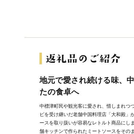
地元で愛され続ける味、
たの食卓へ
中標津町民や観光客に愛され、惜しまれつ
ピを受け継いだ老舗中国料理店「大和殿」
ースを取り扱いが容易なレトルト商品にし
舗キッチンで作られたミートソースをその