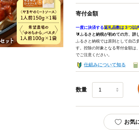
寄付金額
一度に決済する
返礼品数は３つ以
🔰ふるさと納税が初めての方、詳
ふるさと納税では原則として自己負
す。控除の対象となる寄付金額は
でご注意ください。
仕組みについて知る
数量
お気