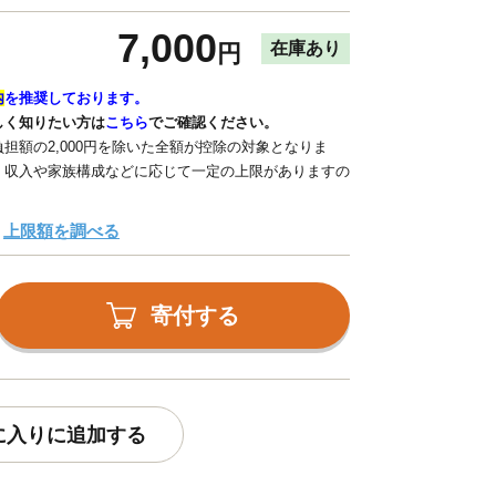
7,000
在庫あり
円
内
を推奨しております。
しく知りたい方は
こちら
でご確認ください。
担額の2,000円を除いた全額が控除の対象となりま
、収入や家族構成などに応じて一定の上限がありますの
上限額を調べる
寄付する
に入りに追加する