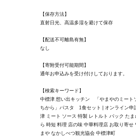
【保存方法】
直射日光、高温多湿を避けて保存
【配送不可離島有無】
なし
【寄附受付可能期間】
通年お申込みを受け付けしております。
【検索キーワード】
中標津 想い出キッチン 「やまやのミート
ちから」パスタ 1食セット | オンライン申
津 ミート ソース 特製 レトルト パック た
ら 時短 料理 店の味 中華料理店 お取り寄せ
まや なかしべつ観光協会 中標津町