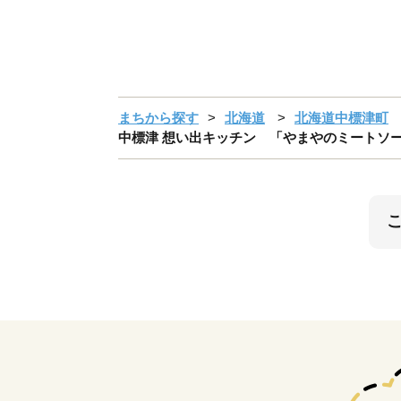
まちから探す
北海道
北海道中標津町
中標津 想い出キッチン 「やまやのミートソー