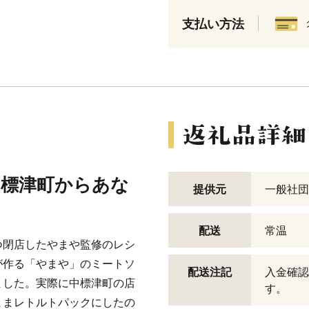
支払い方法
中標津町からあな
提供元
一般社団
配送
常温
つ閉店したやまや監修のレシ
が作る「やまや」のミートソ
配送注記
入金確認
ました。実際に中標津町の店
す。
ままレトルトパックにしたの