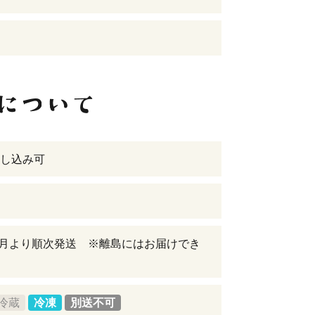
し込み可
年8月より順次発送 ※離島にはお届けでき
冷蔵
冷凍
別送不可