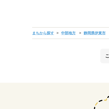
まちから探す
中部地方
静岡県伊東市