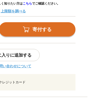
しく知りたい方は
こちら
でご確認ください。
上限額を調べる
寄付する
に入りに追加する
問い合わせについて
クレジットカード