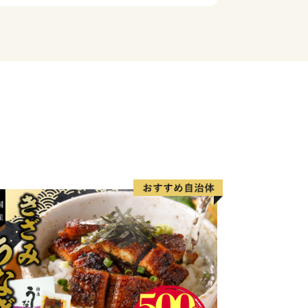
ながり みんなで育む自然豊かなやさし
目指し、行ってみたい、住んでみたい、
えるまちづくりを全員参加で取り組んで
市の魅力を感じていただき、是非、伊東