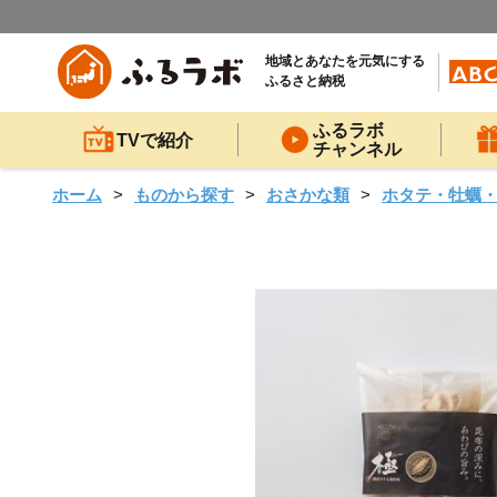
地域とあなたを元気にする
ふるさと納税
ふるラボ
TVで紹介
チャンネル
ホーム
ものから探す
おさかな類
ホタテ・牡蠣