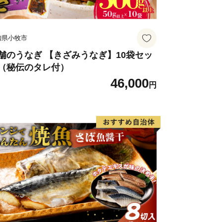
知県小牧市
舗のうなぎ 【きざみうなぎ】10袋セッ
（秘伝のタレ付）
46,000
円