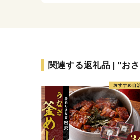
関連する返礼品 | "お