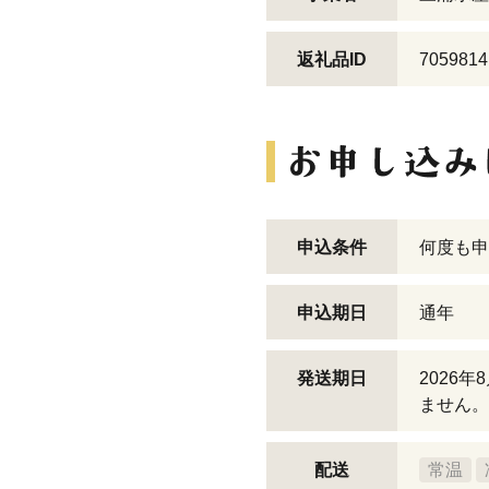
返礼品ID
7059814
申込条件
何度も申
申込期日
通年
発送期日
2026
ません。
配送
常温