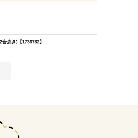
炊き)【1736782】