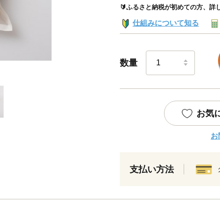
🔰ふるさと納税が初めての方、詳
仕組みについて知る
数量
お気
お
支払い方法