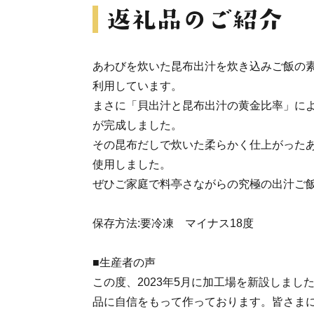
あわびを炊いた昆布出汁を炊き込みご飯の
利用しています。
まさに「貝出汁と昆布出汁の黄金比率」に
が完成しました。
その昆布だしで炊いた柔らかく仕上がったあ
使用しました。
ぜひご家庭で料亭さながらの究極の出汁ご
保存方法:要冷凍 マイナス18度
■生産者の声
この度、2023年5月に加工場を新設しまし
品に自信をもって作っております。皆さま