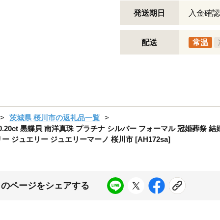
発送期日
入金確認
配送
常温
茨城県 桜川市の返礼品一覧
石 0.20ct 黒蝶貝 南洋真珠 プラチナ シルバー フォーマル 冠婚葬祭
 ジュエリー ジュエリーマーノ 桜川市 [AH172sa]
このページをシェアする