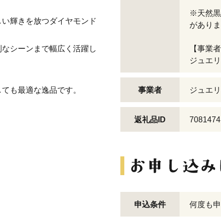
※天然黒
しい輝きを放つダイヤモンド
がありま
別なシーンまで幅広く活躍し
【事業者
ジュエリ
しても最適な逸品です。
事業者
ジュエリ
返礼品ID
7081474
申込条件
何度も申