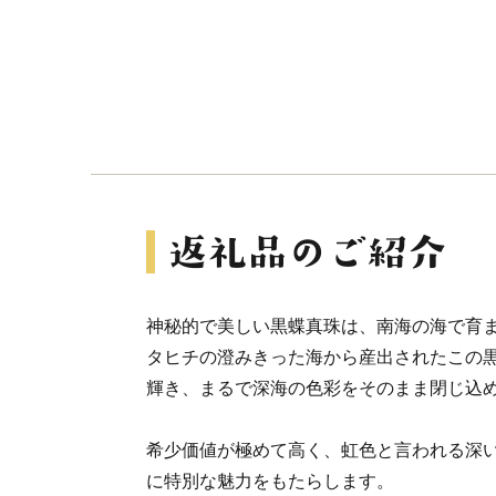
神秘的で美しい黒蝶真珠は、南海の海で育
タヒチの澄みきった海から産出されたこの
輝き、まるで深海の色彩をそのまま閉じ込
希少価値が極めて高く、虹色と言われる深
に特別な魅力をもたらします。