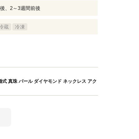
後、2～3週間前後
冷蔵
冷凍
 結婚式 真珠 パール ダイヤモンド ネックレス アク