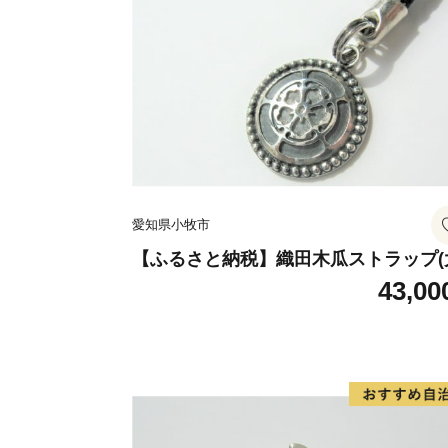
愛知県小牧市
【ふるさと納税】織田木瓜ストラップ(
43,00