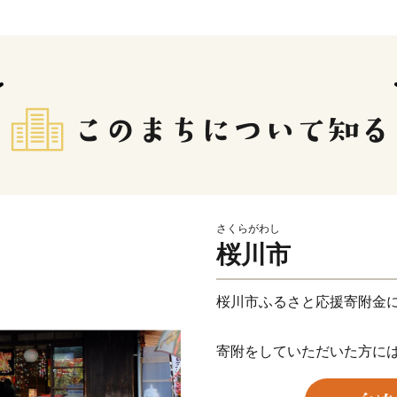
さくらがわし
桜川市
桜川市ふるさと応援寄附金
寄附をしていただいた方に
礼の品をお送りします。