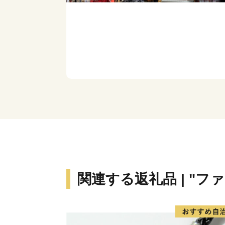
関連する返礼品 | "フ