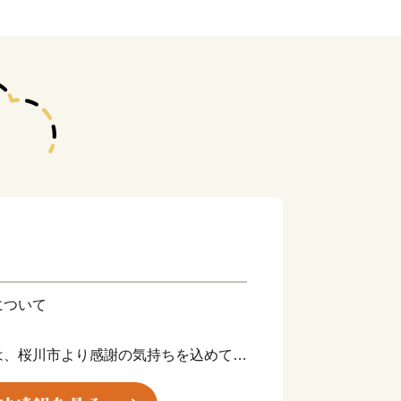
について
は、桜川市より感謝の気持ちを込めてお