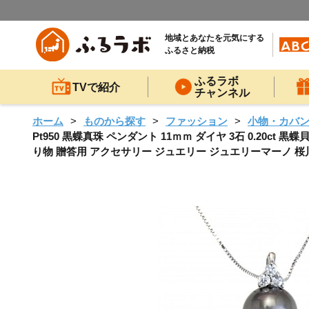
地域とあなたを元気にする
ふるさと納税
ふるラボ
TVで紹介
チャンネル
ホーム
ものから探す
ファッション
小物・カバ
Pt950 黒蝶真珠 ペンダント 11ｍｍ ダイヤ 3石 0.20c
り物 贈答用 アクセサリー ジュエリー ジュエリーマーノ 桜川市 