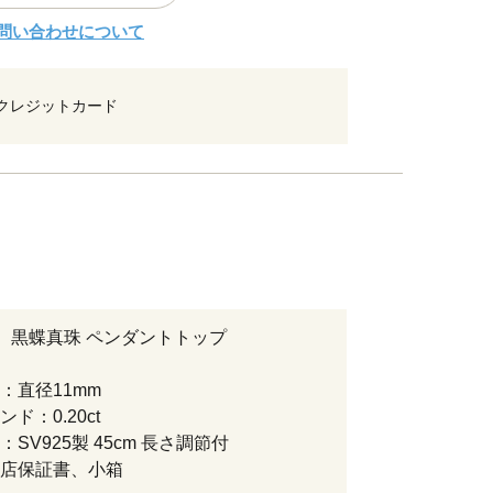
問い合わせについて
クレジットカード
0製 黒蝶真珠 ペンダントトップ
：直径11mm
ド：0.20ct
SV925製 45cm 長さ調節付
店保証書、小箱