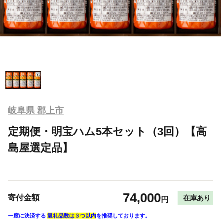
岐阜県 郡上市
定期便・明宝ハム5本セット（3回）【高
島屋選定品】
74,000
寄付金額
在庫あり
円
一度に決済する
返礼品数は３つ以内
を推奨しております。