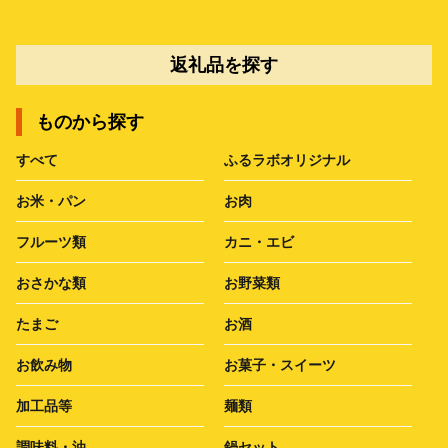
返礼品を探す
ものから探す
すべて
ふるラボオリジナル
お米・パン
お肉
フルーツ類
カニ・エビ
おさかな類
お野菜類
たまご
お酒
お飲み物
お菓子・スイーツ
加工品等
麺類
調味料・油
鍋セット