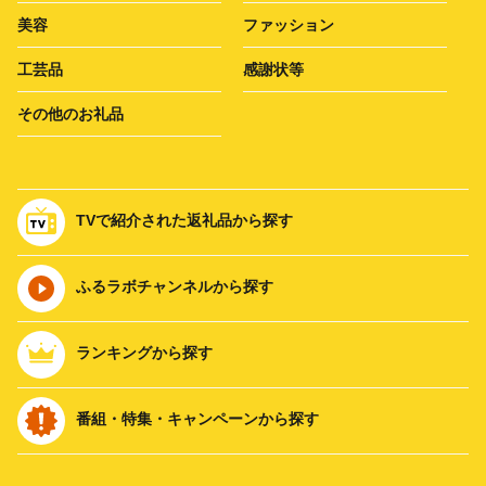
美容
ファッション
工芸品
感謝状等
その他のお礼品
TVで紹介された返礼品から探す
ふるラボチャンネルから探す
ランキングから探す
番組・特集・キャンペーンから探す