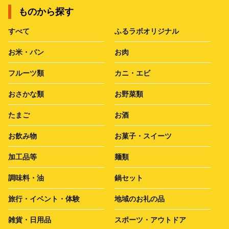
ものから探す
すべて
ふるラボオリジナル
お米・パン
お肉
フルーツ類
カニ・エビ
おさかな類
お野菜類
たまご
お酒
お飲み物
お菓子・スイーツ
加工品等
麺類
調味料・油
鍋セット
旅行・イベント・体験
地域のお礼の品
雑貨・日用品
スポーツ・アウトドア