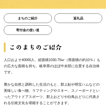
まちのご紹介
返礼品
寄付金の使い道
人口およそ40000人、総面積1030.75㎢（県面積の約10％）も
の広大な面積を持ち、岐阜県のほぼ中央部に位置する自治体
です。
豊かな自然と調和した生活のもと、郡上鮎や明宝ハムなどの
美味しい食べ物、ラフティングやスキー、スノーボードとい
ったアウトドアスポーツ、郡上おどりや白鳥おどりに代表さ
れる伝統文化を堪能することができます。