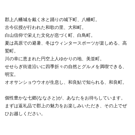
郡上八幡城を戴く水と踊りの城下町、八幡町。
古今伝授が行われた和歌の里、大和町。
白山信仰で栄えた文化が息づく町、白鳥町。
夏は高原での避暑、冬はウィンタースポーツが楽しめる、高
鷲町。
川の幸に恵まれた円空上人ゆかりの地、美並町。
せせらぎ街道沿いに四季折々の自然とグルメを満喫できる、
明宝。
オオサンショウウオが生息し、和良鮎で知られる、和良町。
個性豊かな七郷(ななさと)が、あなたをお待ちしています。
まずは返礼品で郡上の魅力をお楽しみいただき、その上でぜ
ひお越しください。