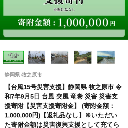
静岡県 牧之原市
【台風15号災害支援】静岡県 牧之原市 令
和7年9月5日 台風 突風 竜巻 災害 災害支
援寄附【災害支援寄附金】 (寄附金額：
1,000,000円)【返礼品なし】※いただい
た寄附金額は災害復興支援として充てら