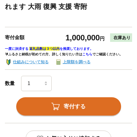
れます 大雨 復興 支援 寄附
1,000,000
寄付金額
在庫あり
円
一度に決済する
返礼品数は３つ以内
を推奨しております。
🔰ふるさと納税が初めての方、詳しく知りたい方は
こちら
でご確認ください。
仕組みについて知る
上限額を調べる
数量
寄付する