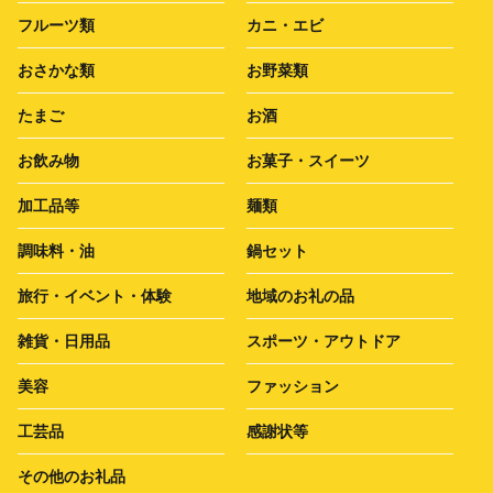
フルーツ類
カニ・エビ
おさかな類
お野菜類
たまご
お酒
お飲み物
お菓子・スイーツ
加工品等
麺類
調味料・油
鍋セット
旅行・イベント・体験
地域のお礼の品
雑貨・日用品
スポーツ・アウトドア
美容
ファッション
工芸品
感謝状等
その他のお礼品