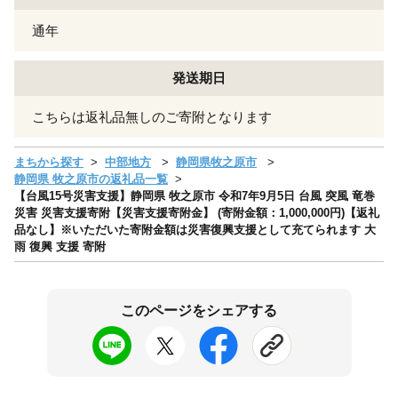
通年
発送期日
こちらは返礼品無しのご寄附となります
まちから探す
中部地方
静岡県牧之原市
静岡県 牧之原市の返礼品一覧
【台風15号災害支援】静岡県 牧之原市 令和7年9月5日 台風 突風 竜巻
災害 災害支援寄附【災害支援寄附金】 (寄附金額：1,000,000円)【返礼
品なし】※いただいた寄附金額は災害復興支援として充てられます 大
雨 復興 支援 寄附
このページをシェアする