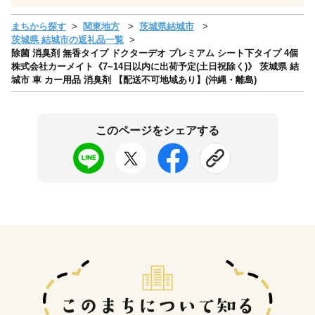
まちから探す
関東地方
茨城県結城市
茨城県 結城市の返礼品一覧
除菌 消臭剤 無香タイプ ドクターデオ プレミアム シート下タイプ 4個
株式会社カーメイト《7~14日以内に出荷予定(土日祝除く)》 茨城県 結
城市 車 カー用品 消臭剤 【配送不可地域あり】(沖縄・離島)
このページをシェアする