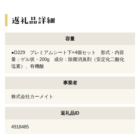
容量
●D229 プレミアムシート下×4個セット 形式・内容
量：ゲル状・200g 成分：除菌消臭剤（安定化二酸化
塩素）、有機酸
事業者
株式会社カーメイト
返礼品ID
4918485