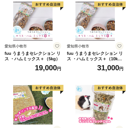
愛知県小牧市
愛知県小牧市
fuu うまうまセレクション リ
fuu うまうまセレクション リ
ス ・ハムミックス＋（5kg）
ス ・ハムミックス＋（10k
g）
19,000
31,000
円
円