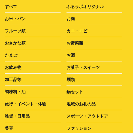
すべて
ふるラボオリジナル
お米・パン
お肉
フルーツ類
カニ・エビ
おさかな類
お野菜類
たまご
お酒
お飲み物
お菓子・スイーツ
加工品等
麺類
調味料・油
鍋セット
旅行・イベント・体験
地域のお礼の品
雑貨・日用品
スポーツ・アウトドア
美容
ファッション