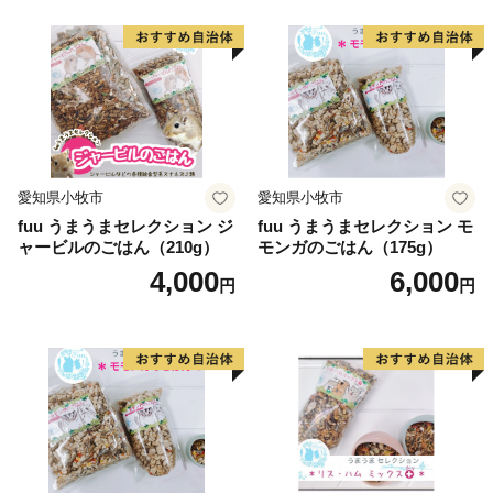
愛知県小牧市
愛知県小牧市
fuu うまうまセレクション ジ
fuu うまうまセレクション モ
ャービルのごはん（210g）
モンガのごはん（175g）
4,000
6,000
円
円