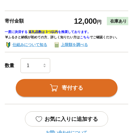
12,000
寄付金額
在庫あり
円
一度に決済する
返礼品数は３つ以内
を推奨しております。
🔰ふるさと納税が初めての方、詳しく知りたい方は
こちら
でご確認ください。
仕組みについて知る
上限額を調べる
数量
寄付する
お気に入りに追加する
お問い合わせについて