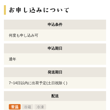
申込条件
何度も申し込み可
申込期日
通年
発送期日
7~14日以内に出荷予定(土日祝除く)
配送
常温
冷蔵
冷凍