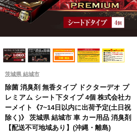
茨城県 結城市
除菌 消臭剤 無香タイプ ドクターデオ プ
レミアム シート下タイプ 4個 株式会社カ
ーメイト《7~14日以内に出荷予定(土日祝
除く)》 茨城県 結城市 車 カー用品 消臭剤
【配送不可地域あり】(沖縄・離島)