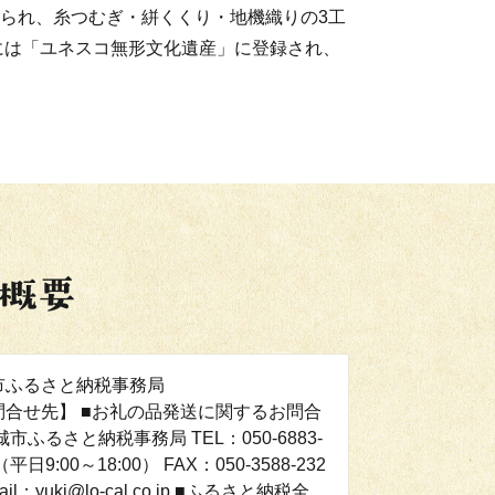
られ、糸つむぎ・絣くくり・地機織りの3工
年には「ユネスコ無形文化遺産」に登録され、
市ふるさと納税事務局
問合せ先】 ■お礼の品発送に関するお問合
城市ふるさと納税事務局 TEL：050-6883-
（平日9:00～18:00） FAX：050-3588-232
mail：yuki@lo-cal.co.jp ■ふるさと納税全