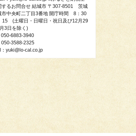
するお問合せ 結城市 〒307-8501 茨城
市中央町二丁目3番地 開庁時間 8：30
：15 (土曜日・日曜日・祝日及び12月29
月3日を除く)
050-6883-3940
050-3588-2325
l：yuki@lo-cal.co.jp