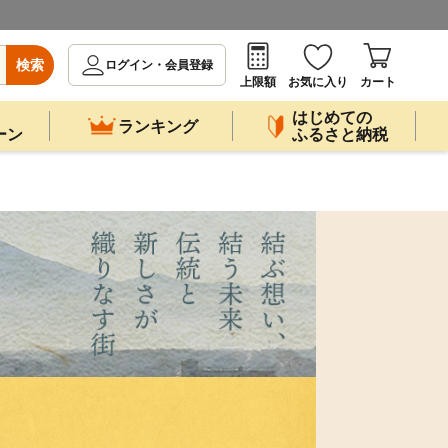
検索
ログイン・会員登録
上限額
お気に入り
カート
はじめての
ランキング
ーン
ふるさと納税