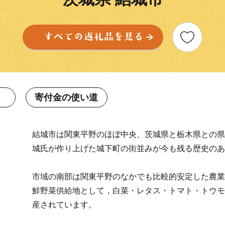
寄付金の使い道
結城市は関東平野のほぼ中央、茨城県と栃木県との県
城氏が作り上げた城下町の街並みが今も残る歴史のあ
市域の南部は関東平野のなかでも比較的安定した農業
鮮野菜供給地として，白菜・レタス・トマト・トウモ
産されています。