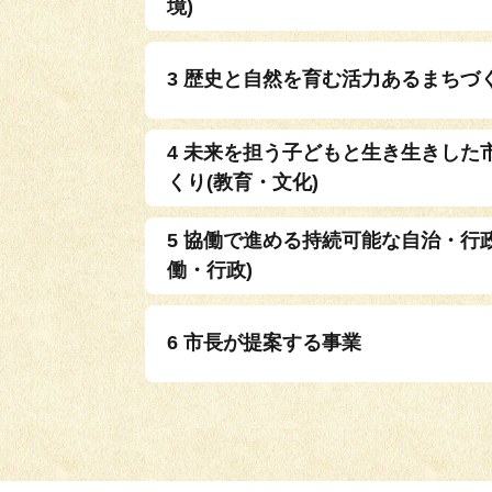
境)
3 歴史と自然を育む活力あるまちづく
4 未来を担う子どもと生き生きした
くり(教育・文化)
5 協働で進める持続可能な自治・行
働・行政)
6 市長が提案する事業