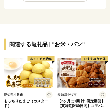
関連する返礼品 | "お米・パン"
愛知県小牧市
愛知県小牧市
もっちりたまご（カスター
【2ヶ月に1回 計3回定期便】
ド）
【賞味期限60日間】コモパ