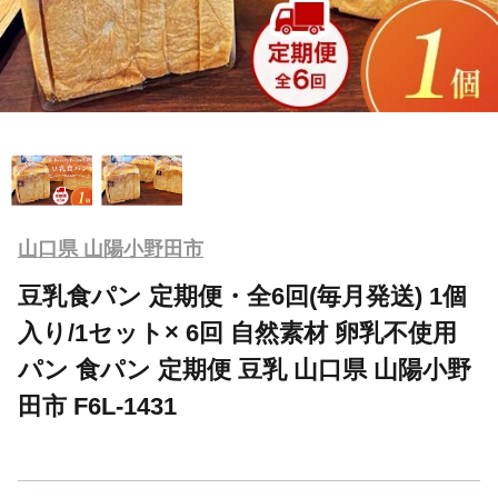
山口県 山陽小野田市
豆乳食パン 定期便・全6回(毎月発送) 1個
入り/1セット× 6回 自然素材 卵乳不使用
パン 食パン 定期便 豆乳 山口県 山陽小野
田市 F6L-1431