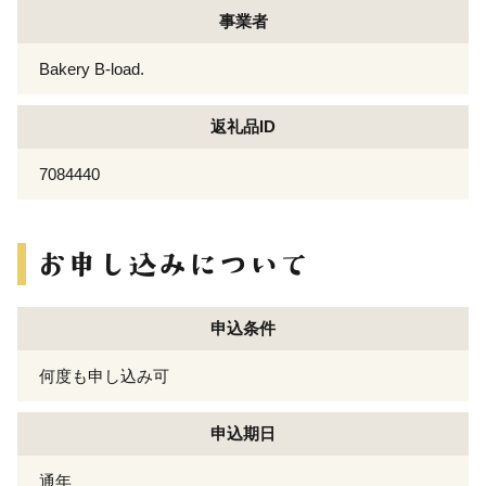
事業者
Bakery B-load.
返礼品ID
7084440
申込条件
何度も申し込み可
申込期日
通年