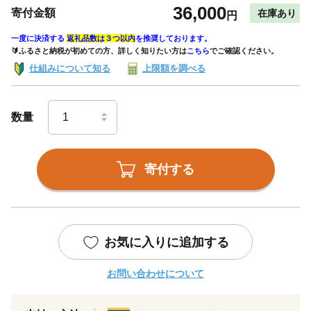
36,000
寄付金額
在庫あり
円
一度に決済する
返礼品数は３つ以内
を推奨しております。
🔰ふるさと納税が初めての方、詳しく知りたい方は
こちら
でご確認ください。
仕組みについて知る
上限額を調べる
数量
寄付する
お気に入りに追加する
お問い合わせについて