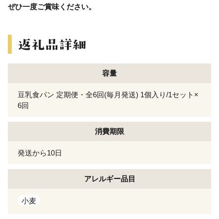
ぜひ一度ご賞味ください。
容量
豆乳食パン 定期便・全6回(毎月発送) 1個入り/1セット×
6回
消費期限
発送から10日
アレルギー
品目
小麦