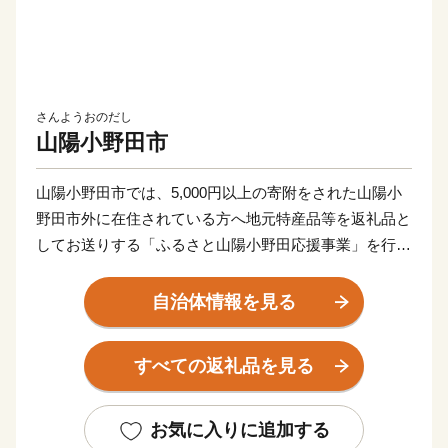
さんようおのだし
山陽小野田市
山陽小野田市では、5,000円以上の寄附をされた山陽小
野田市外に在住されている方へ地元特産品等を返礼品と
してお送りする「ふるさと山陽小野田応援事業」を行っ
ています。
特産品等によってふるさと山陽小野田を思い出していた
自治体情報を見る
だければ幸いです。
皆様、山陽小野田市の応援をよろしくお願いいたしま
すべての返礼品を見る
す。
お気に入りに追加する