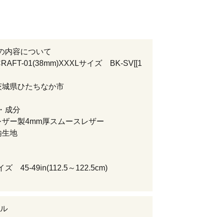
の内容について
RAFT-01(38mm)XXXLサイズ BK-SV[[1
茨城県ひたちなか市
・成分
レザー製4mm厚スムースレザー
鍮生地
ズ 45-49in(112.5～122.5cm)
ル