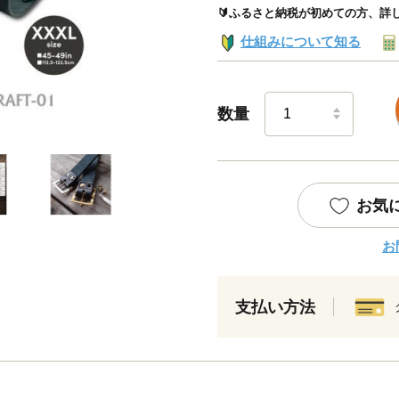
🔰ふるさと納税が初めての方、詳
仕組みについて知る
数量
お気
お
支払い方法