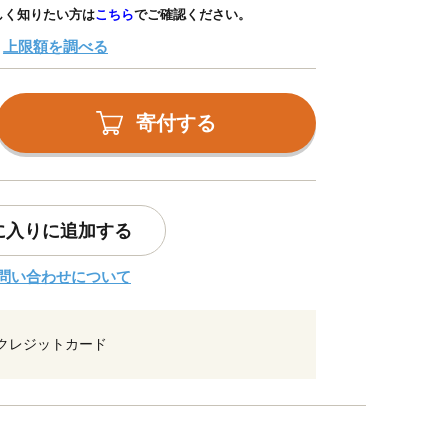
しく知りたい方は
こちら
でご確認ください。
上限額を調べる
寄付する
に入りに追加する
問い合わせについて
クレジットカード