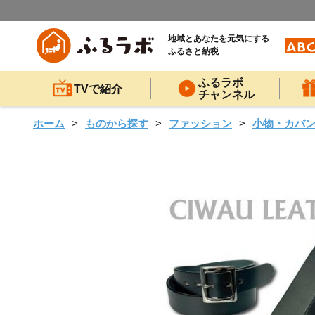
地域とあなたを元気にする
ふるさと納税
ふるラボ
TVで紹介
チャンネル
ホーム
ものから探す
ファッション
小物・カバ