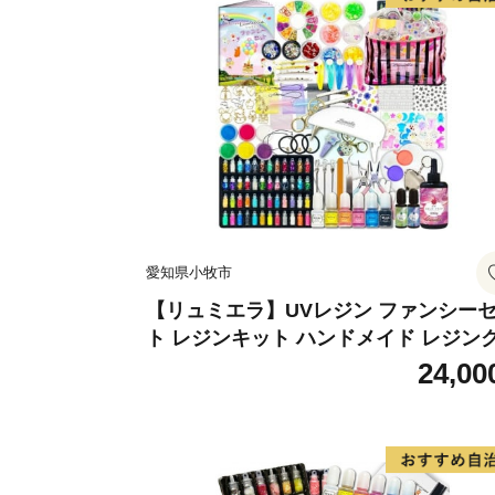
愛知県小牧市
【リュミエラ】UVレジン ファンシー
ト レジンキット ハンドメイド レジン
フト アクセサリーキット 手作り セッ
24,00
レジン LEDライト