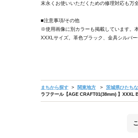
末永くお使いいただくための修理対応も万
■注意事項/その他
※使用画像に別カラーも掲載しています。本
XXXLサイズ。革色ブラック、金具シルバ
まちから探す
関東地方
茨城県ひたち
ラフテール【AGE CRAFT01(38mm) 】XXXL BE