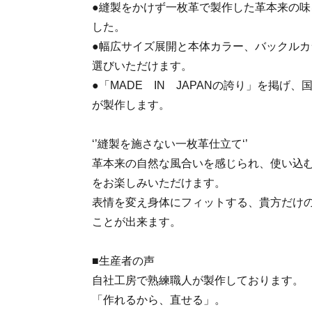
●縫製をかけず一枚革で製作した革本来の
した。
●幅広サイズ展開と本体カラー、バックル
選びいただけます。
●「MADE IN JAPANの誇り」を掲げ
が製作します。
‘’縫製を施さない一枚革仕立て‘’
革本来の自然な風合いを感じられ、使い込
をお楽しみいただけます。
表情を変え身体にフィットする、貴方だけ
ことが出来ます。
■生産者の声
自社工房で熟練職人が製作しております。
「作れるから、直せる」。