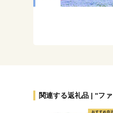
関連する返礼品 | "フ