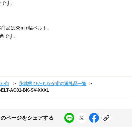
全です。
商品は38mm幅ベルト、
ー色です。
なか市
茨城県 ひたちなか市の返礼品一覧
LT-AC01-BK-SV-XXXL
このページをシェアする