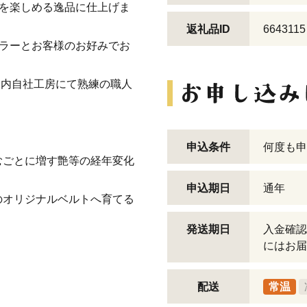
味を楽しめる逸品に仕上げま
返礼品ID
6643115
カラーとお客様のお好みでお
、国内自社工房にて熟練の職人
申込条件
何度も申
むごとに増す艶等の経年変化
申込期日
通年
のオリジナルベルトへ育てる
発送期日
入金確認
にはお届
配送
常温