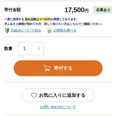
17,500
寄付金額
在庫あり
円
一度に決済する
返礼品数は３つ以内
を推奨しております。
🔰ふるさと納税が初めての方、詳しく知りたい方は
こちら
でご確認ください。
仕組みについて知る
上限額を調べる
数量
寄付する
お気に入りに追加する
お問い合わせについて