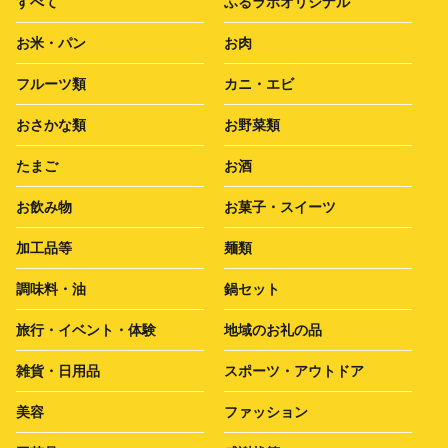
すべて
ふるラボオリジナル
お米・パン
お肉
フルーツ類
カニ・エビ
おさかな類
お野菜類
たまご
お酒
お飲み物
お菓子・スイーツ
加工品等
麺類
調味料・油
鍋セット
旅行・イベント・体験
地域のお礼の品
雑貨・日用品
スポーツ・アウトドア
美容
ファッション