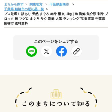
まちから探す
関東地方
千葉県船橋市
千葉県 船橋市の返礼品一覧
プロ厳選！ 訳あり 天然 まぐろ 赤身 柵 約 1kg | 魚 海鮮 魚介類 刺身 ブ
ロック 鮪 マグロ まぐろ サク 新鮮 人気 ランキング 市場 直送 千葉県
船橋市 送料無料
このページをシェアする