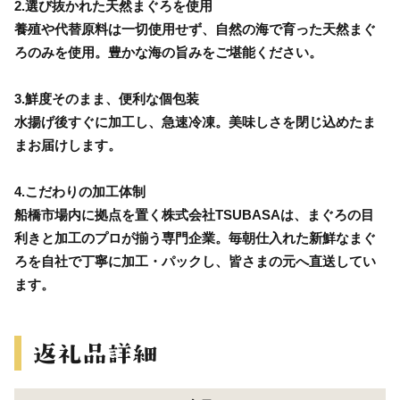
2.選び抜かれた天然まぐろを使用
養殖や代替原料は一切使用せず、自然の海で育った天然まぐ
ろのみを使用。豊かな海の旨みをご堪能ください。
3.鮮度そのまま、便利な個包装
水揚げ後すぐに加工し、急速冷凍。美味しさを閉じ込めたま
まお届けします。
4.こだわりの加工体制
船橋市場内に拠点を置く株式会社TSUBASAは、まぐろの目
利きと加工のプロが揃う専門企業。毎朝仕入れた新鮮なまぐ
ろを自社で丁寧に加工・パックし、皆さまの元へ直送してい
ます。