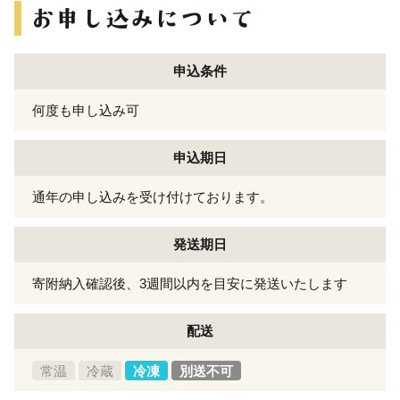
申込条件
何度も申し込み可
申込期日
通年の申し込みを受け付けております。
発送期日
寄附納入確認後、3週間以内を目安に発送いたします
配送
常温
冷蔵
冷凍
別送不可