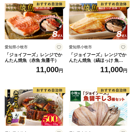
愛知県小牧市
愛知県小牧市
「ジョイフーズ」レンジでか
「ジョイフーズ」レンジでか
んたん焼魚（赤魚 魚醤干）
んたん焼魚（縞ほっけ 魚醤
干）
11,000
11,000
円
円