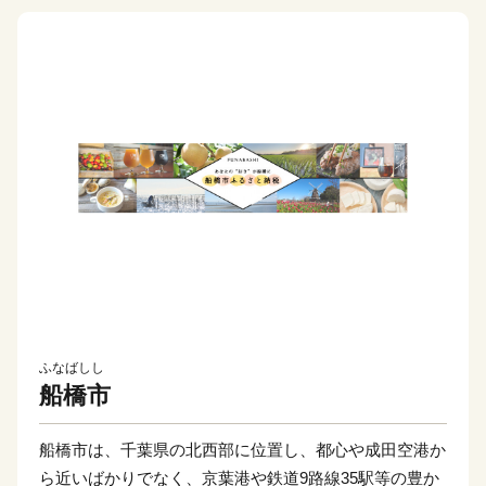
ふなばしし
船橋市
船橋市は、千葉県の北西部に位置し、都心や成田空港か
ら近いばかりでなく、京葉港や鉄道9路線35駅等の豊か