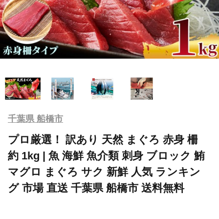
千葉県 船橋市
プロ厳選！ 訳あり 天然 まぐろ 赤身 柵
約 1kg | 魚 海鮮 魚介類 刺身 ブロック 鮪
マグロ まぐろ サク 新鮮 人気 ランキン
グ 市場 直送 千葉県 船橋市 送料無料