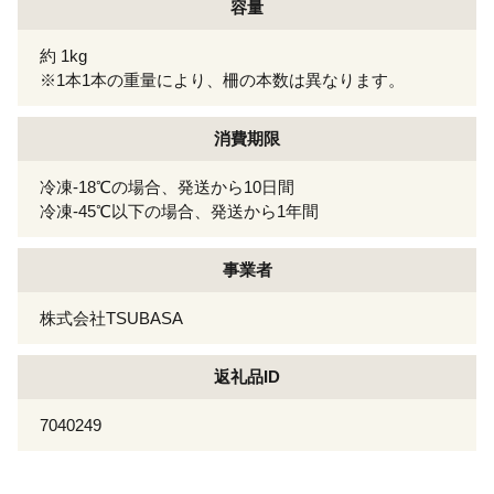
容量
約 1kg
※1本1本の重量により、柵の本数は異なります。
消費期限
冷凍-18℃の場合、発送から10日間
冷凍-45℃以下の場合、発送から1年間
事業者
株式会社TSUBASA
返礼品ID
7040249