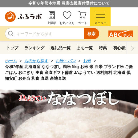
令和８年熊本地震 災害支援寄付受付について
上限額
お気に入り
カート
メニュー
検索
トップ
ランキング
返礼品一覧
まち一覧
特集
初心者ガイド
ホーム
ものから探す
お米・パン
お米
令和7年産 北海道産 ななつぼし 精米 5kg お米 米 白米 ブランド米 ご飯
ごはん おにぎり 主食 産直ギフト備蓄 JAようてい 送料無料 北海道 倶
知安町 お弁当 和食 直送 産地直送