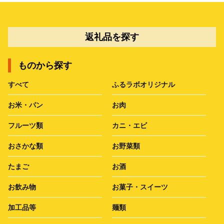
返礼品を探す
ものから探す
すべて
ふるラボオリジナル
お米・パン
お肉
フルーツ類
カニ・エビ
おさかな類
お野菜類
たまご
お酒
お飲み物
お菓子・スイーツ
加工品等
麺類