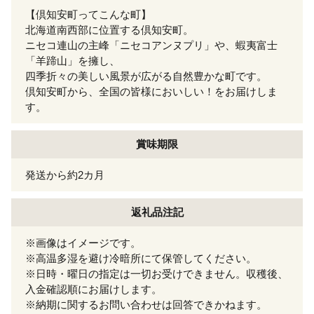
【倶知安町ってこんな町】
北海道南西部に位置する倶知安町。
ニセコ連山の主峰「ニセコアンヌプリ」や、蝦夷富士
「羊蹄山」を擁し、
四季折々の美しい風景が広がる自然豊かな町です。
倶知安町から、全国の皆様においしい！をお届けしま
す。
賞味期限
発送から約2カ月
返礼品注記
※画像はイメージです。
※高温多湿を避け冷暗所にて保管してください。
※日時・曜日の指定は一切お受けできません。収穫後、
入金確認順にお届けします。
※納期に関するお問い合わせは回答できかねます。