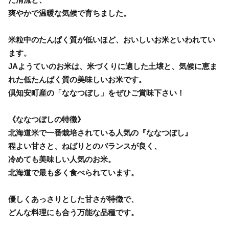
爽やかで温暖な気候で育ちました。
米粒中のたんぱく質が低いほど、おいしいお米といわれてい
ます。
JAようていのお米は、米づくりに適した土壌と、気候に恵ま
れた低たんぱく質の美味しいお米です。
倶知安町産の「ななつぼし」をぜひご賞味下さい！
《ななつぼしの特徴》
北海道米で一番栽培されている人気の『ななつぼし』
程よい甘さと、ねばりとのバランスが良く、
冷めても美味しい人気のお米。
北海道で最も多く食べられています。
優しくあっさりとした甘さが特徴で、
どんな料理にも合う万能な品種です。