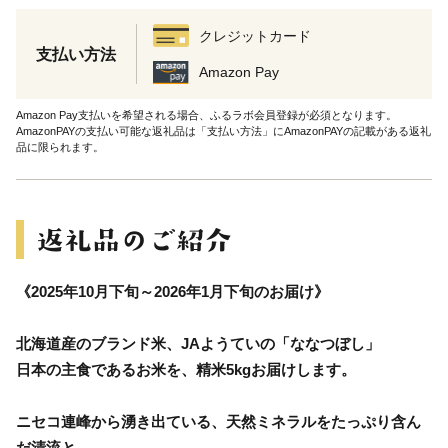
クレジットカード
支払い方法
Amazon Pay
Amazon Pay支払いを希望される場合、ふるラボ会員登録が必須となります。
AmazonPAYの支払い可能な返礼品は「支払い方法」にAmazonPAYの記載がある返礼
品に限られます。
《2025年10月下旬～2026年1月下旬のお届け》
北海道産のブランド米、JAようていの「ななつぼし」
日本の主食であるお米を、精米5kgお届けします。
ニセコ連峰から湧き出ている、天然ミネラルをたっぷり含ん
だ清流と、