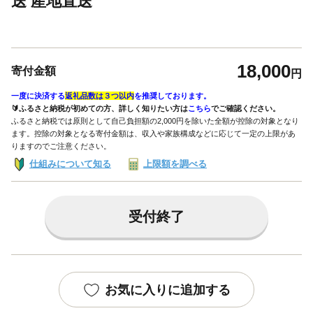
送 産地直送
18,000
寄付金額
円
一度に決済する
返礼品数は３つ以内
を推奨しております。
🔰ふるさと納税が初めての方、詳しく知りたい方は
こちら
でご確認ください。
ふるさと納税では原則として自己負担額の2,000円を除いた全額が控除の対象となり
ます。控除の対象となる寄付金額は、収入や家族構成などに応じて一定の上限があ
りますのでご注意ください。
仕組みについて知る
上限額を調べる
受付終了
お気に入りに追加する