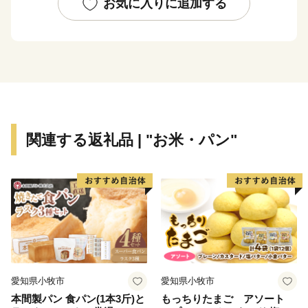
リッツ」とも呼ばれるスキーの聖地で、冬になると日本
お気に入りに追加する
だけではなく世界各国から多くのスキーヤーやスノーボ
ーダーが、上質なパウダースノーを楽しみに訪れます。
魅力満載の「くっちゃん」へ、ぜひお越しください。
関連する返礼品 | "お米・パン"
愛知県小牧市
愛知県小牧市
本間製パン 食パン(1本3斤)と
もっちりたまご アソート