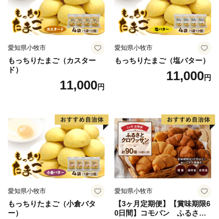
愛知県小牧市
愛知県小牧市
もっちりたまご（カスター
もっちりたまご（塩バター）
ド）
11,000
円
11,000
円
愛知県小牧市
愛知県小牧市
もっちりたまご（小倉バタ
【3ヶ月定期便】【賞味期限6
ー）
0日間】コモパン ふるさと