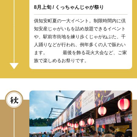
8月上旬 / くっちゃんじゃが祭り
俱知安町夏の一大イベント。制限時間内に倶
知安産じゃがいもを詰め放題できるイベント
や、駅前市街地を練り歩くじゃがねぶた、千
人踊りなどが行われ、例年多くの人で賑わい
ます。 最後を飾る花火大会など、ご家
族で楽しめるお祭りです。