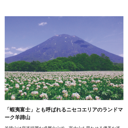
「蝦夷富士」とも呼ばれるニセコエリアのランドマ
ーク羊蹄山