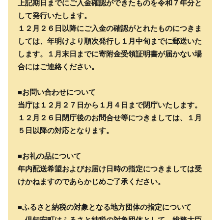
上記期日までにご入金確認ができたものを令和７年分と
して発行いたします。
１２月２６日以降にご入金の確認がとれたものにつきま
しては、年明けより順次発行し１月中旬までに郵送いた
します。１月末日までに寄附金受領証明書が届かない場
合にはご連絡ください。
■お問い合わせについて
当庁は１２月２７日から１月４日まで閉庁いたします。
１２月２６日閉庁後のお問合せ等につきましては、１月
５日以降の対応となります。
■お礼の品について
年内配送希望およびお届け日時の指定につきましては受
けかねますのであらかじめご了承ください。
■ふるさと納税の対象となる地方団体の指定について
倶知安町はふるさと納税の対象団体として、総務大臣