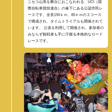
ニセコ山系を舞台におこなわれる、UCI（国
際自転車競技連合）の傘下にある公認市民レ
ースです。全長150ｋｍ、85ｋｍの２コース
で構成され、タイムトライアルも開催されて
います。 公道を利用して開催され、参加者の
みならず観戦者も手に汗握る本格的なロード
レースです。