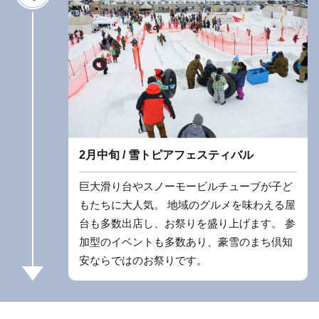
2月中旬 / 雪トピアフェスティバル
巨大滑り台やスノーモービルチューブが子ど
もたちに大人気。 地域のグルメを味わえる屋
台も多数出店し、お祭りを盛り上げます。 参
加型のイベントも多数あり、豪雪のまち倶知
安ならではのお祭りです。