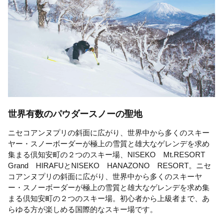
世界有数のパウダースノーの聖地
ニセコアンヌプリの斜面に広がり、世界中から多くのスキー
ヤー・スノーボーダーが極上の雪質と雄大なゲレンデを求め
集まる倶知安町の２つのスキー場、NISEKO Mt.RESORT
Grand HIRAFUとNISEKO HANAZONO RESORT。ニセ
コアンヌプリの斜面に広がり、世界中から多くのスキーヤ
ー・スノーボーダーが極上の雪質と雄大なゲレンデを求め集
まる倶知安町の２つのスキー場。初心者から上級者まで、あ
らゆる方が楽しめる国際的なスキー場です。