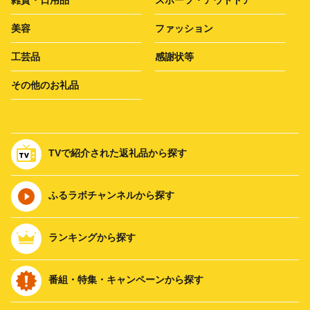
美容
ファッション
工芸品
感謝状等
その他のお礼品
TVで紹介された返礼品から探す
ふるラボチャンネルから探す
ランキングから探す
番組・特集・キャンペーンから探す