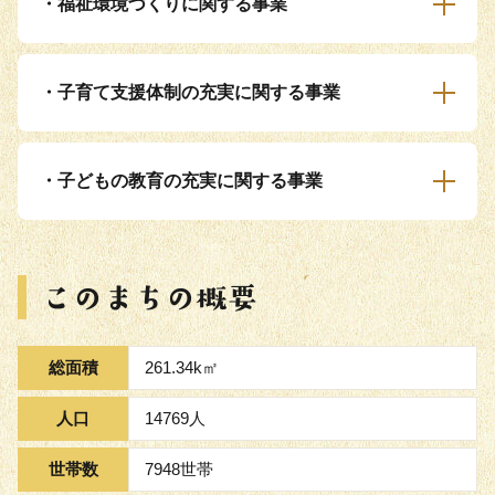
・福祉環境づくりに関する事業
・子育て支援体制の充実に関する事業
・子どもの教育の充実に関する事業
総面積
261.34k㎡
人口
14769人
世帯数
7948世帯