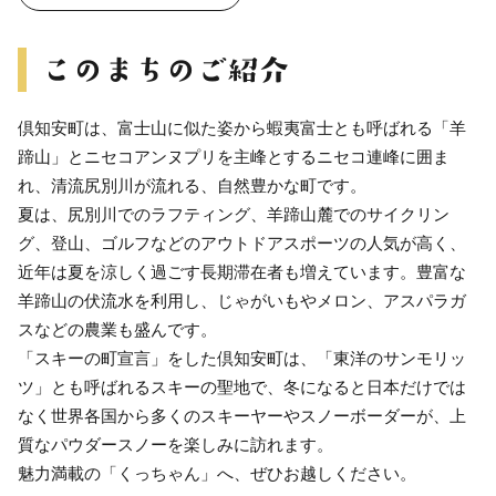
倶知安町は、富士山に似た姿から蝦夷富士とも呼ばれる「羊
蹄山」とニセコアンヌプリを主峰とするニセコ連峰に囲ま
れ、清流尻別川が流れる、自然豊かな町です。
夏は、尻別川でのラフティング、羊蹄山麓でのサイクリン
グ、登山、ゴルフなどのアウトドアスポーツの人気が高く、
近年は夏を涼しく過ごす長期滞在者も増えています。豊富な
羊蹄山の伏流水を利用し、じゃがいもやメロン、アスパラガ
スなどの農業も盛んです。
「スキーの町宣言」をした倶知安町は、「東洋のサンモリッ
ツ」とも呼ばれるスキーの聖地で、冬になると日本だけでは
なく世界各国から多くのスキーヤーやスノーボーダーが、上
質なパウダースノーを楽しみに訪れます。
魅力満載の「くっちゃん」へ、ぜひお越しください。