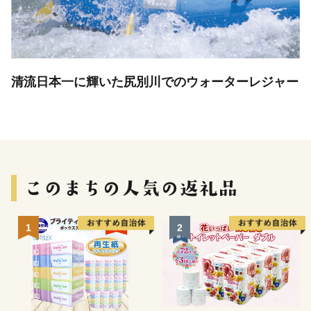
清流日本一に輝いた尻別川でのウォーターレジャー
1
2