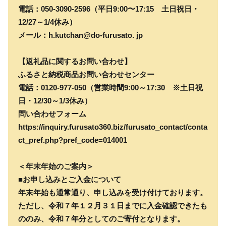
電話：050-3090-2596（平日9:00〜17:15 土日祝日・
12/27～1/4休み）
メール：h.kutchan@do-furusato. jp
【返礼品に関するお問い合わせ】
ふるさと納税商品お問い合わせセンター
電話：0120-977-050（営業時間9:00～17:30 ※土日祝
日・12/30～1/3休み）
問い合わせフォーム
https://inquiry.furusato360.biz/furusato_contact/conta
ct_pref.php?pref_code=014001
＜年末年始のご案内＞
■お申し込みとご入金について
年末年始も通常通り、申し込みを受け付けております。
ただし、令和７年１２月３１日までに入金確認できたも
ののみ、令和７年分としてのご寄付となります。