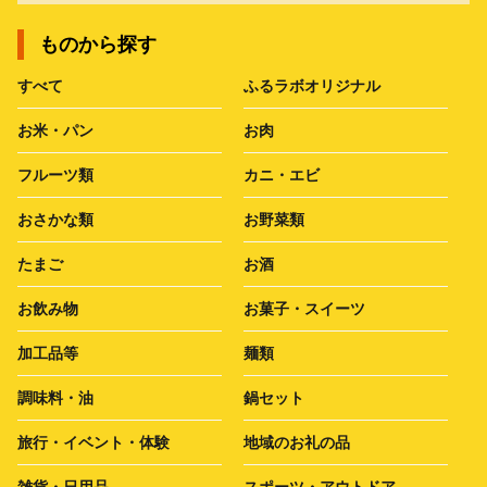
ものから探す
すべて
ふるラボオリジナル
お米・パン
お肉
フルーツ類
カニ・エビ
おさかな類
お野菜類
たまご
お酒
お飲み物
お菓子・スイーツ
加工品等
麺類
調味料・油
鍋セット
旅行・イベント・体験
地域のお礼の品
雑貨・日用品
スポーツ・アウトドア