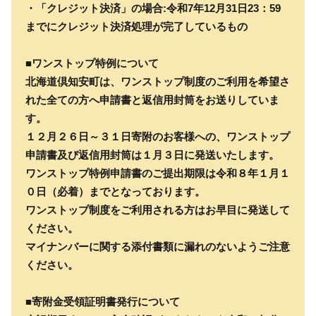
・「クレジット決済」の場合:令和7年12月31日23：59
までにクレジット決済処理が完了しているもの
■ワンストップ特例について
北海道倶知安町は、ワンストップ制度のご利用を希望さ
れた全ての方へ申請書と返信用封筒をお送りしていま
す。
１２月２６日～３１日寄附のお客様への、ワンストップ
申請書及び返信用封筒は１月３日に発送いたします。
ワンストップ特例申請書のご提出期限は令和８年１月１
０日（必着）までとなっております。
ワンストップ制度をご利用される方はお早目に発送して
ください。
マイナンバーに関する添付書類に漏れのないようご注意
ください。
■寄附金受領証明書発行について