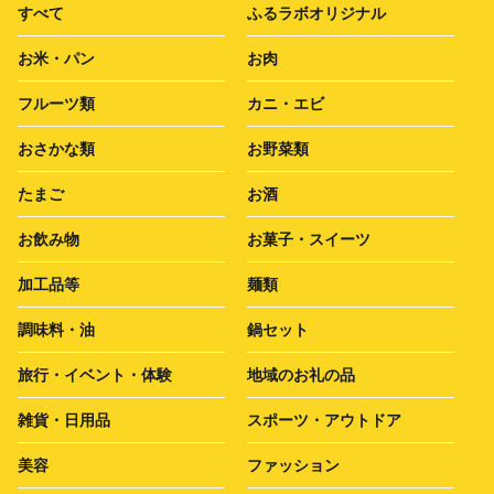
すべて
ふるラボオリジナル
お米・パン
お肉
フルーツ類
カニ・エビ
おさかな類
お野菜類
たまご
お酒
お飲み物
お菓子・スイーツ
加工品等
麺類
調味料・油
鍋セット
旅行・イベント・体験
地域のお礼の品
雑貨・日用品
スポーツ・アウトドア
美容
ファッション