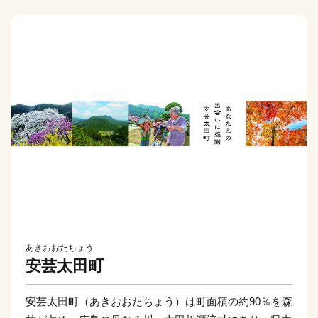
あきおおたちょう
安芸太田町
安芸太田町（あきおおたちょう）は町面積の約90％を森