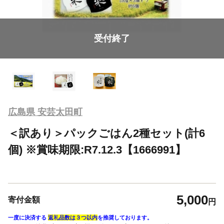
受付終了
広島県 安芸太田町
＜訳あり＞パックごはん2種セット(計6
個) ※賞味期限:R7.12.3【1666991】
5,000
寄付金額
円
一度に決済する
返礼品数は３つ以内
を推奨しております。