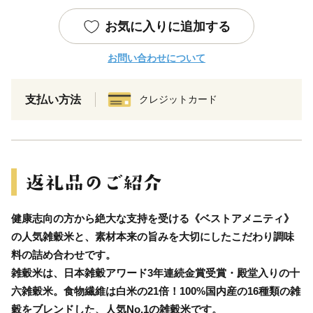
お気に入りに追加する
お問い合わせについて
支払い方法
クレジットカード
健康志向の方から絶大な支持を受ける《ベストアメニティ》
の人気雑穀米と、素材本来の旨みを大切にしたこだわり調味
料の詰め合わせです。
雑穀米は、日本雑穀アワード3年連続金賞受賞・殿堂入りの十
六雑穀米。食物繊維は白米の21倍！100%国内産の16種類の雑
穀をブレンドした、人気No.1の雑穀米です。