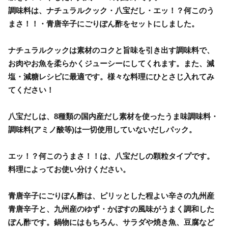
調味料は、ナチュラルクック・八宝だし・エッ！？何このう
まさ！！・青唐辛子にごりぽん酢をセットにしました。
ナチュラルクックは素材のコクと旨味を引き出す調味料で、
お肉やお魚を柔らかくジューシーにしてくれます。また、減
塩・減糖レシピに最適です。様々な料理にひとさじ入れてみ
てください！
八宝だしは、8種類の国内産だし素材を使ったうま味調味料・
調味料(アミノ酸等)は一切使用していないだしパック。
エッ！？何このうまさ！！は、八宝だしの顆粒タイプです。
料理によってお使い分けください。
青唐辛子にごりぽん酢は、ピリッとした程よい辛さの九州産
青唐辛子と、九州産のゆず・かぼすの風味がうまく調和した
ぽん酢です。鍋物にはもちろん、サラダや焼き魚、豆腐など