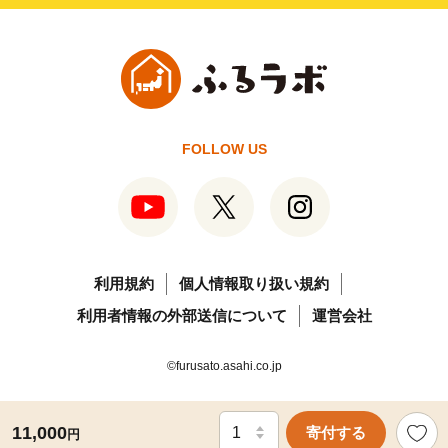
FOLLOW US
利用規約
個人情報取り扱い規約
利用者情報の外部送信について
運営会社
©furusato.asahi.co.jp
11,000
寄付する
円