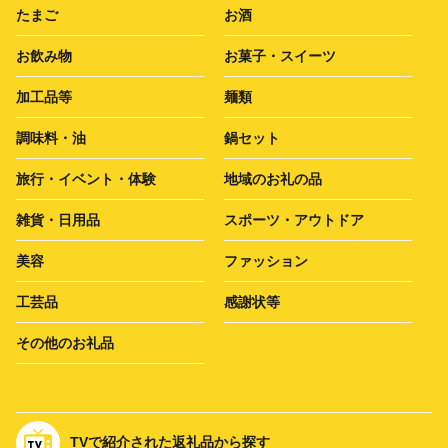
たまご
お酒
お飲み物
お菓子・スイーツ
加工品等
麺類
調味料・油
鍋セット
旅行・イベント・体験
地域のお礼の品
雑貨・日用品
スポーツ・アウトドア
美容
ファッション
工芸品
感謝状等
その他のお礼品
TVで紹介された返礼品から探す