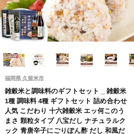
福岡県 久留米市
雑穀米と調味料のギフトセット _ 雑穀米
1種 調味料 4種 ギフトセット 詰め合わせ
人気 こだわり 十六雑穀米 エッ何このう
まさ 顆粒タイプ 八宝だし ナチュラルク
ック 青唐辛子にごりぽん酢 だし 和風だ