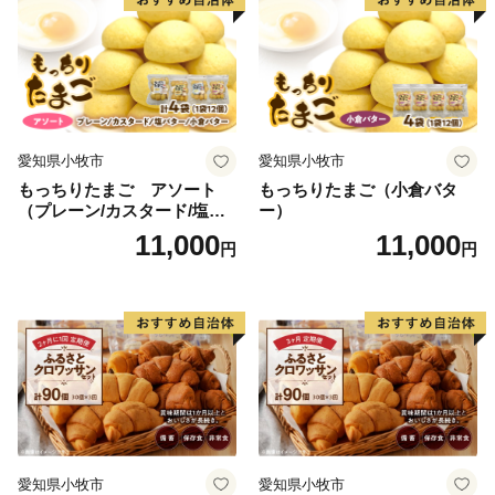
愛知県小牧市
愛知県小牧市
もっちりたまご アソート
もっちりたまご（小倉バタ
（プレーン/カスタード/塩バ
ー）
ター/小倉バター）
11,000
11,000
円
円
愛知県小牧市
愛知県小牧市