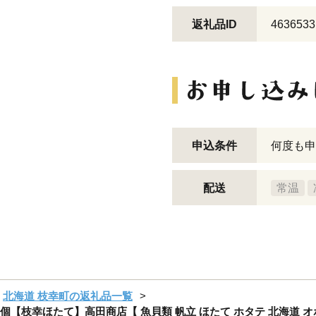
返礼品ID
4636533
申込条件
何度も申
配送
常温
北海道 枝幸町の返礼品一覧
【枝幸ほたて】高田商店【 魚貝類 帆立 ほたて ホタテ 北海道 オ