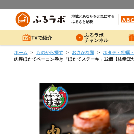
地域とあなたを元気にする
ふるさと納税
ふるラボ
TVで紹介
チャンネル
ホーム
ものから探す
おさかな類
ホタテ・牡蠣
肉厚ほたてベーコン巻き「ほたてステーキ」12個【枝幸ほたて