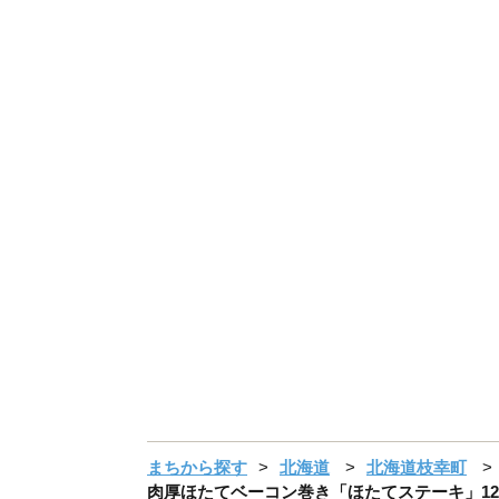
まちから探す
北海道
北海道枝幸町
肉厚ほたてベーコン巻き「ほたてステーキ」12個