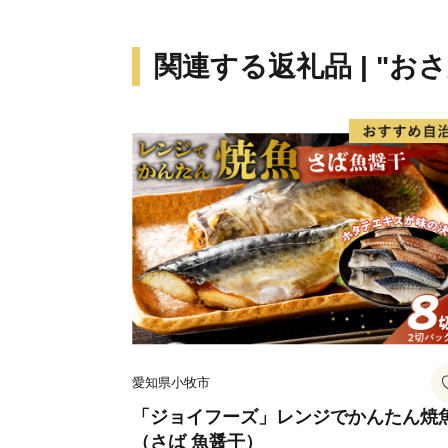
関連する返礼品 | "お
愛知県小牧市
「ジョイフーズ」レンジでかんたん焼
（さば 魚醤干）