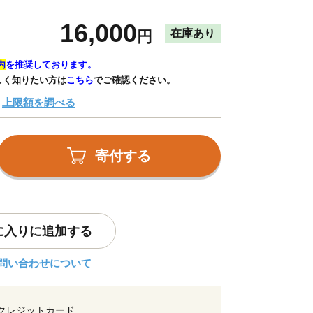
16,000
在庫あり
円
内
を推奨しております。
しく知りたい方は
こちら
でご確認ください。
上限額を調べる
寄付する
に入りに追加する
問い合わせについて
クレジットカード