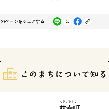
このページをシェアする
えさしちょう
枝幸町