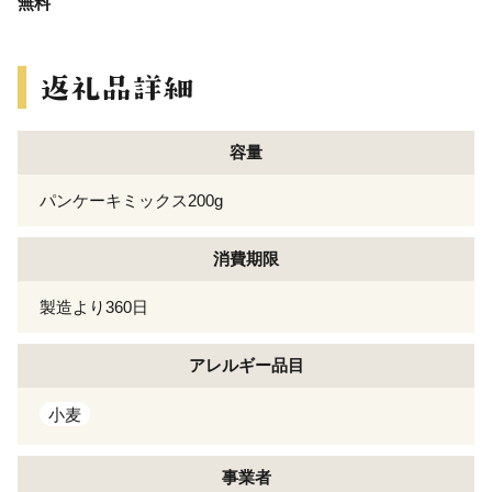
無料
容量
パンケーキミックス200g
消費期限
製造より360日
アレルギー
品目
小麦
事業者