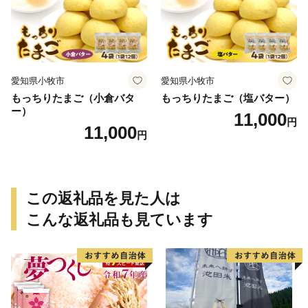
愛知県小牧市
愛知県小牧市
もっちりたまご（小倉バタ
もっちりたまご（塩バター）
ー）
11,000
円
11,000
円
この返礼品を見た人は
こんな返礼品も見ています