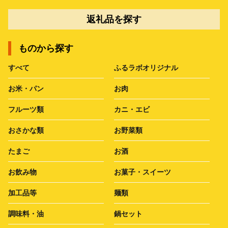
返礼品を探す
ものから探す
すべて
ふるラボオリジナル
お米・パン
お肉
フルーツ類
カニ・エビ
おさかな類
お野菜類
たまご
お酒
お飲み物
お菓子・スイーツ
加工品等
麺類
調味料・油
鍋セット