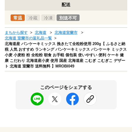
配送
常温
冷蔵
冷凍
別送不可
まちから探す
北海道
北海道室蘭市
北海道 室蘭市の返礼品一覧
北海道産 パンケーキミックス 挽きたて全粒粉使用 200g【 ふるさと納
税 人気 おすすめ ランキング パンケーキミックス パンケーキ ミックス
小麦 小麦粉 粉 全粒粉 朝食 お手軽 個包装 使いやすい 便利 ケーキ 健
康 こだわり 北海道産小麦 使用 国産 北海道産 こむぎ こむぎこ デザー
ト 北海道 室蘭市 送料無料 】MROBI049
このページをシェアする