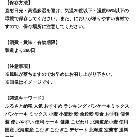
【保存方法】
直射日光・高温多湿を避け、気温20度以下・湿度65%以下の
環境で保存してください。また、においが移りやすい食材で
すので、保存場所に注意してください。
【消費・賞味・有効期限】
製造より360日
【注意事項】
※風味が落ちますのでお早めにお召し上がり下さい。
※画像はイメージです。
【関連キーワード】
ふるさと納税 人気 おすすめ ランキング パンケーキミックス
パンケーキ ミックス 小麦 小麦粉 粉 全粒粉 朝食 お手軽 個包
装 使いやすい 便利 ケーキ 健康 こだわり 北海道産小麦 使用
国産 北海道産 こむぎ こむぎこ デザート 北海道 室蘭市 送料