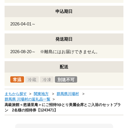
申込期日
2026-04-01～
発送期日
2026-08-20～ ※離島にはお届けできません。
配送
常温
冷蔵
冷凍
別送不可
まちから探す
関東地方
群馬県川場村
群馬県 川場村の返礼品一覧
高級旅館＜悠湯里庵＞にご招待!ゆとり美麗会席とご入浴のセットプラ
ン 2名様の招待券【1243471】