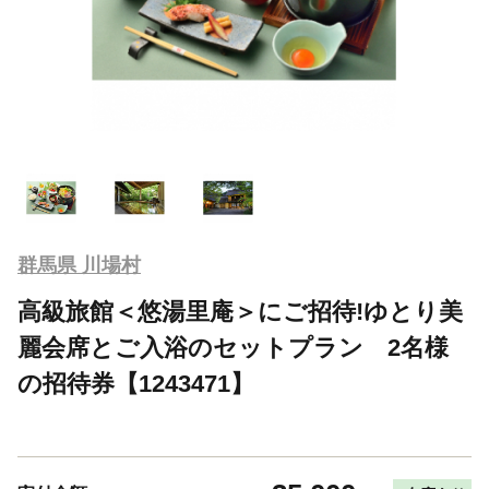
群馬県 川場村
高級旅館＜悠湯里庵＞にご招待!ゆとり美
麗会席とご入浴のセットプラン 2名様
の招待券【1243471】