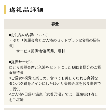
容量
■お礼品の内容について
・ゆとり美麗会席とご入浴のセットプラン[2名様の招待
券]
サービス提供地:群馬県川場村
■提供サービス
ゆとり美麗会席と入浴をセットにした1組2名様分のご昼
食招待券
<ご昼食>視覚で楽しめ、食べても美しくなれる良質な
タンパク質をメインにしたゆとり美麗会席をお食事処で
ご提供
<ご入浴>日帰り温泉「武尊乃湯」では、源泉掛け流し
をご堪能