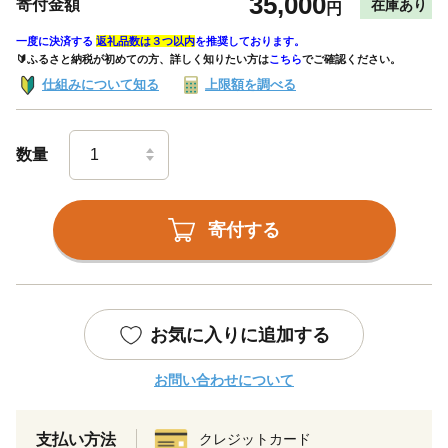
35,000
寄付金額
在庫あり
円
一度に決済する
返礼品数は３つ以内
を推奨しております。
🔰ふるさと納税が初めての方、詳しく知りたい方は
こちら
でご確認ください。
仕組みについて知る
上限額を調べる
数量
寄付する
お気に入りに追加する
お問い合わせについて
支払い方法
クレジットカード