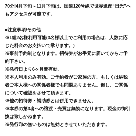
70分!4月下旬～11月下旬は、国道120号線で世界遺産“日光”へ
もアクセスが可能です。
■注意事項/その他
※1組2名様利用可能(3名様以上でご利用の場合は、人数に応
じた料金のお支払いで承ります。)
※事前予約制となります。招待券がお手元に届いてからご予
約下さい。
※発行日より6ヶ月間有効。
※本人利用のみ有効。ご予約者がご家族の方、もしくは納税
者ご本人様への関係者様でも問題ありません。但し、ご関係
について確認をさせて頂きます。
※他の招待券・補助券とは併用できません。
※本券の第3者への譲渡・売買は無効になります。現金の御引
換は致しかねます。
※発行印の無いものは無効とさせていただきます。