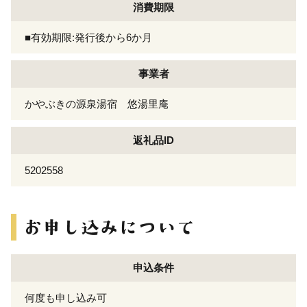
消費期限
■有効期限:発行後から6か月
事業者
かやぶきの源泉湯宿 悠湯里庵
返礼品ID
5202558
申込条件
何度も申し込み可