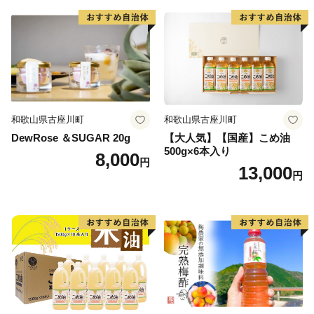
和歌山県古座川町
和歌山県古座川町
DewRose ＆SUGAR 20g
【大人気】【国産】こめ油
500g×6本入り
8,000
円
13,000
円