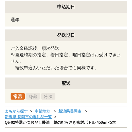
申込期日
通年
発送期日
ご入金確認後、順次発送
※発送時期の指定、着日指定、曜日指定はお受けできま
せん。
複数申込みいただいた場合でも同様です。
配送
常温
冷蔵
冷凍
まちから探す
中部地方
新潟県長岡市
新潟県 長岡市の返礼品一覧
Q6-02特選かつおだし醤油 越のむらさき密封ボトル 450ml×5本