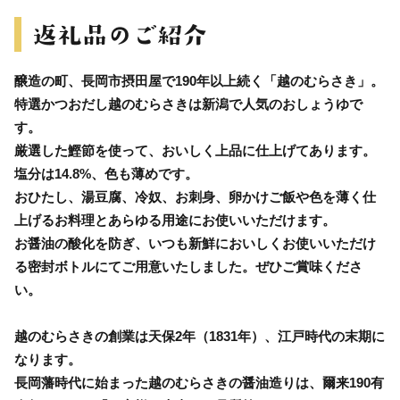
醸造の町、長岡市摂田屋で190年以上続く「越のむらさき」。
特選かつおだし越のむらさきは新潟で人気のおしょうゆで
す。
厳選した鰹節を使って、おいしく上品に仕上げてあります。
塩分は14.8%、色も薄めです。
おひたし、湯豆腐、冷奴、お刺身、卵かけご飯や色を薄く仕
上げるお料理とあらゆる用途にお使いいただけます。
お醤油の酸化を防ぎ、いつも新鮮においしくお使いいただけ
る密封ボトルにてご用意いたしました。ぜひご賞味くださ
い。
越のむらさきの創業は天保2年（1831年）、江戸時代の末期に
なります。
長岡藩時代に始まった越のむらさきの醤油造りは、爾来190有