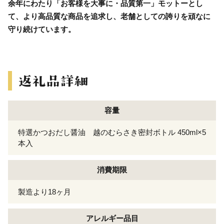
余年にわたり「お客様を大事に・品質第一」モットーとし
て、より高品質な商品を追求し、老舗としての誇りを頑なに
守り続けています。
容量
特選かつおだし醤油 越のむらさき密封ボトル 450ml×5
本入
消費期限
製造より18ヶ月
アレルギー
品目