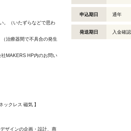
申込期日
通年
い。（いたずらなどで思わ
発送期日
入金確認
。（治療器間で不具合の発生
MAKERS HP内のお問い
 ネックレス 磁気 】
等デザインの企画・設計、商