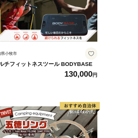
知県小牧市
ルチフィットネスツール BODYBASE
130,000
円