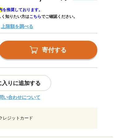
内
を推奨しております。
しく知りたい方は
こちら
でご確認ください。
上限額を調べる
寄付する
に入りに追加する
問い合わせについて
クレジットカード