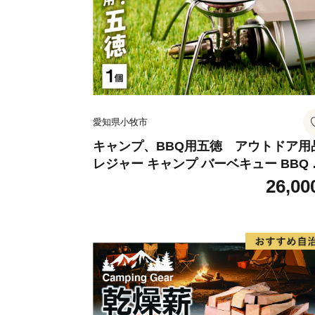
愛知県小牧市
キャンプ、BBQ用五徳 アウトドア用
レジャー キャンプ バーベキュー BBQ 
徳
26,00