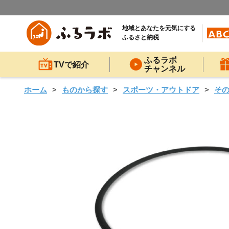
地域とあなたを元気にする
ふるさと納税
ふるラボ
TVで紹介
チャンネル
ホーム
ものから探す
スポーツ・アウトドア
そ