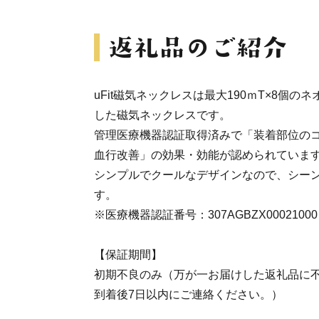
uFit磁気ネックレスは最大190ｍT×8個
した磁気ネックレスです。
管理医療機器認証取得済みで「装着部位の
血行改善」の効果・効能が認められていま
シンプルでクールなデザインなので、シー
す。
※医療機器認証番号：307AGBZX00021000
【保証期間】
初期不良のみ（万が一お届けした返礼品に
到着後7日以内にご連絡ください。）