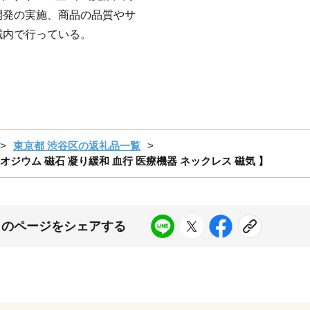
開発の実施、商品の品質やサ
域内で行っている。
東京都 渋谷区の返礼品一覧
ネオジウム 磁石 凝り緩和 血行 医療機器 ネックレス 磁気 】
このページをシェアする