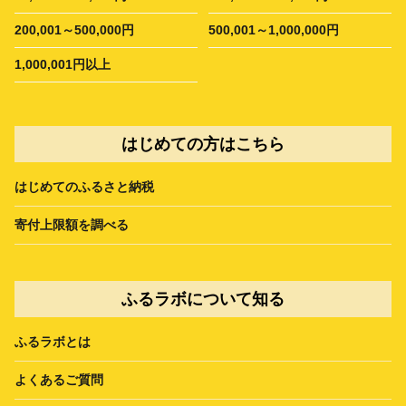
200,001～500,000円
500,001～1,000,000円
1,000,001円以上
はじめての方はこちら
はじめてのふるさと納税
寄付上限額を調べる
ふるラボについて知る
ふるラボとは
よくあるご質問