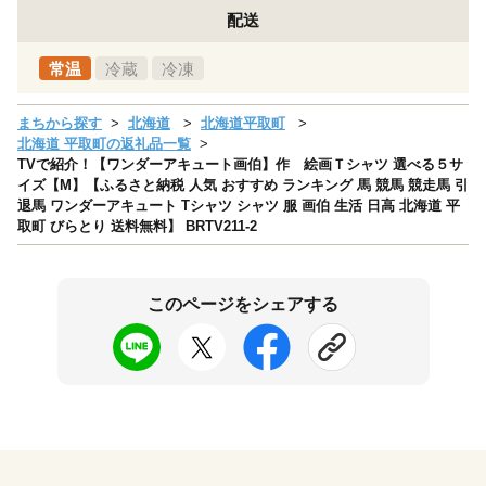
配送
常温
冷蔵
冷凍
まちから探す
北海道
北海道平取町
北海道 平取町の返礼品一覧
TVで紹介！【ワンダーアキュート画伯】作 絵画Ｔシャツ 選べる５サ
イズ【M】【ふるさと納税 人気 おすすめ ランキング 馬 競馬 競走馬 引
退馬 ワンダーアキュート Tシャツ シャツ 服 画伯 生活 日高 北海道 平
取町 びらとり 送料無料】 BRTV211-2
このページをシェアする