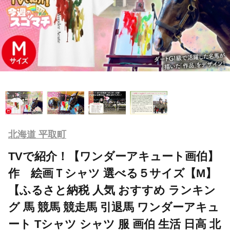
北海道 平取町
TVで紹介！【ワンダーアキュート画伯】
作 絵画Ｔシャツ 選べる５サイズ【M】
【ふるさと納税 人気 おすすめ ランキン
グ 馬 競馬 競走馬 引退馬 ワンダーアキュ
ート Tシャツ シャツ 服 画伯 生活 日高 北