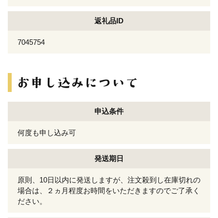
返礼品ID
7045754
申込条件
何度も申し込み可
発送期日
原則、10日以内に発送しますが、注文殺到し在庫切れの
場合は、２ヵ月程度お時間をいただきますのでご了承く
ださい。