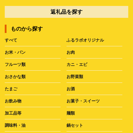
返礼品を探す
ものから探す
すべて
ふるラボオリジナル
お米・パン
お肉
フルーツ類
カニ・エビ
おさかな類
お野菜類
たまご
お酒
お飲み物
お菓子・スイーツ
加工品等
麺類
調味料・油
鍋セット