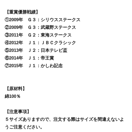
【重賞優勝戦績】
①2009年 Ｇ３：シリウスステークス
②2009年 Ｇ３：武蔵野ステークス
③2011年 Ｇ２：東海ステークス
④2012年 Ｊ１：ＪＢＣクラシック
⑤2013年 Ｊ２：日本テレビ盃
⑥2014年 Ｊ１：帝王賞
⑦2015年 Ｊ１：かしわ記念
【原材料】
綿100％
【注意事項】
５サイズありますので、注文する際はサイズを間違えないよ
うご注意ください。