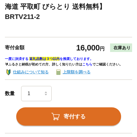
海道 平取町 びらとり 送料無料】
BRTV211-2
16,000
寄付金額
在庫あり
円
一度に決済する
返礼品数は３つ以内
を推奨しております。
🔰ふるさと納税が初めての方、詳しく知りたい方は
こちら
でご確認ください。
仕組みについて知る
上限額を調べる
数量
寄付する