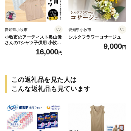
愛知県小牧市
愛知県小牧市
小牧市のアーティスト奥山優
シルクフラワーコサージュ
さんのTシャツ子供用 小牧市
9,000
円
制70周年記念
16,000
円
この返礼品を見た人は
こんな返礼品も見ています