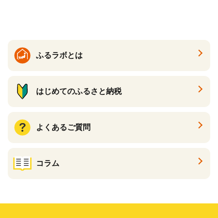
ス メンズ【ksg1307-bk】【Z
enis】
ふるラボとは
はじめてのふるさと納税
よくあるご質問
コラム