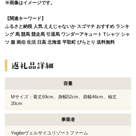
※画像はイメージです。
【関連キーワード】
ふるさと納税 人気 ええじゃないか スゴマチ おすすめ ランキ
ング 馬 競馬 競走馬 引退馬 ワンダーアキュート Tシャツ シャ
ツ 服 画伯 生活 日高 北海道 平取町 びらとり 送料無料
容量
Mサイズ：着丈69cm、身幅52cm、肩幅46cm、袖丈
20cm
事業者
Yogiboヴェルサイユリゾートファーム