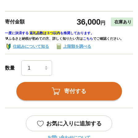
36,000
寄付金額
在庫あり
円
一度に決済する
返礼品数は３つ以内
を推奨しております。
🔰ふるさと納税が初めての方、詳しく知りたい方は
こちら
でご確認ください。
仕組みについて知る
上限額を調べる
数量
寄付する
お気に入りに追加する
お問い合わせについて