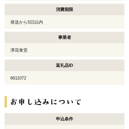
消費期限
発送から5日以内
事業者
津花食堂
返礼品ID
6611072
申込条件