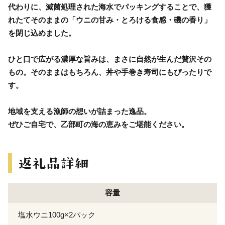
代わりに、滅菌処理された海水でパッキングすることで、獲
れたてそのままの「ウニの甘み・とろける食感・磯の香り」
を閉じ込めました。
ひと口で広がる濃厚な旨みは、まさに自然が生んだ贅沢その
もの。そのままはもちろん、丼や手巻き寿司にもぴったりで
す。
地域を支える漁師の想いが詰まった逸品。
ぜひご自宅で、乙部町の海の恵みをご堪能ください。
容量
塩水ウニ100g×2パック