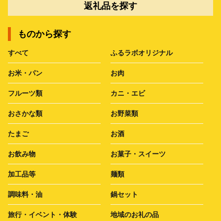
返礼品を探す
ものから探す
すべて
ふるラボオリジナル
お米・パン
お肉
フルーツ類
カニ・エビ
おさかな類
お野菜類
たまご
お酒
お飲み物
お菓子・スイーツ
加工品等
麺類
調味料・油
鍋セット
旅行・イベント・体験
地域のお礼の品