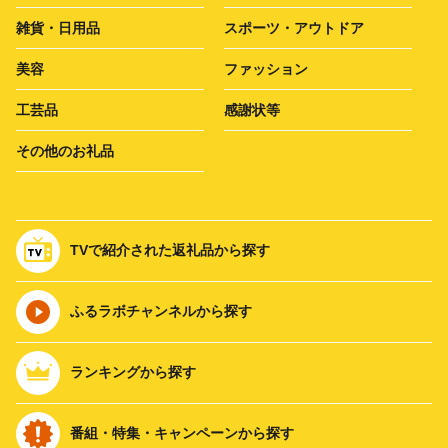
雑貨・日用品
スポーツ・アウトドア
美容
ファッション
工芸品
感謝状等
その他のお礼品
TVで紹介された返礼品から探す
ふるラボチャンネルから探す
ランキングから探す
番組・特集・キャンペーンから探す