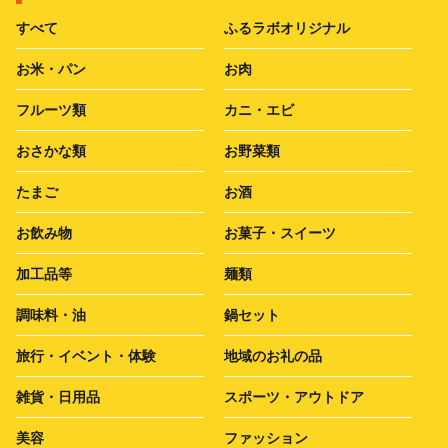
すべて
ふるラボオリジナル
お米・パン
お肉
フルーツ類
カニ・エビ
おさかな類
お野菜類
たまご
お酒
お飲み物
お菓子・スイーツ
加工品等
麺類
調味料・油
鍋セット
旅行・イベント・体験
地域のお礼の品
雑貨・日用品
スポーツ・アウトドア
美容
ファッション