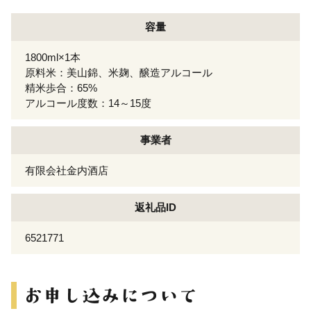
容量
1800ml×1本
原料米：美山錦、米麹、醸造アルコール
精米歩合：65%
アルコール度数：14～15度
事業者
有限会社金内酒店
返礼品ID
6521771