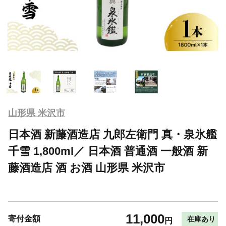
山形県 米沢市
日本酒 新藤酒造店 九郎左衛門 真・泉氷艦
千雪 1,800ml／ 日本酒 普通酒 一般酒 新
藤酒造店 酒 お酒 山形県 米沢市
11,000
寄付金額
在庫あり
円