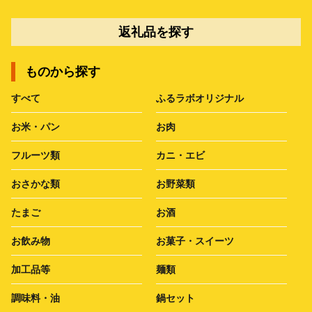
返礼品を探す
ものから探す
すべて
ふるラボオリジナル
お米・パン
お肉
フルーツ類
カニ・エビ
おさかな類
お野菜類
たまご
お酒
お飲み物
お菓子・スイーツ
加工品等
麺類
調味料・油
鍋セット