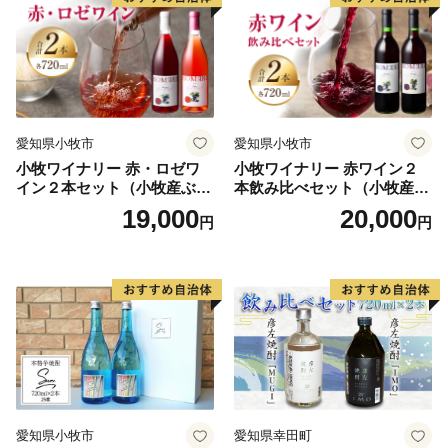
お申込み時に「備考欄」へご記入くださいませ。
愛知県小牧市
愛知県小牧市
小牧ワイナリー 赤・ロゼワ
小牧ワイナリー 赤ワイン２
イン２本セット（小牧産ぶど
本飲み比べセット（小牧産ぶ
う100％使用）
どう100％使用）
19,000
20,000
円
円
愛知県小牧市
愛知県幸田町