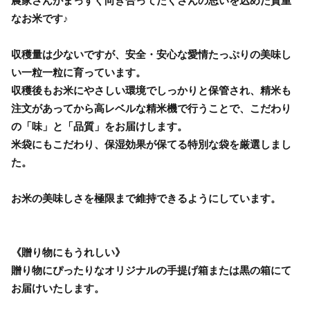
農家さんがまっすぐ向き合ってたくさんの思いを込めた貴重
なお米です♪
収穫量は少ないですが、安全・安心な愛情たっぷりの美味し
い一粒一粒に育っています。
収穫後もお米にやさしい環境でしっかりと保管され、精米も
注文があってから高レベルな精米機で行うことで、こだわり
の「味」と「品質」をお届けします。
米袋にもこだわり、保湿効果が保てる特別な袋を厳選しまし
た。
お米の美味しさを極限まで維持できるようにしています。
《贈り物にもうれしい》
贈り物にぴったりなオリジナルの手提げ箱または黒の箱にて
お届けいたします。