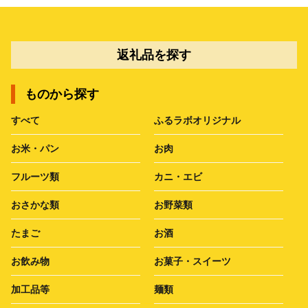
返礼品を探す
ものから探す
すべて
ふるラボオリジナル
お米・パン
お肉
フルーツ類
カニ・エビ
おさかな類
お野菜類
たまご
お酒
お飲み物
お菓子・スイーツ
加工品等
麺類