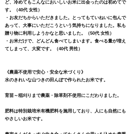
ど、冷めてもこんなにおいしいお米に出会ったのは初めてで
す。（40代 女性）
・お友だちからいただきました。とってもていねいに包んで
あって、大事にいただこうという気持ちになりました。私も
贈り物に利用しようかなと思いました。（50代 女性）
・お米だけで、どんどん食べてしまいます。食べる量が増え
てしまって、大変です。（40代 男性）
《農薬不使用で安心・安全な米づくり》
水のきれいな山つきの田んぼで作られたお米です。
育苗～稲刈りまで農薬・除草剤不使用にこだわりました。
肥料は特別栽培米有機肥料を施用しており、人にも自然にも
やさしいお米です。