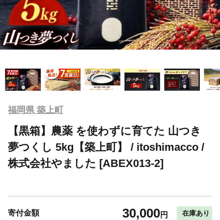
福岡県 築上町
【黒箱】農薬 を使わずに育てた 山つき
夢つくし 5kg【築上町】 / itoshimacco /
株式会社やました [ABEX013-2]
30,000
寄付金額
在庫あり
円