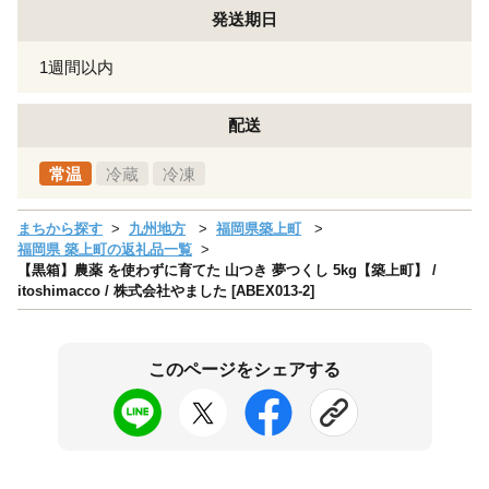
発送期日
1週間以内
配送
常温
冷蔵
冷凍
まちから探す
九州地方
福岡県築上町
福岡県 築上町の返礼品一覧
【黒箱】農薬 を使わずに育てた 山つき 夢つくし 5kg【築上町】 /
itoshimacco / 株式会社やました [ABEX013-2]
このページをシェアする