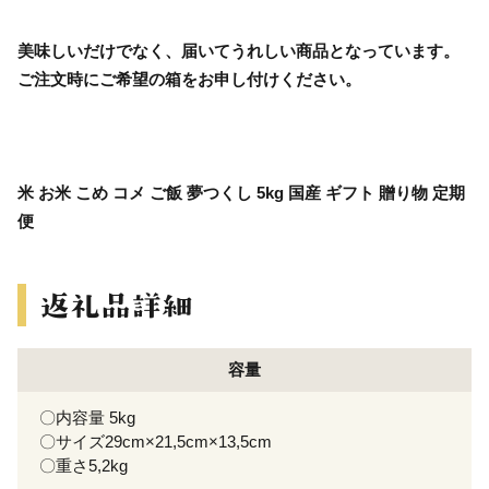
美味しいだけでなく、届いてうれしい商品となっています。
ご注文時にご希望の箱をお申し付けください。
米 お米 こめ コメ ご飯 夢つくし 5kg 国産 ギフト 贈り物 定期
便
容量
〇内容量 5kg
〇サイズ29cm×21,5cm×13,5cm
〇重さ5,2kg