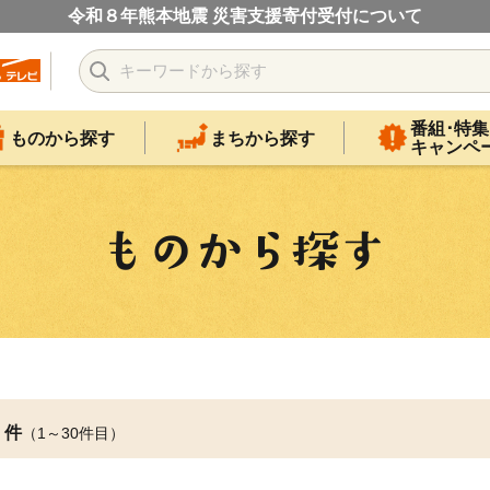
令和８年熊本地震 災害支援寄付受付について
番組･特集
ものから探す
まちから探す
キャンペ
件
（1～30件目）