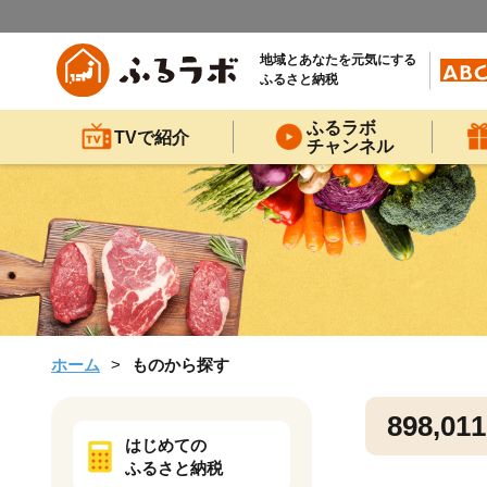
地域とあなたを元気にする
ふるさと納税
ふるラボ
TVで紹介
チャンネル
ホーム
ものから探す
898,011
はじめての
ふるさと納税