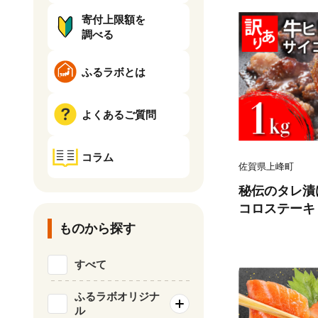
寄付上限額を
調べる
ふるラボとは
よくあるご質問
コラム
佐賀県上峰町
秘伝のタレ漬け
コロステーキ 1
ものから探す
すべて
ふるラボオリジナ
ル