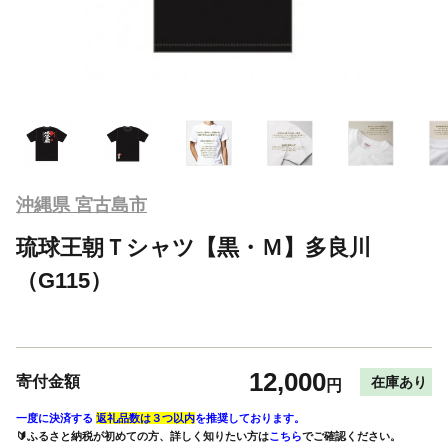
沖縄県 宮古島市
琉球王朝Ｔシャツ【黒・Ｍ】多良川
（G115）
12,000
寄付金額
在庫あり
円
一度に決済する
返礼品数は３つ以内
を推奨しております。
🔰ふるさと納税が初めての方、詳しく知りたい方は
こちら
でご確認ください。