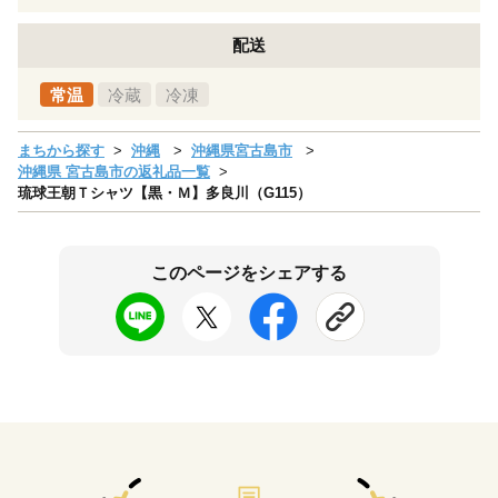
配送
常温
冷蔵
冷凍
まちから探す
沖縄
沖縄県宮古島市
沖縄県 宮古島市の返礼品一覧
琉球王朝Ｔシャツ【黒・Ｍ】多良川（G115）
このページをシェアする