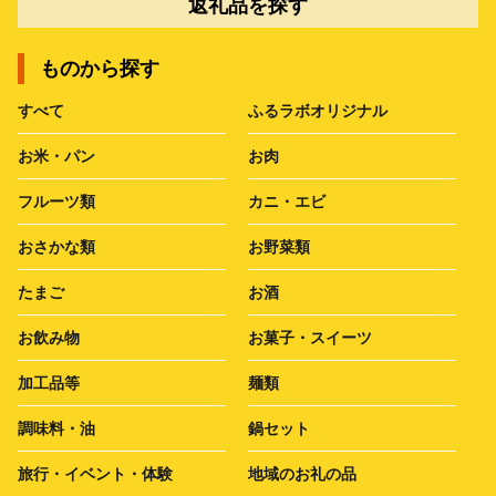
返礼品を探す
ものから探す
すべて
ふるラボオリジナル
お米・パン
お肉
フルーツ類
カニ・エビ
おさかな類
お野菜類
たまご
お酒
お飲み物
お菓子・スイーツ
加工品等
麺類
調味料・油
鍋セット
旅行・イベント・体験
地域のお礼の品