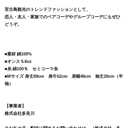
宮古島観光のトレンドファッションとして、
恋人・友人・家族でのペアコーデやグループコーデにもぜひ
どうぞ。
■素材 綿100%
■オンス 5.6oz
■糸 綿100％ セミコーマ糸
■Mサイズ 身丈69cm 身巾52cm 肩幅46cm 袖丈20cm（半
袖）
【事業者】
株式会社多良川