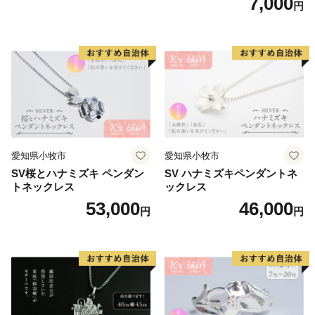
7,000
円
リーン系/ブルー系）
愛知県小牧市
愛知県小牧市
SV桜とハナミズキ ペンダン
SV ハナミズキペンダントネ
トネックレス
ックレス
53,000
46,000
円
円