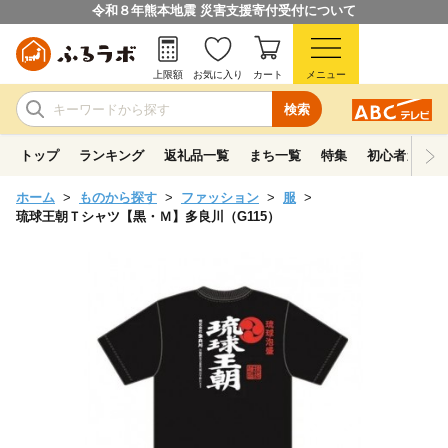
令和８年熊本地震 災害支援寄付受付について
上限額
お気に入り
カート
メニュー
検索
トップ
ランキング
返礼品一覧
まち一覧
特集
初心者ガイド
ホーム
ものから探す
ファッション
服
琉球王朝Ｔシャツ【黒・Ｍ】多良川（G115）