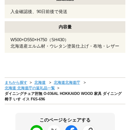
入金確認後、90日前後で発送
内容量
W500×D550×H750（SH430）
北海道産エルム材・ウレタン塗装仕上げ・布地・レザー
まちから探す
北海道
北海道北海道庁
北海道 北海道庁の返礼品一覧
ダイニングチェア肘無 O-036AL HOKKAIDO WOOD 家具 ダイニング
椅子 いす イス F6S-696
このページをシェアする