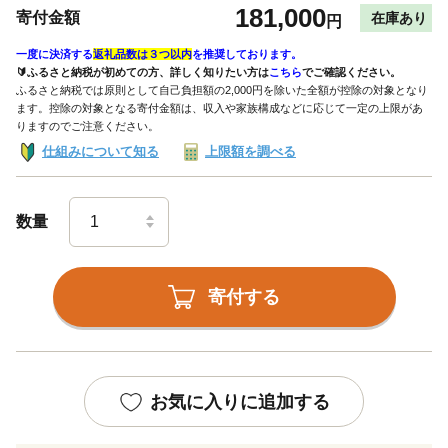
181,000
寄付金額
在庫あり
円
一度に決済する
返礼品数は３つ以内
を推奨しております。
🔰ふるさと納税が初めての方、詳しく知りたい方は
こちら
でご確認ください。
ふるさと納税では原則として自己負担額の2,000円を除いた全額が控除の対象となり
ます。控除の対象となる寄付金額は、収入や家族構成などに応じて一定の上限があ
りますのでご注意ください。
仕組みについて知る
上限額を調べる
数量
寄付する
お気に入りに追加する