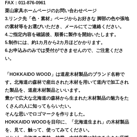
FAX：011-876-0961
栗山家具ホームページのお問い合わせページ
3.リンク先「色・素材」ページからお好きな 脚部の色や張地
の素材等をお選びいただき、メールにてご連絡ください。
4.ご指定内容を確認後、順番に製作を開始いたします。
5.制作には、約1カ月から2カ月ほどかかります。
6.お申込みのみでは受付ができませんので、ご注意くださ
い。
「HOKKAIDO WOOD」は道産木材製品のブランド名称で
す。北海道の森林で産出された木材を用いて道内で加工され
た製品を、道産木材製品といいます。
豊かで広大な北海道の森林から生まれた木材製品の魅力をた
くさんの人に知ってもらいたい。
そんな思いでロゴマークを作りました。
HOKKAIDO WOODを目印に、「北海道生まれ」の木材製品
を、見て、触って、使ってみてください。