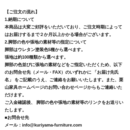
【ご注文の流れ】
1.納期について
本商品は大変ご好評をいただいており、ご注文時期によって
はお届けするまで２か月以上かかる場合がございます。
2.脚部の色や張地の素材等の指定について
脚部はウレタン塗装色5種から選べます。
張地は約100種類から選べます。
脚部の色並びに張地の素材などをご指定いただくため、以下
のお問合せ先（メール・FAX）のいずれかに 「お届け先氏
名」 をご記載のうえ、ご連絡をお願いいたします。また、栗
山家具ホームページのお問い合わせページからもご連絡いた
だけます。
ご入金確認後、 脚部の色や張地の素材等のリンクをお送りい
たします。
■お問合せ先
メール：info@kuriyama-furniture.com