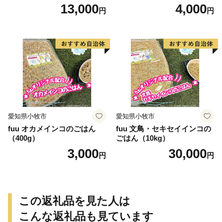
13,000
4,000
円
円
愛知県小牧市
愛知県小牧市
fuu オカメインコのごはん
fuu 文鳥・セキセイインコの
（400g）
ごはん（10kg）
3,000
30,000
円
円
この返礼品を見た人は
こんな返礼品も見ています