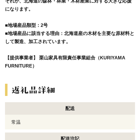
それが、北海道の森林・林業・木材産業に対する大きな応援
になります。
■地場産品類型：2号
■地場産品に該当する理由：北海道産の木材を主要な原材料と
して製造、加工されています。
【提供事業者】 栗山家具有限責任事業組合（KURIYAMA
FURNITURE）
配送
常温
配送注記