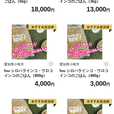
ごはん（5kg）
インコのごはん（3kg）
たします。
18,000
13,000
円
円
愛知県小牧市
愛知県小牧市
fuu シロハラインコ・ウロコ
fuu シロハラインコ・ウロコ
インコのごはん（800g）
インコのごはん（400g）
4,000
3,000
円
円