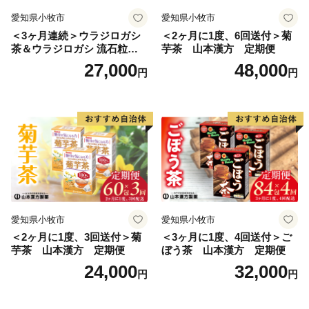
愛知県小牧市
愛知県小牧市
＜3ヶ月連続＞ウラジロガシ
＜2ヶ月に1度、6回送付＞菊
茶＆ウラジロガシ 流石粒
芋茶 山本漢方 定期便
山本漢方 定期便
27,000
48,000
円
円
愛知県小牧市
愛知県小牧市
＜2ヶ月に1度、3回送付＞菊
＜3ヶ月に1度、4回送付＞ご
芋茶 山本漢方 定期便
ぼう茶 山本漢方 定期便
24,000
32,000
円
円