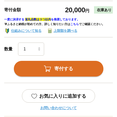
20,000
寄付金額
在庫あり
円
一度に決済する
返礼品数は３つ以内
を推奨しております。
🔰ふるさと納税が初めての方、詳しく知りたい方は
こちら
でご確認ください。
仕組みについて知る
上限額を調べる
数量
寄付する
お気に入りに追加する
お問い合わせについて