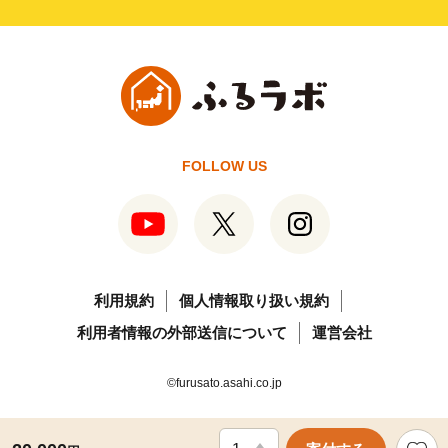
FOLLOW US
利用規約
個人情報取り扱い規約
利用者情報の外部送信について
運営会社
©furusato.asahi.co.jp