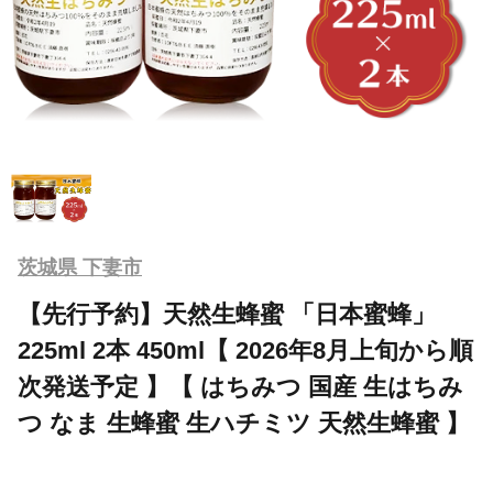
茨城県 下妻市
【先行予約】天然生蜂蜜 「日本蜜蜂」
225ml 2本 450ml【 2026年8月上旬から順
次発送予定 】【 はちみつ 国産 生はちみ
つ なま 生蜂蜜 生ハチミツ 天然生蜂蜜 】