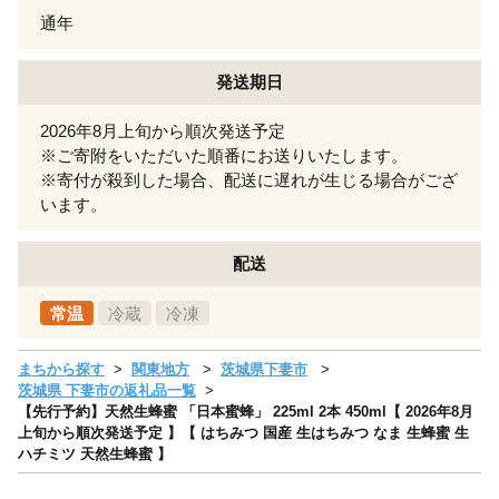
通年
発送期日
2026年8月上旬から順次発送予定
※ご寄附をいただいた順番にお送りいたします。
※寄付が殺到した場合、配送に遅れが生じる場合がござ
います。
配送
常温
冷蔵
冷凍
まちから探す
関東地方
茨城県下妻市
茨城県 下妻市の返礼品一覧
【先行予約】天然生蜂蜜 「日本蜜蜂」 225ml 2本 450ml【 2026年8月
上旬から順次発送予定 】【 はちみつ 国産 生はちみつ なま 生蜂蜜 生
ハチミツ 天然生蜂蜜 】