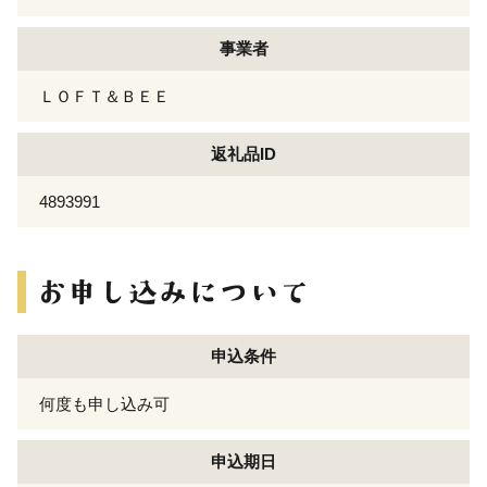
事業者
ＬＯＦＴ＆ＢＥＥ
返礼品ID
4893991
申込条件
何度も申し込み可
申込期日