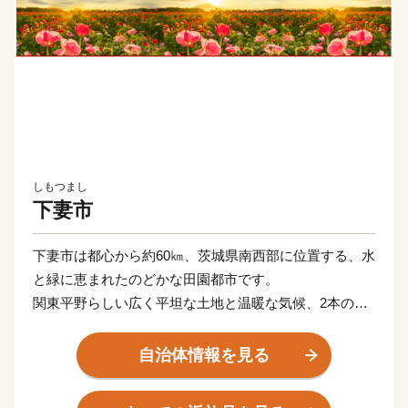
しもつまし
下妻市
下妻市は都心から約60㎞、茨城県南西部に位置する、水
と緑に恵まれたのどかな田園都市です。
関東平野らしい広く平坦な土地と温暖な気候、2本の一
級河川や砂沼などの豊富な水資源で梨やお米を初めとし
た各種農産物を生産しています。
自治体情報を見る
郊外には大規模商業施設等もあり、シティライフとスロ
ーライフのバランスのとれた過ごしやすい街です。