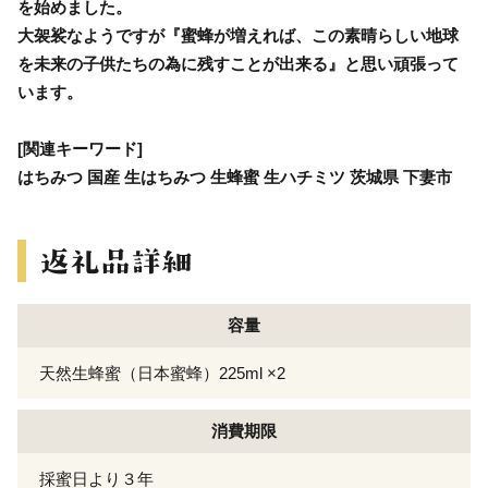
を始めました。
大袈裟なようですが『蜜蜂が増えれば、この素晴らしい地球
を未来の子供たちの為に残すことが出来る』と思い頑張って
います。
[関連キーワード]
はちみつ 国産 生はちみつ 生蜂蜜 生ハチミツ 茨城県 下妻市
容量
天然生蜂蜜（日本蜜蜂）225ml ×2
消費期限
採蜜日より３年