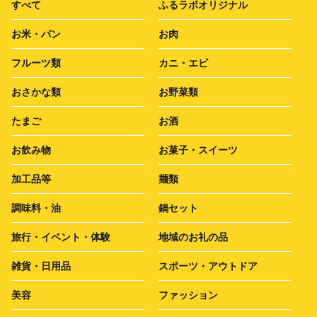
すべて
ふるラボオリジナル
お米・パン
お肉
フルーツ類
カニ・エビ
おさかな類
お野菜類
たまご
お酒
お飲み物
お菓子・スイーツ
加工品等
麺類
調味料・油
鍋セット
旅行・イベント・体験
地域のお礼の品
雑貨・日用品
スポーツ・アウトドア
美容
ファッション