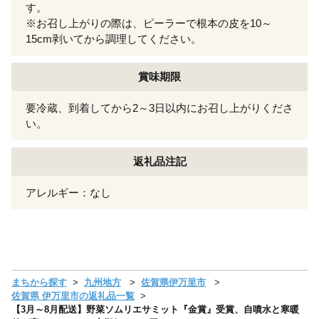
す。
※お召し上がりの際は、ピーラーで根本の皮を10～
15cm剥いてから調理してください。
賞味期限
要冷蔵、到着してから2～3日以内にお召し上がりくださ
い。
返礼品注記
アレルギー：なし
まちから探す
九州地方
佐賀県伊万里市
佐賀県 伊万里市の返礼品一覧
【3月～8月配送】野菜ソムリエサミット『金賞』受賞、自噴水と寒暖