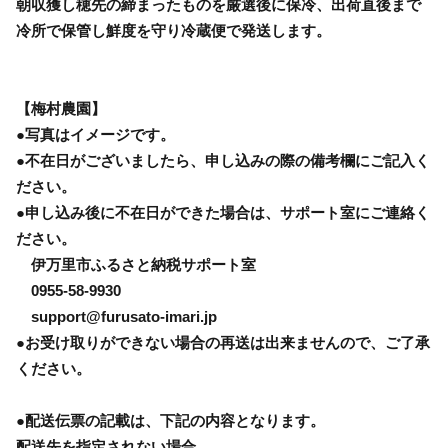
朝収獲し穂先の締まったものを厳選後に保冷、出荷直後まで
冷所で保管し鮮度を守り冷蔵便で発送します。
【梅村農園】
●写真はイメージです。
●不在日がございましたら、申し込みの際の備考欄にご記入く
ださい。
●申し込み後に不在日ができた場合は、サポート室にご連絡く
ださい。
伊万里市ふるさと納税サポート室
0955-58-9930
support@furusato-imari.jp
●お受け取りができない場合の再送は出来ませんので、ご了承
ください。
●配送伝票の記載は、下記の内容となります。
配送先を指定されない場合