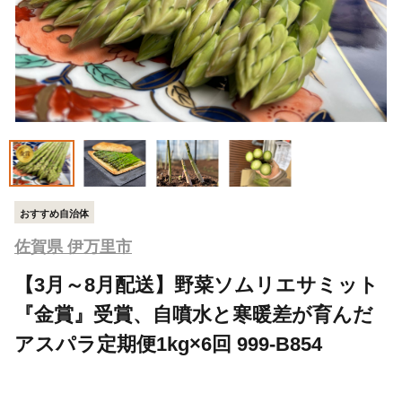
おすすめ自治体
佐賀県 伊万里市
【3月～8月配送】野菜ソムリエサミット
『金賞』受賞、自噴水と寒暖差が育んだ
アスパラ定期便1kg×6回 999-B854