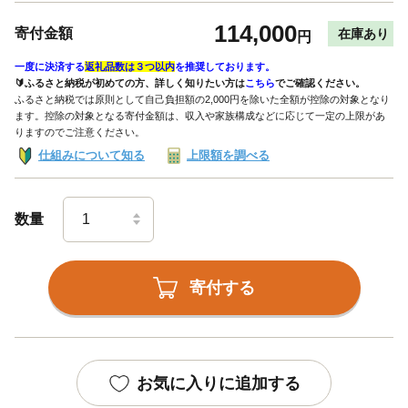
114,000
寄付金額
在庫あり
円
一度に決済する
返礼品数は３つ以内
を推奨しております。
🔰ふるさと納税が初めての方、詳しく知りたい方は
こちら
でご確認ください。
ふるさと納税では原則として自己負担額の2,000円を除いた全額が控除の対象となり
ます。控除の対象となる寄付金額は、収入や家族構成などに応じて一定の上限があ
りますのでご注意ください。
仕組みについて知る
上限額を調べる
数量
寄付する
お気に入りに追加する