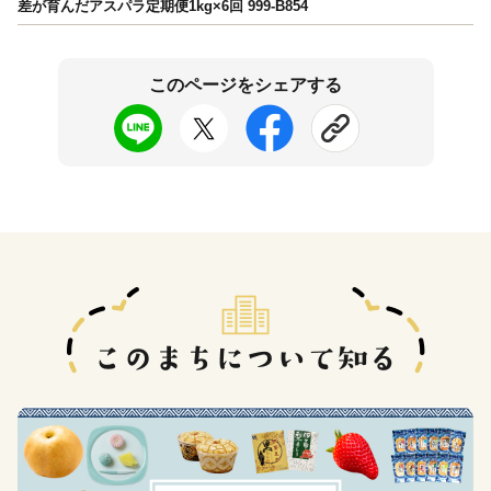
差が育んだアスパラ定期便1kg×6回 999-B854
このページをシェアする