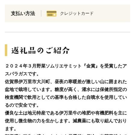
支払い方法
クレジットカード
２０２４年３月野菜ソムリエサミット『金賞』を受賞したア
スパラガスです。
佐賀県伊万里市大川町、昼夜の寒暖差が激しい山に囲まれた
盆地で栽培しています。糖度が高く、灌水には保健所指定の
検査機関で飲用としての基準も合格した自噴水を使用してい
るので安全です。
優良な土は地元特産である伊万里牛の堆肥や有機肥料を主に
使用し微生物の力を生かします。減農薬にも取り組んでおり
ます。