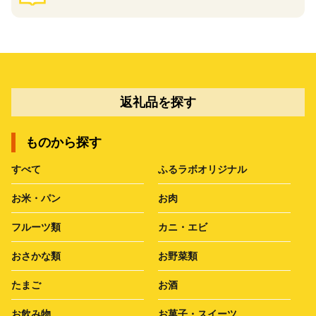
返礼品を探す
ものから探す
すべて
ふるラボオリジナル
お米・パン
お肉
フルーツ類
カニ・エビ
おさかな類
お野菜類
たまご
お酒
お飲み物
お菓子・スイーツ