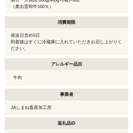
（奥出雲和牛100％）
消費期限
発送日含め5日
到着後はすぐに冷蔵庫に入れていただきお召し上がりく
ださい。
アレルギー
品目
牛肉
事業者
JAしまね畜産加工所
返礼品ID