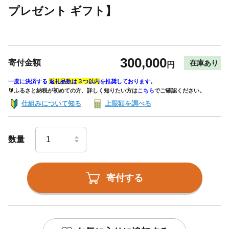
プレゼント ギフト】
300,000
寄付金額
在庫あり
円
一度に決済する
返礼品数は３つ以内
を推奨しております。
🔰ふるさと納税が初めての方、詳しく知りたい方は
こちら
でご確認ください。
仕組みについて知る
上限額を調べる
数量
寄付する