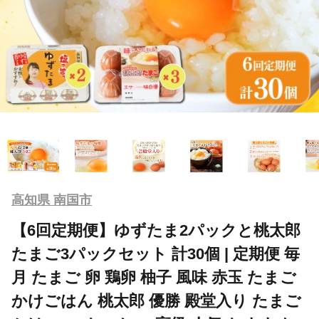
高知県 南国市
【6回定期便】ゆずたま2パックと桃太郎
たまご3パックセット 計30個 | 定期便 毎
月 たまご 卵 鶏卵 柚子 風味 赤玉 たまご
かけごはん 桃太郎 優勝 殿堂入り たまご