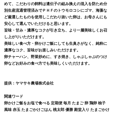
めて、こだわりの飼料は遺伝子の組み換えの混入を防ため分
別生産流通管理済みでＰＨＦのトウモロコシにゴマ、海藻な
ど厳選したものを使用しこだわり抜いた卵は、お母さんにも
安心して選んでいただけると思います。
旨味・甘み・濃厚なコクが引き立ち、より一層美味しくお召
し上がりいただけます。
美味しい食べ方・卵かけご飯にしても生臭さがなく、純粋に
濃厚なコク、旨味がお楽しみいただけます。
卵チャーハン、野菜炒めに、すき焼き、しゃぶしゃぶのつけ
卵などお好みの食べ方でも美味しくいただけます。
提供：ヤマサキ農場株式会社
関連ワード
卵かけご飯をお塩で食べる 定期便 毎月 たまご 卵 鶏卵 柚子
風味 赤玉 たまごかけごはん 桃太郎 優勝 殿堂入り たまごかけ