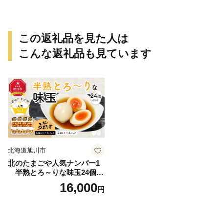
この返礼品を見た人は
こんな返礼品も見ています
北海道旭川市
北のたまごや人気ナンバー1
半熟とろ～りな味玉24個入
りセット_00309
16,000
円