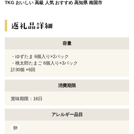
TKG おいしい 高級 人気 おすすめ 高知県 南国市
容量
・ゆずたま 6個入り×2パック
・桃太郎たまご 6個入り×3パック
計30個 ×6回
消費期限
賞味期限：16日
アレルギー
品目
卵