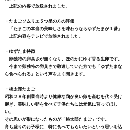
上記の内容で放送されました。
・たまごソムリエ５つ星の方の評価
「たまごの本当の美味しさを味わうならゆずたまが１番」
上記内容をテレビで放映されました。
・ゆずたま特徴
卵独特の卵臭さが無くなり、ほのかにゆず香る生卵です。
今まで卵独特の卵臭さで敬遠していた方でも「ゆずたまな
ら食べられる」という声をよく聞きます。
・桃太郎たまご
昭和２８年創業当時より健康な鶏が良い卵を産むを代々受け
継ぎ、美味しい卵を食べて子供たちには元気に育ってほし
い。
その思いが形になったものが「桃太郎たまご」です。
育ち盛りのお子様に、特に食べてもらいたいという思いを込