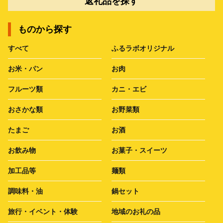
返礼品を探す
ものから探す
すべて
ふるラボオリジナル
お米・パン
お肉
フルーツ類
カニ・エビ
おさかな類
お野菜類
たまご
お酒
お飲み物
お菓子・スイーツ
加工品等
麺類
調味料・油
鍋セット
旅行・イベント・体験
地域のお礼の品