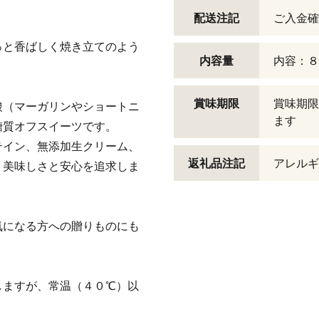
配送注記
ご入金確
っと香ばしく焼き立てのよう
内容量
内容：８
賞味期限
賞味期限
酸（マーガリンやショートニ
ます
糖質オフスイーツです。
テイン、無添加生クリーム、
返礼品注記
アレルギ
、美味しさと安心を追求しま
気になる方への贈りものにも
しますが、常温（４０℃）以