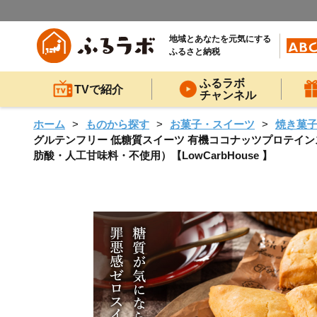
地域とあなたを元気にする
ふるさと納税
ふるラボ
TVで紹介
チャンネル
ホーム
ものから探す
お菓子・スイーツ
焼き菓
グルテンフリー 低糖質スイーツ 有機ココナッツプロテインスコ
肪酸・人工甘味料・不使用）【LowCarbHouse 】