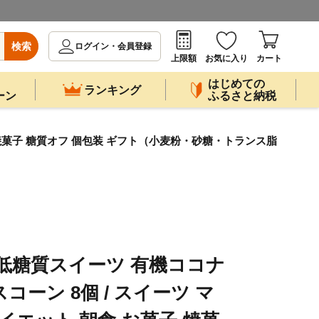
検索
ログイン・会員登録
上限額
お気に入り
カート
はじめての
ランキング
ーン
ふるさと納税
 焼菓子 糖質オフ 個包装 ギフト（小麦粉・砂糖・トランス脂
低糖質スイーツ 有機ココナ
ーン 8個 / スイーツ マ