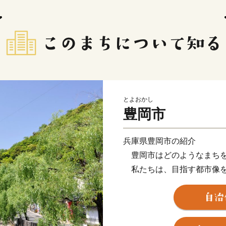
とよおかし
豊岡市
兵庫県豊岡市の紹介
豊岡市はどのようなまちを
私たちは、目指す都市像を「小
City－」と定めました。「
豊岡というローカルに深く
もいいのだ」という堂々と
す。