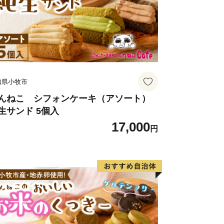
知県小牧市
んねこ シフォンケーキ（アソート）
生サンド 5個入
17,000
円