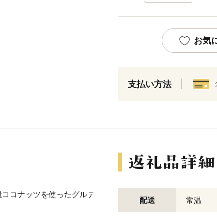
お気
支払い方法
機ココナッツを使ったグルテ
配送
常温