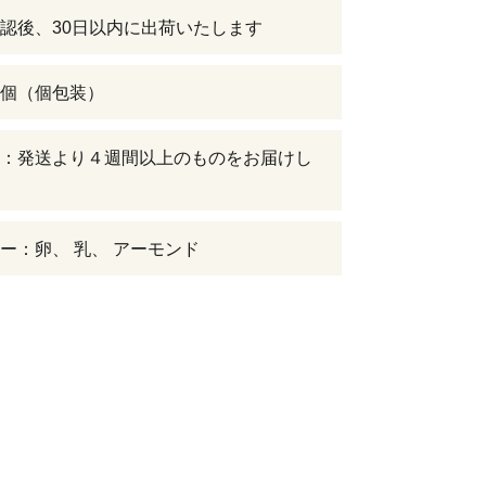
認後、30日以内に出荷いたします
個（個包装）
：発送より４週間以上のものをお届けし
ー：卵、 乳、 アーモンド