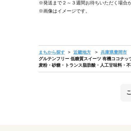
※発送まで２～３週間お待ちいただく場合
※画像はイメージです。
まちから探す
近畿地方
兵庫県豊岡市
グルテンフリー 低糖質スイーツ 有機ココナッツプ
麦粉・砂糖・トランス脂肪酸・人工甘味料・不使用）