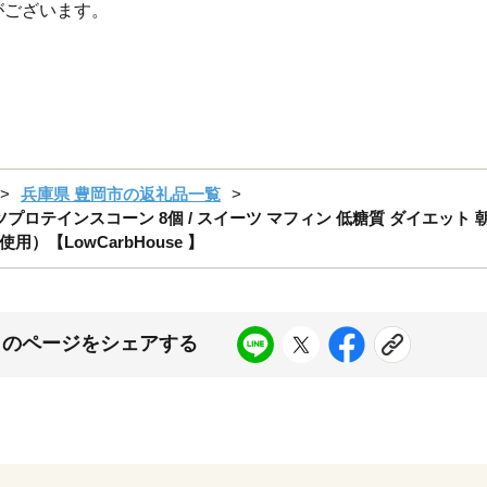
がございます。
兵庫県 豊岡市の返礼品一覧
ロテインスコーン 8個 / スイーツ マフィン 低糖質 ダイエット 朝
【LowCarbHouse 】
このページをシェアする