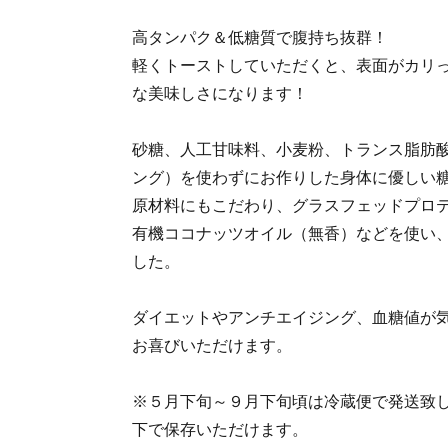
高タンパク＆低糖質で腹持ち抜群！
軽くトーストしていただくと、表面がカリ
な美味しさになります！
砂糖、人工甘味料、小麦粉、トランス脂肪
ング）を使わずにお作りした身体に優しい
原材料にもこだわり、グラスフェッドプロ
有機ココナッツオイル（無香）などを使い
した。
ダイエットやアンチエイジング、血糖値が
お喜びいただけます。
※５月下旬～９月下旬頃は冷蔵便で発送致
下で保存いただけます。