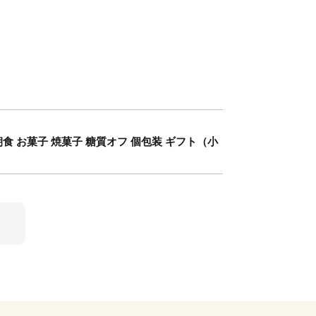
食 お菓子 焼菓子 糖質オフ 個包装 ギフト（小