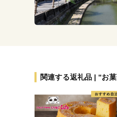
関連する返礼品 | "お