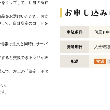
をタップして、店舗の所在
品をお選びいただき、お支
押して、店舗所定のコードを
申込条件
何度も申
。
人情報は注文と同時にサーバ
発送期日
入金確認
すると交換できる商品が表
配送
常温
んで、左上の「決定」ボタ
さい。
です。