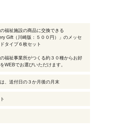
の福祉施設の商品に交換できる
nery Gift（川崎版：５００円）」のメッセ
ドタイプ６枚セット
の福祉事業所がつくる約３０種からお好
をWEBでお選びいただけます。
は、送付日の３か月後の月末
ト