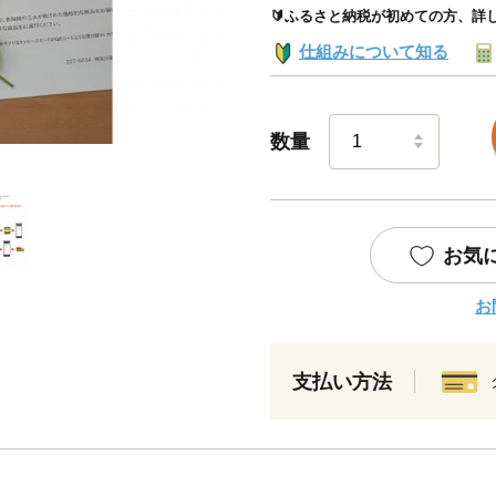
🔰ふるさと納税が初めての方、詳
仕組みについて知る
数量
お気
お
支払い方法