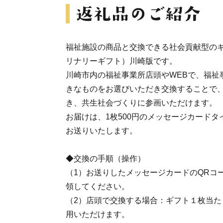
福祉施設の商品と交換できる社会貢献型のギフト『G
リナリーギフト）川崎版です。
川崎市内の福祉事業所店頭やWEBで、福祉
きなものをお選びいただき交換することで
き、共生社会づくりに参画いただけます。
お届けは、1枚500円のメッセージカードタ
お送りいたします。
◆交換の手順（操作）
（1）お送りしたメッセージカードのQRコ
領してください。
（2）店頭で交換する場合：ギフト１枚当た
用いただけます。