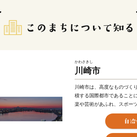
かわさきし
川崎市
川崎市は、高度なものづく
積する国際都市であること
楽や芸術があふれ、スポー
や若者をはじめ、誰もが笑
目指し、さまざまな取組を