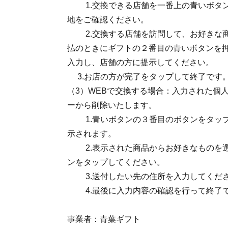
1.交換できる店舗を一番上の青いボタン
地をご確認ください。
2.交換する店舗を訪問して、お好きな商
払のときにギフトの２番目の青いボタンを
入力し、店舗の方に提示してください。
3.お店の方が完了をタップして終了です
（3）WEBで交換する場合：入力された個
ーから削除いたします。
1.青いボタンの３番目のボタンをタップ
示されます。
2.表示された商品からお好きなものを選
ンをタップしてください。
3.送付したい先の住所を入力してくだ
4.最後に入力内容の確認を行って終了
事業者：青葉ギフト