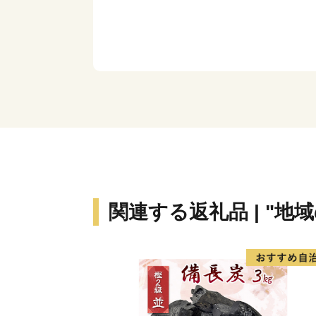
関連する返礼品 | "地