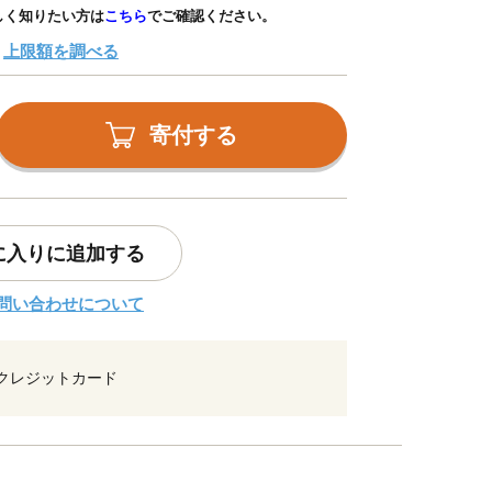
しく知りたい方は
こちら
でご確認ください。
上限額を調べる
寄付する
に入りに追加する
問い合わせについて
クレジットカード