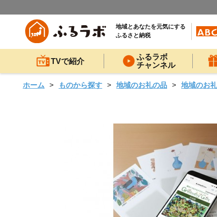
地域とあなたを元気にする
ふるさと納税
ふるラボ
TVで紹介
チャンネル
ホーム
ものから探す
地域のお礼の品
地域のお