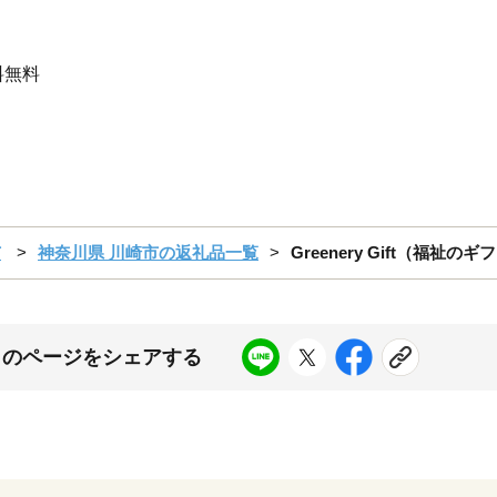
料無料
市
神奈川県 川崎市の返礼品一覧
Greenery Gift（福祉
このページをシェアする