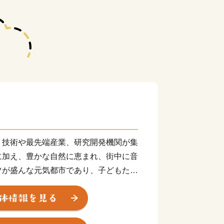
り技術や最先端産業、研究開発機関が集
に加え、豊かな自然に恵まれ、街中に音
ツが盛んな元気都市であり、子どもたち
顔になれる「最幸のまち かわさき」を
進めています。