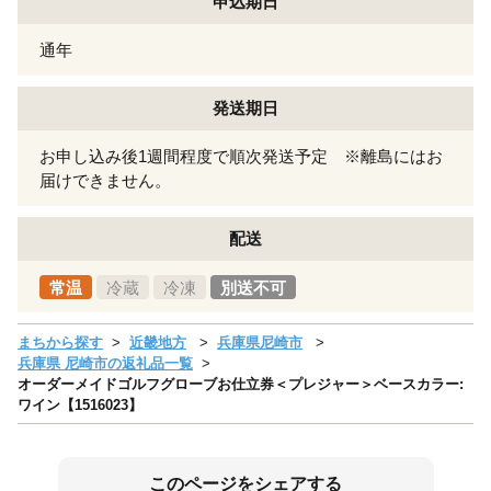
申込期日
通年
発送期日
お申し込み後1週間程度で順次発送予定 ※離島にはお
届けできません。
配送
常温
冷蔵
冷凍
別送不可
まちから探す
近畿地方
兵庫県尼崎市
兵庫県 尼崎市の返礼品一覧
オーダーメイドゴルフグローブお仕立券＜プレジャー＞ベースカラー:
ワイン【1516023】
このページをシェアする