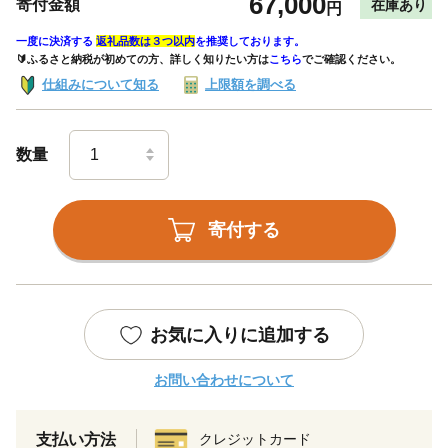
67,000
寄付金額
在庫あり
円
一度に決済する
返礼品数は３つ以内
を推奨しております。
🔰ふるさと納税が初めての方、詳しく知りたい方は
こちら
でご確認ください。
仕組みについて知る
上限額を調べる
数量
寄付する
お気に入りに追加する
お問い合わせについて
支払い方法
クレジットカード