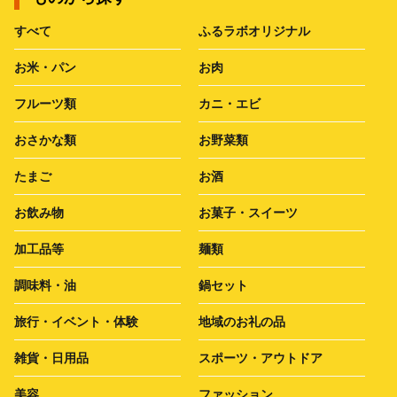
すべて
ふるラボオリジナル
お米・パン
お肉
フルーツ類
カニ・エビ
おさかな類
お野菜類
たまご
お酒
お飲み物
お菓子・スイーツ
加工品等
麺類
調味料・油
鍋セット
旅行・イベント・体験
地域のお礼の品
雑貨・日用品
スポーツ・アウトドア
美容
ファッション