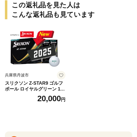
県 小牧市 送料無料
この返礼品を見た人は
こんな返礼品も見ています
兵庫県丹波市
スリクソン Z-STAR9 ゴルフ
ボール ロイヤルグリーン 1ダ
ース 12球 兵庫県丹波市 ふる
20,000
円
さと納税