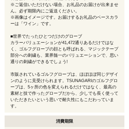
※ご返信いただけない場合、お礼品のお届けが出来ませ
ん。必ず期限内にご返送ください。
※画像はイメージです。お届けするお礼品のベースカラ
ーは「ワイン」です。
■世界でたったひとつだけのグローブ
カラーバリュエーションが41,472通りあるだけではな
く、ゴルフグローブの顔とも呼ばれる、マジックテープ
部分への刺繍も、業界髄一のバリュエーションで、思い
通りの刺繍ができるでしょう!
市販されているゴルフグローブは、ほぼほぼ同じデザイ
ンのように見受けられます。TSUNAGARIのゴルフグロ
ーブは、5ヶ所の色を変えられるだけではなく、最高の
素材と技で作ったグローブだから、少しでも長く使って
いただきたいという思いで耐久性にもこだわっていま
す。
消費期限