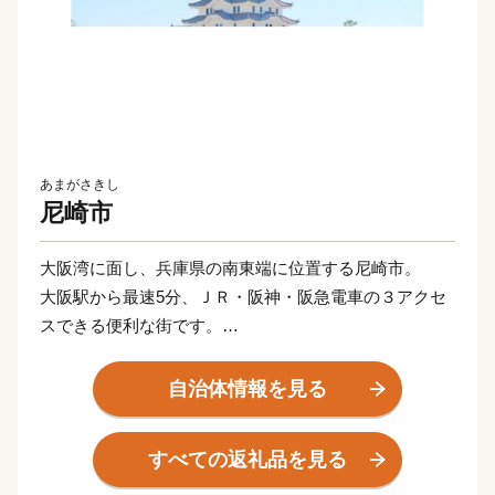
あまがさきし
尼崎市
大阪湾に面し、兵庫県の南東端に位置する尼崎市。
大阪駅から最速5分、ＪＲ・阪神・阪急電車の３アクセ
スできる便利な街です。
尼崎を略して「ＡＭＡ（あま）」と愛着をこめて言う人
も。
自治体情報を見る
■寄附金の使いみち
すべての返礼品を見る
尼崎市では、14通りの寄附金の使いみちを設けており、