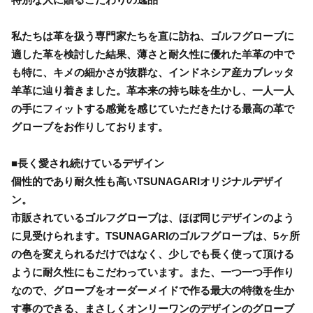
私たちは革を扱う専門家たちを直に訪ね、ゴルフグローブに
適した革を検討した結果、薄さと耐久性に優れた羊革の中で
も特に、キメの細かさが抜群な、インドネシア産カブレッタ
羊革に辿り着きました。革本来の持ち味を生かし、一人一人
の手にフィットする感覚を感じていただきたける最高の革で
グローブをお作りしております。
■長く愛され続けているデザイン
個性的であり耐久性も高いTSUNAGARIオリジナルデザイ
ン。
市販されているゴルフグローブは、ほぼ同じデザインのよう
に見受けられます。TSUNAGARIのゴルフグローブは、5ヶ所
の色を変えられるだけではなく、少しでも長く使って頂ける
ように耐久性にもこだわっています。また、一つ一つ手作り
なので、グローブをオーダーメイドで作る最大の特徴を生か
す事のできる、まさしくオンリーワンのデザインのグローブ