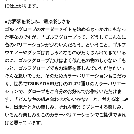
に仕上がります。
■お洒落を楽しみ、選ぶ楽しさを!
ゴルフグローブのオーダーメイドを始めるきっかけにもなっ
た事なのですが、「ゴルフグローブって、どうしてこんなに
色のバリエーションが少ないんだろう」ということ。ゴルフ
ウエアーやグッズはおしゃれなものがたくさん出てきている
のに、ゴルフグローブだけはよく似た色の物のしかない「も
っと、ゴルフグローブでもお洒落を楽しんでいただきたい」
そんな想いでした。そのためカラーバリエーションもこだわ
り、世界でTSUNAGARIだけの41,472通りのカラーバリエー
ションで、グローブをご自分のお好みでお作りいただけま
す。「どんな色の組み合わせがいいかな?」と、考える楽しみ
や、出来たときの楽しみ、それを着けてプレーする楽しみ、
いろんな楽しみをこのカラーバリエーションでご提供できれ
ばと思っています。