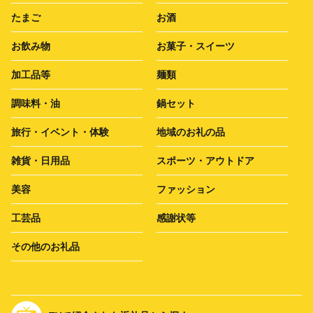
たまご
お酒
お飲み物
お菓子・スイーツ
加工品等
麺類
調味料・油
鍋セット
旅行・イベント・体験
地域のお礼の品
雑貨・日用品
スポーツ・アウトドア
美容
ファッション
工芸品
感謝状等
その他のお礼品