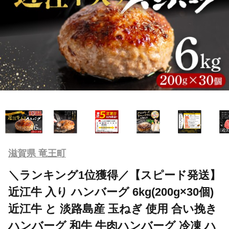
滋賀県 竜王町
＼ランキング1位獲得／【スピード発送】
近江牛 入り ハンバーグ 6kg(200g×30個)
近江牛 と 淡路島産 玉ねぎ 使用 合い挽き
ハンバーグ 和牛 牛肉ハンバーグ 冷凍 ハ