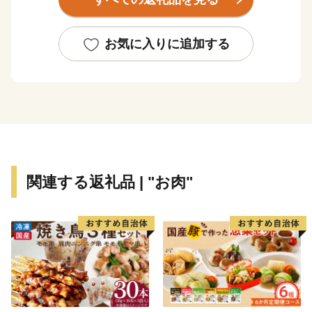
野菜に米、肉、日本酒、チーズ、ふなずし…。
お気に入りに追加する
全てが揃う食材の宝庫「竜王町」の魅力をあなたにも。
竜王町にぜひ遊びに来てください。
関連する返礼品 | "お肉"