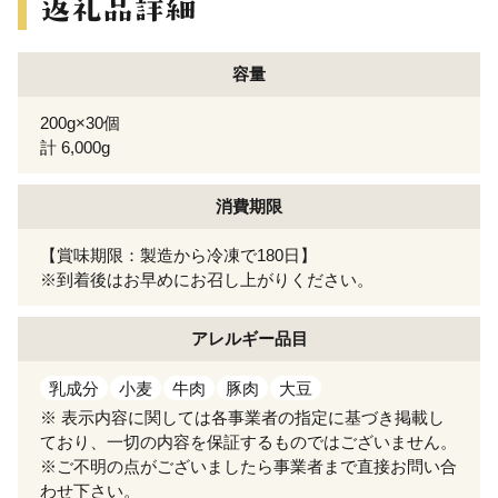
容量
200g×30個
計 6,000g
消費期限
【賞味期限：製造から冷凍で180日】
※到着後はお早めにお召し上がりください。
アレルギー
品目
乳成分
小麦
牛肉
豚肉
大豆
※ 表示内容に関しては各事業者の指定に基づき掲載し
ており、一切の内容を保証するものではございません。
※ご不明の点がございましたら事業者まで直接お問い合
わせ下さい。