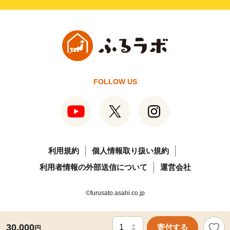
FOLLOW US
利用規約
個人情報取り扱い規約
利用者情報の外部送信について
運営会社
©furusato.asahi.co.jp
30,000
寄付する
円