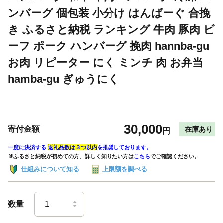
ンバーグ 個包装 小分け はんばーぐ 合挽
き ふるさと納税 ランキング 牛肉 豚肉 ビ
ーフ ポーク ハンバーグ 挽肉 hannba-gu
お肉 リピーター にく ミンチ 肉 お弁当
hamba-gu ぎゅうにく
30,000
寄付金額
在庫あり
円
一度に決済する
返礼品数は３つ以内
を推奨しております。
🔰ふるさと納税が初めての方、詳しく知りたい方は
こちら
でご確認ください。
仕組みについて知る
上限額を調べる
数量