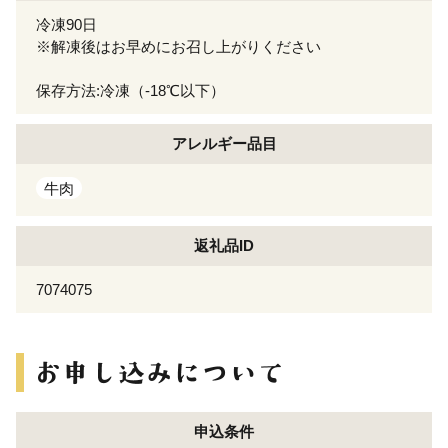
冷凍90日
※解凍後はお早めにお召し上がりください
保存方法:冷凍（-18℃以下）
アレルギー
品目
牛肉
返礼品ID
7074075
申込条件