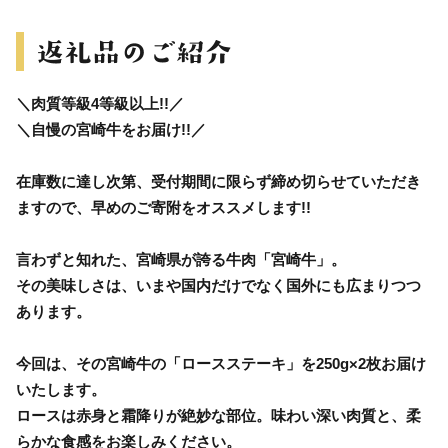
＼肉質等級4等級以上!!／
＼自慢の宮崎牛をお届け!!／
在庫数に達し次第、受付期間に限らず締め切らせていただき
ますので、早めのご寄附をオススメします!!
言わずと知れた、宮崎県が誇る牛肉「宮崎牛」。
その美味しさは、いまや国内だけでなく国外にも広まりつつ
あります。
今回は、その宮崎牛の「ロースステーキ」を250g×2枚お届け
いたします。
ロースは赤身と霜降りが絶妙な部位。味わい深い肉質と、柔
らかな食感をお楽しみください。