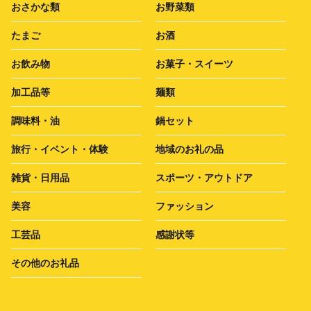
おさかな類
お野菜類
たまご
お酒
お飲み物
お菓子・スイーツ
加工品等
麺類
調味料・油
鍋セット
旅行・イベント・体験
地域のお礼の品
雑貨・日用品
スポーツ・アウトドア
美容
ファッション
工芸品
感謝状等
その他のお礼品