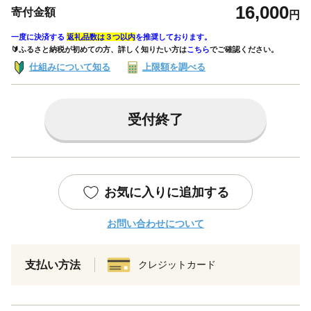
16,000
寄付金額
円
一度に決済する
返礼品数は３つ以内
を推奨しております。
🔰ふるさと納税が初めての方、詳しく知りたい方は
こちら
でご確認ください。
仕組みについて知る
上限額を調べる
受付終了
お気に入りに追加する
お問い合わせについて
支払い方法
クレジットカード