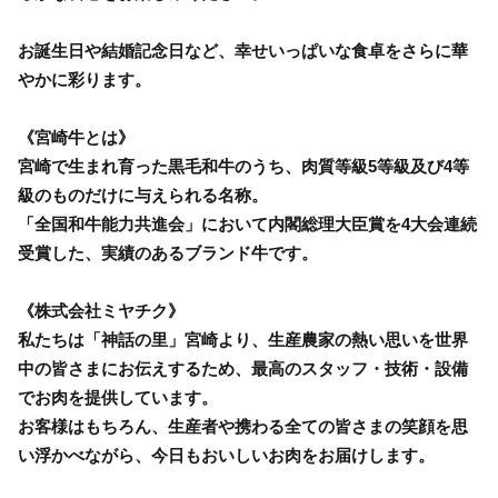
お誕生日や結婚記念日など、幸せいっぱいな食卓をさらに華
やかに彩ります。
《宮崎牛とは》
宮崎で生まれ育った黒毛和牛のうち、肉質等級5等級及び4等
級のものだけに与えられる名称。
「全国和牛能力共進会」において内閣総理大臣賞を4大会連続
受賞した、実績のあるブランド牛です。
《株式会社ミヤチク》
私たちは「神話の里」宮崎より、生産農家の熱い思いを世界
中の皆さまにお伝えするため、最高のスタッフ・技術・設備
でお肉を提供しています。
お客様はもちろん、生産者や携わる全ての皆さまの笑顔を思
い浮かべながら、今日もおいしいお肉をお届けします。