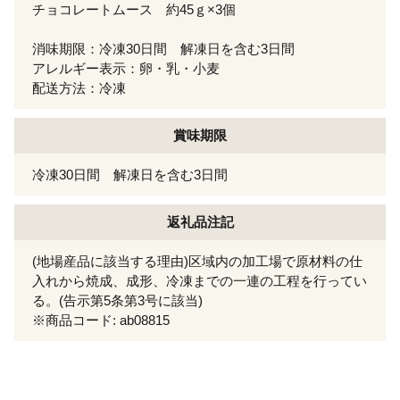
チョコレートムース 約45ｇ×3個
消味期限：冷凍30日間 解凍日を含む3日間
アレルギー表示：卵・乳・小麦
配送方法：冷凍
賞味期限
冷凍30日間 解凍日を含む3日間
返礼品注記
(地場産品に該当する理由)区域内の加工場で原材料の仕
入れから焼成、成形、冷凍までの一連の工程を行ってい
る。(告示第5条第3号に該当)
※商品コード: ab08815