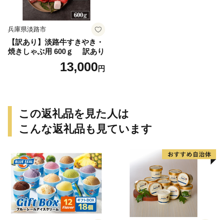
兵庫県淡路市
【訳あり】淡路牛すきやき・
焼きしゃぶ用 600ｇ 訳あり
13,000
円
この返礼品を見た人は
こんな返礼品も見ています