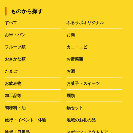
ものから探す
すべて
ふるラボオリジナル
お米・パン
お肉
フルーツ類
カニ・エビ
おさかな類
お野菜類
たまご
お酒
お飲み物
お菓子・スイーツ
加工品等
麺類
調味料・油
鍋セット
旅行・イベント・体験
地域のお礼の品
雑貨・日用品
スポーツ・アウトドア