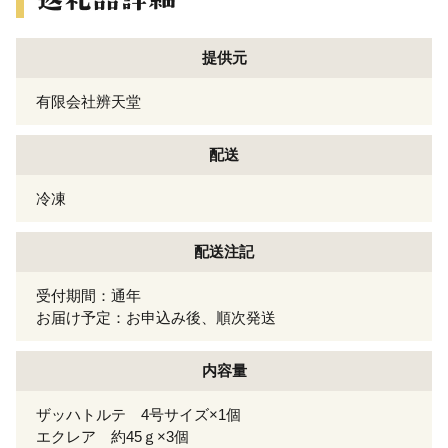
提供元
有限会社辨天堂
配送
冷凍
配送注記
受付期間：通年
お届け予定：お申込み後、順次発送
内容量
ザッハトルテ 4号サイズ×1個
エクレア 約45ｇ×3個