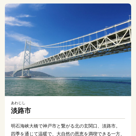
あわじし
淡路市
明石海峡大橋で神戸市と繋がる北の玄関口、淡路市。
四季を通じて温暖で、大自然の恩恵を満喫できる一方、