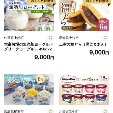
佐賀県上峰町
愛知県小牧市
大富牧場の無添加ヨーグルト
三幸の福どら（黒ごまあん）
グリークヨーグルト 450g×2
9,000
円
9,000
円
広島県尾道市
北海道浜中町