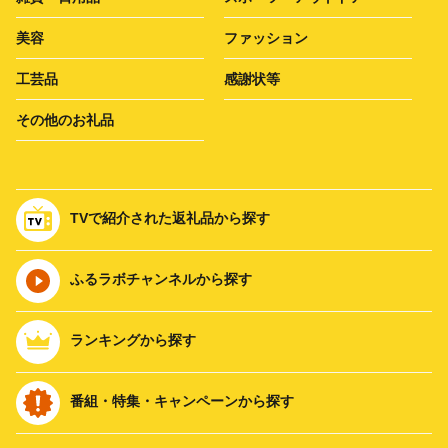
美容
ファッション
工芸品
感謝状等
その他のお礼品
TVで紹介された返礼品から探す
ふるラボチャンネルから探す
ランキングから探す
番組・特集・キャンペーンから探す