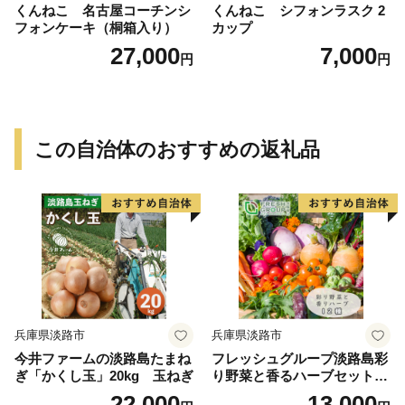
くんねこ 名古屋コーチンシ
くんねこ シフォンラスク 2
フォンケーキ（桐箱入り）
カップ
27,000
7,000
円
円
この自治体のおすすめの返礼品
兵庫県淡路市
兵庫県淡路市
今井ファームの淡路島たまね
フレッシュグループ淡路島彩
ぎ「かくし玉」20kg 玉ねぎ
り野菜と香るハーブセット
野菜
22,000
13,000