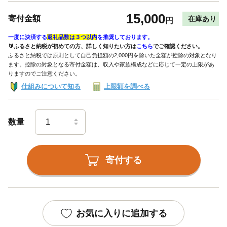
15,000
寄付金額
在庫あり
円
一度に決済する
返礼品数は３つ以内
を推奨しております。
🔰ふるさと納税が初めての方、詳しく知りたい方は
こちら
でご確認ください。
ふるさと納税では原則として自己負担額の2,000円を除いた全額が控除の対象となり
ます。控除の対象となる寄付金額は、収入や家族構成などに応じて一定の上限があ
りますのでご注意ください。
仕組みについて知る
上限額を調べる
数量
寄付する
お気に入りに追加する