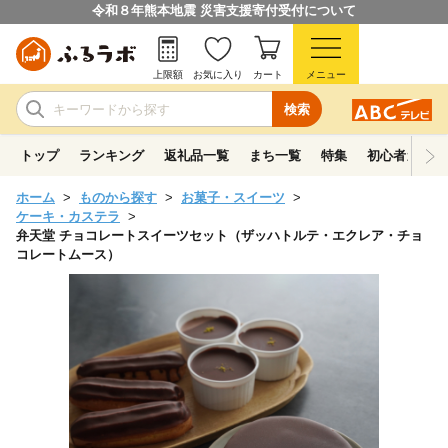
令和８年熊本地震 災害支援寄付受付について
上限額
お気に入り
カート
メニュー
検索
トップ
ランキング
返礼品一覧
まち一覧
特集
初心者ガイド
ホーム
ものから探す
お菓子・スイーツ
ケーキ・カステラ
弁天堂 チョコレートスイーツセット（ザッハトルテ・エクレア・チョ
コレートムース）