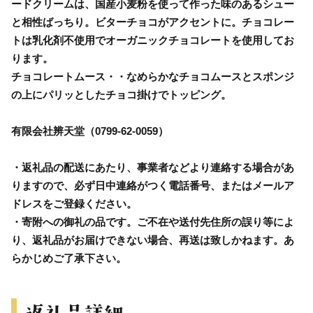
ードクリームは、国産小麦粉を使って作った味のあるシュー
と相性ばっちり。ビターチョコがアクセントに。チョコレー
トは乳化剤不使用でオーガニックチョコレートを使用してお
ります。
チョコレートムース・・なめらかなチョコムースとスポンジ
の上にパリッとしたチョコ掛けでトッピング。
有限会社辨天堂（0799-62-0059）
・返礼品の配送にあたり、事業者などより連絡する場合があ
りますので、必ず日中連絡がつく電話番号、またはメールア
ドレスをご登録ください。
・寄附への御礼の品です。ご不在や送付先住所の誤り等によ
り、返礼品がお届けできない場合、再送は致しかねます。あ
らかじめご了承下さい。