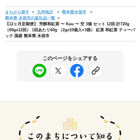
まちから探す
九州地方
熊本県水俣市
熊本県 水俣市の返礼品一覧
【12ヶ月定期便】 芳醇和紅茶 〜 Kuu 〜 空 3個 セット 12回 計720g
（60gx12回） 1回あたり60g （2gx10個入×3袋） 紅茶 和紅茶 ティーパ
ック 国産 熊本県 水俣市
このページをシェアする