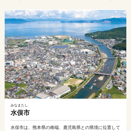
みなまたし
水俣市
水俣市は、熊本県の南端、鹿児島県との県境に位置して