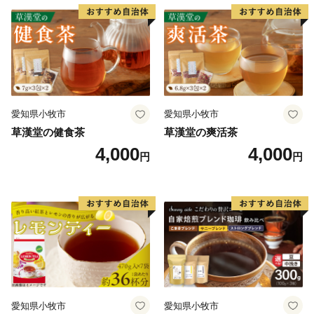
愛知県小牧市
愛知県小牧市
草漢堂の健食茶
草漢堂の爽活茶
4,000
4,000
円
円
愛知県小牧市
愛知県小牧市