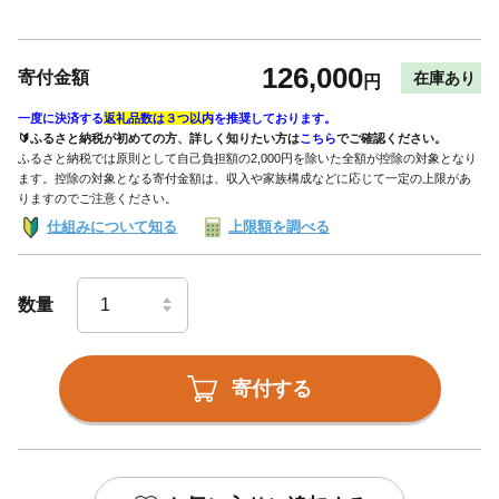
126,000
寄付金額
在庫あり
円
一度に決済する
返礼品数は３つ以内
を推奨しております。
🔰ふるさと納税が初めての方、詳しく知りたい方は
こちら
でご確認ください。
ふるさと納税では原則として自己負担額の2,000円を除いた全額が控除の対象となり
ます。控除の対象となる寄付金額は、収入や家族構成などに応じて一定の上限があ
りますのでご注意ください。
仕組みについて知る
上限額を調べる
数量
寄付する