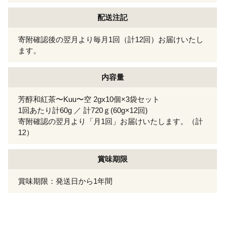
配送注記
寄附確認後の翌月より毎月1回（計12回）お届けいたし
ます。
内容量
芳醇和紅茶〜Kuu〜空 2gx10個×3袋セット
1回あたり計60g ／ 計720ｇ(60g×12回)
寄附確認の翌月より「月1回」お届けいたします。（計
12）
賞味期限
賞味期限：発送日から1年間