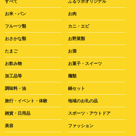
すべて
ふるラボオリジナル
お米・パン
お肉
フルーツ類
カニ・エビ
おさかな類
お野菜類
たまご
お酒
お飲み物
お菓子・スイーツ
加工品等
麺類
調味料・油
鍋セット
旅行・イベント・体験
地域のお礼の品
雑貨・日用品
スポーツ・アウトドア
美容
ファッション