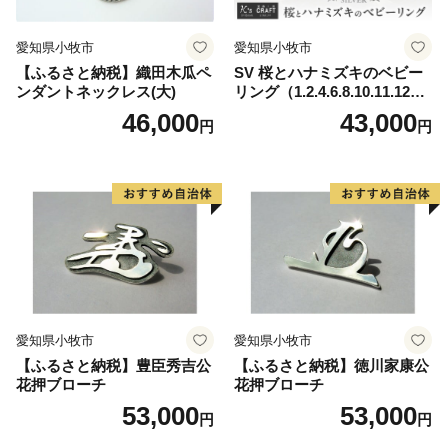
愛知県小牧市
愛知県小牧市
【ふるさと納税】織田木瓜ペ
SV 桜とハナミズキのベビー
ンダントネックレス(大)
リング（1.2.4.6.8.10.11.12
月）
46,000
43,000
円
円
愛知県小牧市
愛知県小牧市
【ふるさと納税】豊臣秀吉公
【ふるさと納税】徳川家康公
花押ブローチ
花押ブローチ
53,000
53,000
円
円