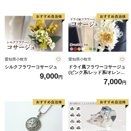
ョートトリップを楽しむことができます。
愛知県小牧市
愛知県小牧市
シルクフラワーコサージュ
ドライ風フラワーコサージュ
(ピンク系/レッド系/オレンジ
9,000
円
系/ホワイト系/イエロー系/グ
7,000
円
リーン系/ブルー系）