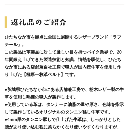
ひたちなか市を拠点に全国に展開するレザーブランド「ラフ
テール」。
この製品は革製品に対して厳しい目を持つバイク業界で、20
年間鍛え上げてきた製造技術と知識、情熱を駆使し、ひたち
なか市にある店舗兼自社工房で職人が国内産牛革を使用し作
り上げた【極厚一枚革ベルト】です。
●茨城県ひたちなか市にある店舗兼工房で、栃木レザー製の牛
革を使用し熟練の職人が製作します。
●使用している革は、タンナーに油脂の量や厚さ、色味を指示
して製作しているオリジナルのタンニン鞣し牛革です。
●4mm厚のタンニン鞣しで仕上げた牛革は、しっかりとした
腰があり使い込む程に柔らかくなり使いやすくなりますが、