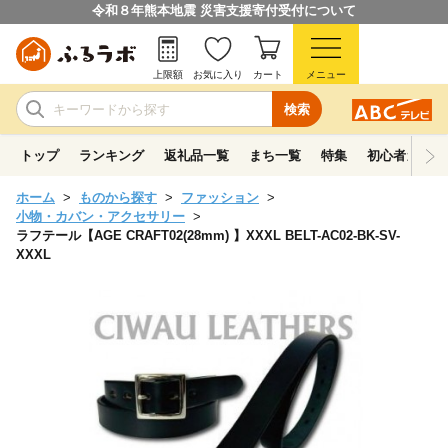
令和８年熊本地震 災害支援寄付受付について
上限額
お気に入り
カート
メニュー
検索
トップ
ランキング
返礼品一覧
まち一覧
特集
初心者ガイド
ホーム
ものから探す
ファッション
小物・カバン・アクセサリー
ラフテール【AGE CRAFT02(28mm) 】XXXL BELT-AC02-BK-SV-
XXXL