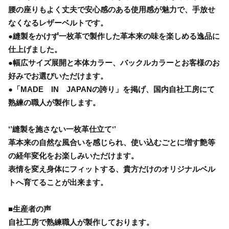
腰の座りもよく丈夫で安心感のある使用感が魅力で、手放せ
なくなるレザーベルトです。
●縫製をかけず一枚革で製作した革本来の味を楽しめる逸品に
仕上げました。
●幅広サイズ展開と本体カラー、バックルカラーとお客様のお
好みでお選びいただけます。
●「MADE IN JAPANの誇り」を掲げ、国内自社工房にて
熟練の職人が製作します。
‘’縫製を施さない一枚革仕立て‘’
革本来の自然な風合いを感じられ、使い込むごとに増す艶等
の経年変化をお楽しみいただけます。
表情を変え身体にフィットする、貴方だけのオリジナルベル
トへ育てることが出来ます。
■生産者の声
自社工房で熟練職人が製作しております。