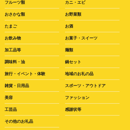
フルーツ類
カニ・エビ
おさかな類
お野菜類
たまご
お酒
お飲み物
お菓子・スイーツ
加工品等
麺類
調味料・油
鍋セット
旅行・イベント・体験
地域のお礼の品
雑貨・日用品
スポーツ・アウトドア
美容
ファッション
工芸品
感謝状等
その他のお礼品