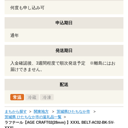
何度も申し込み可
申込期日
通年
発送期日
入金確認後、3週間程度で順次発送予定 ※離島にはお
届けできません。
配送
常温
冷蔵
冷凍
まちから探す
関東地方
茨城県ひたちなか市
茨城県 ひたちなか市の返礼品一覧
ラフテール【AGE CRAFT02(28mm) 】XXXL BELT-AC02-BK-SV-
XXXL