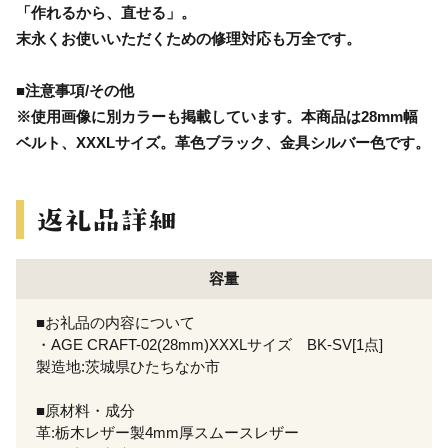
「作れるから、直せる」。
末永くお使いいただくための修理対応も万全です。
■注意事項/その他
※使用画像に別カラーも掲載しています。本商品は28mm幅
ベルト、XXXLサイズ。革色ブラック、金具シルバー色です。
容量
■お礼品の内容について
・AGE CRAFT-02(28mm)XXXLサイズ BK-SV[1点]
製造地:茨城県ひたちなか市
■原材料・成分
革:栃木レザー製4mm厚スムースレザー