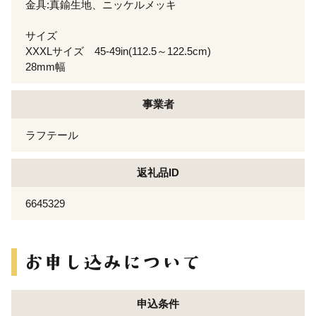
金具:真鍮生地、ニッケルメッキ
サイズ
XXXLサイズ 45-49in(112.5～122.5cm)
28mm幅
事業者
ラフテール
返礼品ID
6645329
申込条件