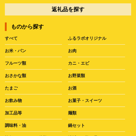
返礼品を探す
ものから探す
すべて
ふるラボオリジナル
お米・パン
お肉
フルーツ類
カニ・エビ
おさかな類
お野菜類
たまご
お酒
お飲み物
お菓子・スイーツ
加工品等
麺類
調味料・油
鍋セット