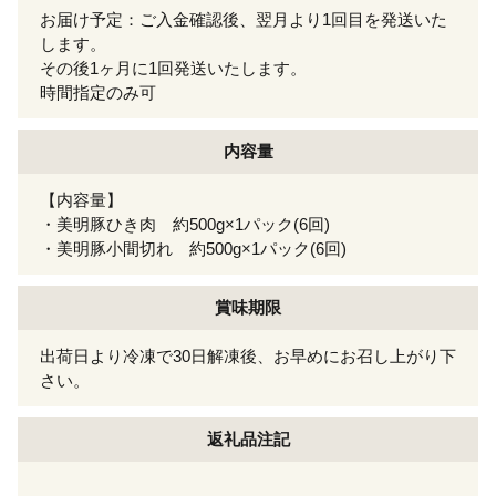
お届け予定：ご入金確認後、翌月より1回目を発送いた
します。
その後1ヶ月に1回発送いたします。
時間指定のみ可
内容量
【内容量】
・美明豚ひき肉 約500g×1パック(6回)
・美明豚小間切れ 約500g×1パック(6回)
賞味期限
出荷日より冷凍で30日解凍後、お早めにお召し上がり下
さい。
返礼品注記