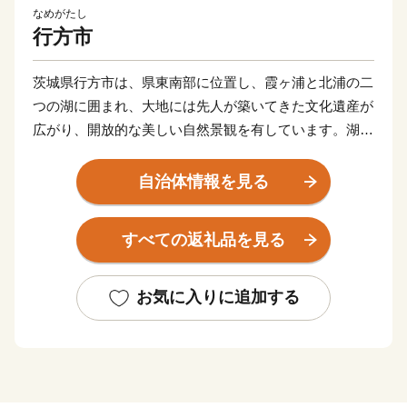
なめがたし
行方市
茨城県行方市は、県東南部に位置し、霞ヶ浦と北浦の二
つの湖に囲まれ、大地には先人が築いてきた文化遺産が
広がり、開放的な美しい自然景観を有しています。湖と
大地の描き出す豊かな情景は、いにしえにより人々の心
をとらえ、癒してきました。豊かな風土に包まれて織り
自治体情報を見る
なされてきたまち、行方市です。
すべての返礼品を見る
お気に入りに追加する