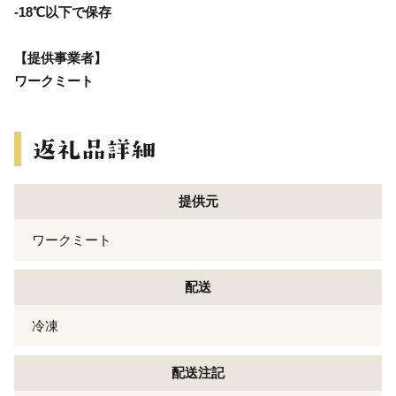
-18℃以下で保存
【提供事業者】
ワークミート
提供元
ワークミート
配送
冷凍
配送注記