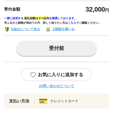
32,000
寄付金額
円
一度に決済する
返礼品数は３つ以内
を推奨しております。
🔰ふるさと納税が初めての方、詳しく知りたい方は
こちら
でご確認ください。
仕組みについて知る
上限額を調べる
受付前
お気に入りに追加する
お問い合わせについて
支払い方法
クレジットカード