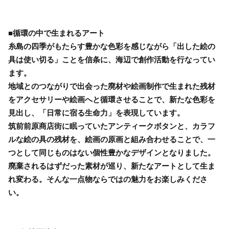
■循環の中で生まれるアート
糸島の四季がもたらす豊かな色彩を感じながら「出した絵の
具は使い切る」ことを信条に、海辺で創作活動を行なってい
ます。
地域とのつながりで出会った廃材や絵画制作で生まれた残材
をアクセサリーや絵画へと循環させることで、新たな色彩を
見出し、「日常に宿る生命力」を表現しています。
筑前前原商店街に眠っていたアンティークボタンと、カラフ
ルな絵の具の残材を、絵画の原画と組み合わせることで、一
つとして同じものはない個性豊かなデザインとなりました。
廃棄されるはずだった素材が巡り、新たなアートとして生ま
れ変わる。そんな一点物ならではの魅力をお楽しみくださ
い。