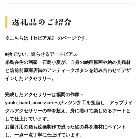
※こちらは【セピア系】 のページです。
■捨てない、巡らせるアートピアス
糸島在住の画家・石島小夏が、自身の絵画原画や絵の具残材
と筑前前原商店街のアンティークボタンを組み合わせてデザ
インしたアクセサリー。
完成したアクセサリーは福岡の作家・
yuuki_hand_accessoriesがレジン加工を担当し、アップサイ
クルアクセサリーの枠を超え、身に着けて楽しめるアートと
して仕上げています。
お届け用の箱も絵画制作で残った絵の具を廃材にペイント
し、一点一点丁寧に仕上げています。