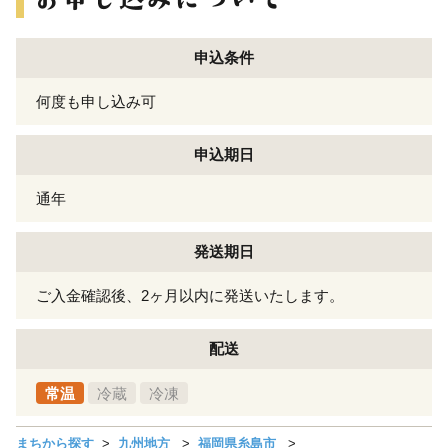
申込条件
何度も申し込み可
申込期日
通年
発送期日
ご入金確認後、2ヶ月以内に発送いたします。
配送
常温
冷蔵
冷凍
まちから探す
九州地方
福岡県糸島市