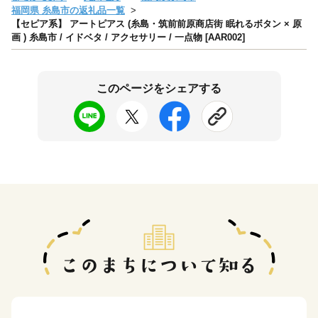
福岡県 糸島市の返礼品一覧
【セピア系】 アートピアス (糸島・筑前前原商店街 眠れるボタン × 原
画 ) 糸島市 / イドベタ / アクセサリー / 一点物 [AAR002]
このページをシェアする