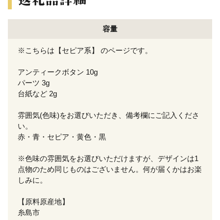
容量
※こちらは【セピア系】 のページです。
アンティークボタン 10g
パーツ 3g
台紙など 2g
雰囲気(色味)をお選びいただき、備考欄にご記入くださ
い。
赤・青・セピア・黄色・黒
※色味の雰囲気をお選びいただけますが、デザインは1
点物のため同じものはございません。何が届くかはお楽
しみに。
【原料原産地】
糸島市