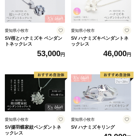
愛知県小牧市
愛知県小牧市
SV桜とハナミズキ ペンダン
SV ハナミズキペンダントネ
トネックレス
ックレス
53,000
46,000
円
円
愛知県小牧市
愛知県小牧市
SV揚羽蝶家紋ペンダントネ
SV ハナミズキリング
ックレス