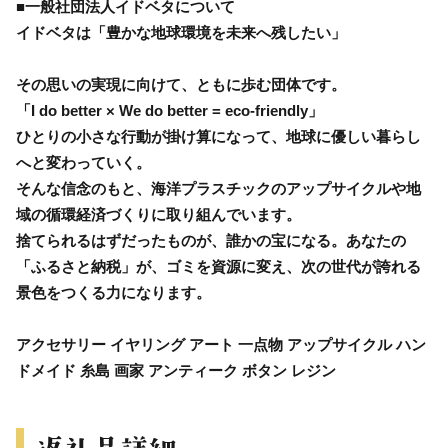
■一般社団法人イドベタについて
イドベタは「豊かな地球環境を未来へ残したい」
その思いの実現に向けて、ともに歩む団体です。
「I do better × We do better = eco-friendly」
ひとりの小さな行動が掛け算になって、地球に優しい暮らし
へと変わっていく。
そんな信念のもと、海洋プラスチックのアップサイクルや地
域の循環経済づくりに取り組んでいます。
捨てられるはずだったものが、誰かの宝になる。あなたの
「ふるさと納税」が、ゴミを資源に変え、次の世代が誇れる
景色をつくる力になります。
アクセサリー イヤリング アート 一点物 アップサイクル ハン
ドメイド 糸島 画家 アンティーク ボタン レジン