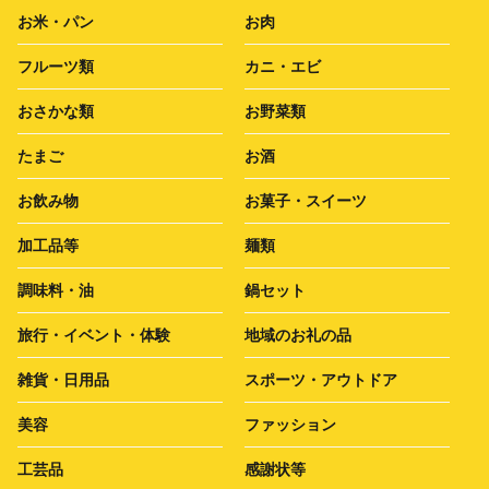
お米・パン
お肉
フルーツ類
カニ・エビ
おさかな類
お野菜類
たまご
お酒
お飲み物
お菓子・スイーツ
加工品等
麺類
調味料・油
鍋セット
旅行・イベント・体験
地域のお礼の品
雑貨・日用品
スポーツ・アウトドア
美容
ファッション
工芸品
感謝状等