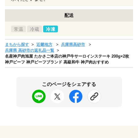
配送
常温
冷蔵
冷凍
まちから探す
近畿地方
兵庫県高砂市
兵庫県 高砂市の返礼品一覧
名産神戸肉旭屋 たかさご本店の神戸牛サーロインステーキ 200g×2枚
神戸ビーフ 神戸ビーフブランド 高級和牛 神戸肉おすすめ
このページをシェアする