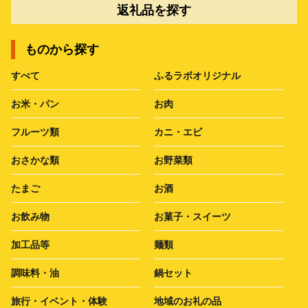
返礼品を探す
ものから探す
すべて
ふるラボオリジナル
お米・パン
お肉
フルーツ類
カニ・エビ
おさかな類
お野菜類
たまご
お酒
お飲み物
お菓子・スイーツ
加工品等
麺類
調味料・油
鍋セット
旅行・イベント・体験
地域のお礼の品