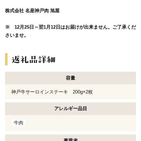
株式会社 名産神戸肉 旭屋
※ 12月25日～翌1月12日はお届けが出来ません。ご了承くだ
さいませ。
容量
神戸牛サーロインステーキ 200g×2枚
アレルギー
品目
牛肉
事業者