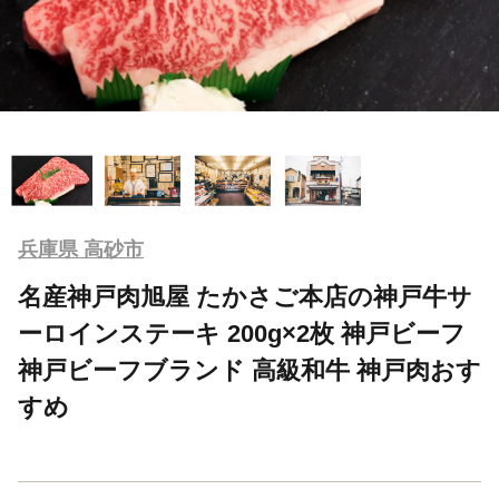
兵庫県 高砂市
名産神戸肉旭屋 たかさご本店の神戸牛サ
ーロインステーキ 200g×2枚 神戸ビーフ
神戸ビーフブランド 高級和牛 神戸肉おす
すめ