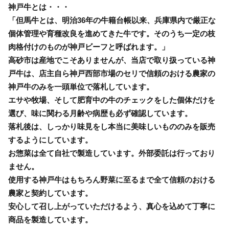
神戸牛とは・・・
「但馬牛とは、明治36年の牛籍台帳以来、兵庫県内で厳正な
個体管理や育種改良を進めてきた牛です。そのうち一定の枝
肉格付けのものが神戸ビーフと呼ばれます。」
高砂市は産地でこそありませんが、当店で取り扱っている神
戸牛は、店主自ら神戸西部市場のセリで信頼のおける農家の
神戸牛のみを一頭単位で落札しています。
エサや牧場、そして肥育中の牛のチェックをした個体だけを
選び、味に関わる月齢や病歴も必ず確認しています。
落札後は、しっかり味見をし本当に美味しいもののみを販売
するようにしています。
お惣菜は全て自社で製造しています。外部委託は行っており
ません。
使用する神戸牛はもちろん野菜に至るまで全て信頼のおける
農家と契約しています。
安心して召し上がっていただけるよう、真心を込めて丁寧に
商品を製造しています。