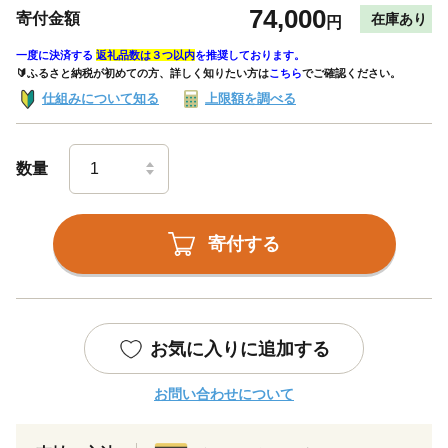
74,000
寄付金額
在庫あり
円
一度に決済する
返礼品数は３つ以内
を推奨しております。
🔰ふるさと納税が初めての方、詳しく知りたい方は
こちら
でご確認ください。
仕組みについて知る
上限額を調べる
数量
寄付する
お気に入りに追加する
お問い合わせについて